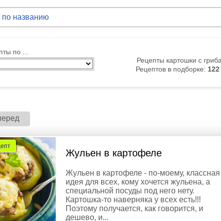
ты по ...
Рецепты картошки с гриб
Рецептов в подборке:
122
перед
цепт
Жульен в картофеле
Жульен в картофеле - по-моему, классная
идея для всех, кому хочется жульена, а
специальной посуды под него нету.
Картошка-то наверняка у всех есть!!!
Поэтому получается, как говорится, и
дешево, и...