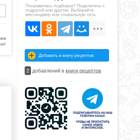
Понравилась подборка? Поделитесь с
подругой или другом. Выбирайте
мессенджер или социальную сеть.
ами
шт.
Добавить в книгу рецептов
2
добавлений в
книги рецептов