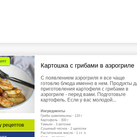
цепт
Картошка с грибами в аэрогриле
С появлением аэрогриля я все чаще
готовлю блюда именно в нем. Продукты д
приготовления картофеля с грибами в
аэрогриле - перед вами. Подготовьте
картофель. Если у вас молодой...
Ингредиенты
Грибы шампиньоны - 120 г
Картофель - 300 г
у рецептов
Тимьян - 3 веточки
Сушеный чеснок - 2 щепотки
Растительное масло - 1 ст. л.