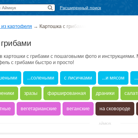
Расширенный поиск
 из картофеля
→
Картошка с грибами
 грибами
в картошки с грибами с пошаговыми фото и инструкциями. 
ель с грибами быстро и просто!
ушеными
...солеными
с лисичками
...и мясом
.
реники
зразы
фаршированная
драники
сала
тные
вегетарианские
веганские
на сковороде
АЙМКУК