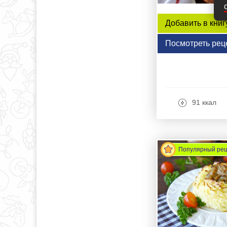
Добавить в книг
Посмотреть рец
91 ккал
Популярный ре