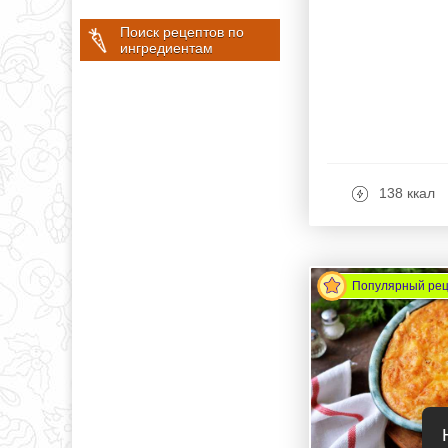
Поиск рецептов по
ингредиентам
138 ккал
Популярный ре