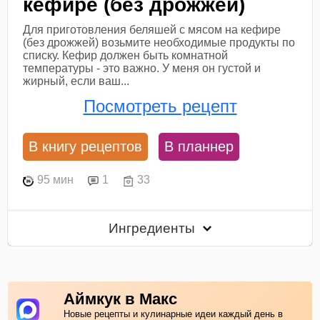
кефире (без дрожжей)
Для приготовления беляшей с мясом на кефире
(без дрожжей) возьмите необходимые продукты по
списку. Кефир должен быть комнатной
температуры - это важно. У меня он густой и
жирный, если ваш...
Посмотреть рецепт
В книгу рецептов
В планнер
95 мин
1
33
Ингредиенты
Аймкук в Макс
Новые рецепты и кулинарные идеи каждый день в