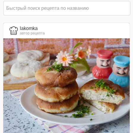
lakomka
автор рецепта