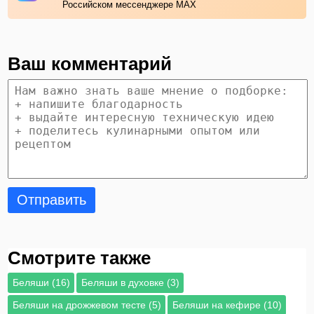
Российском мессенджере MAX
Ваш комментарий
Отправить
Смотрите также
Беляши (16)
Беляши в духовке (3)
Беляши на дрожжевом тесте (5)
Беляши на кефире (10)