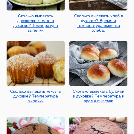
Сколько выпекать
Сколько выпекать хлеб в
дрожжевое тесто в
духовке? Время и
духовке? Температура
температура выпечки
выпечки
хлеба.
Сколько выпекать кексы в
Сколько выпекать булочки
духовке? Температура
в духовке? Температура и
выпечки
время выпечки