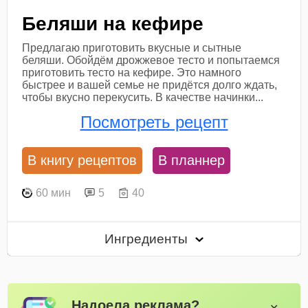
Беляши на кефире
Предлагаю приготовить вкусные и сытные
беляши. Обойдём дрожжевое тесто и попытаемся
приготовить тесто на кефире. Это намного
быстрее и вашей семье не придётся долго ждать,
чтобы вкусно перекусить. В качестве начинки...
Посмотреть рецепт
В книгу рецептов
В планнер
60 мин
5
40
Ингредиенты
Надоела реклама?