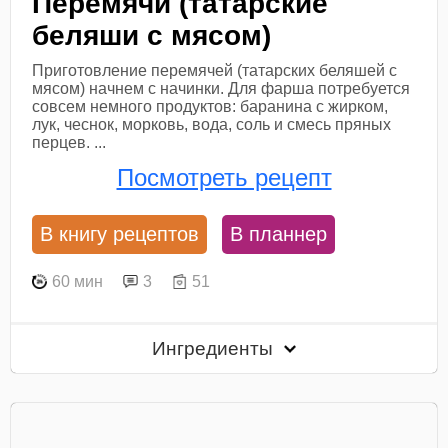
Перемячи (татарские
беляши с мясом)
Приготовление перемячей (татарских беляшей с
мясом) начнем с начинки. Для фарша потребуется
совсем немного продуктов: баранина с жирком,
лук, чеснок, морковь, вода, соль и смесь пряных
перцев. ...
Посмотреть рецепт
В книгу рецептов
В планнер
60 мин
3
51
Ингредиенты