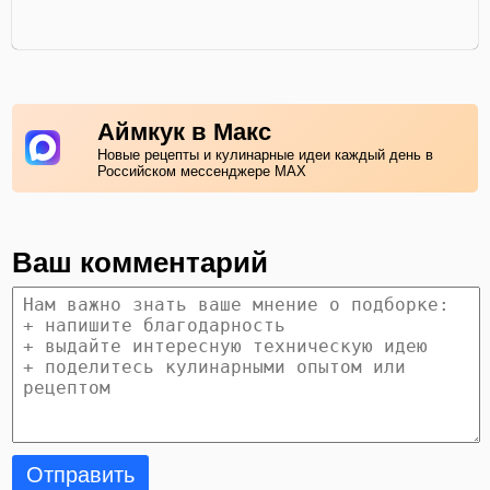
Аймкук в Макс
Новые рецепты и кулинарные идеи каждый день в
Российском мессенджере MAX
Ваш комментарий
Отправить