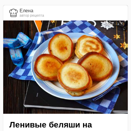
Елена
автор рецепта
Ленивые беляши на