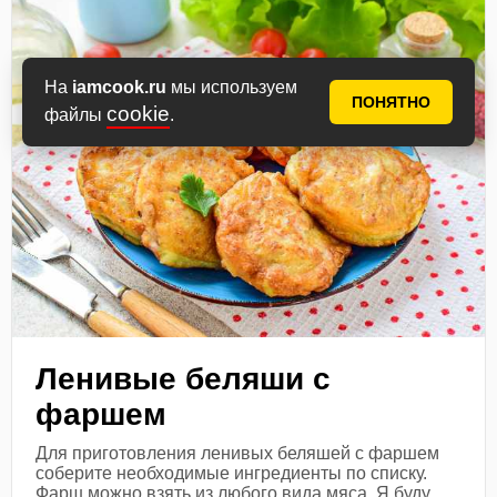
На
iamcook.ru
мы используем
ПОНЯТНО
cookie
файлы
.
Ленивые беляши с
фаршем
Для приготовления ленивых беляшей с фаршем
соберите необходимые ингредиенты по списку.
Фарш можно взять из любого вида мяса. Я буду