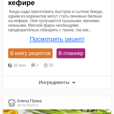
кефире
Когда надо приготовить быстрое и сытное блюдо,
одним из вариантов могут стать ленивые беляши
на кефире. Они получаются пышными, мягкими,
нежными. Мясной фарш необходимо
предварительно обжарить с луком, так как...
Посмотреть рецепт
В книгу рецептов
В планнер
30 мин
1
55
Ингредиенты
Алена Прика
автор рецепта