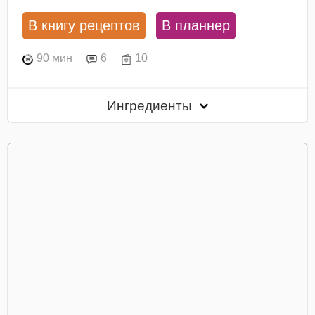
В книгу рецептов
В планнер
90 мин
6
10
Ингредиенты