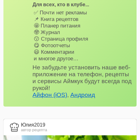
Для всех, кто в клубе...
✅ Почти нет рекламы
📌 Книга рецептов
🤩 Планер питания
🤓 Журнал
😗 Страница профиля
😋 Фотоотчеты
😃 Комментарии
и многое другое…
Не забудьте установить наше веб-
приложение на телефон, рецепты
и сервисы Аймкук будут всегда под
рукой!
Айфон (iOS)
,
Андроид
Юлия2019
автор рецепта