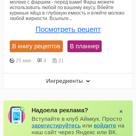
молоке с фаршем - перед вами! Фарш можете
использовать любой по вашему вкусу. Вбейте
куриные яйца в глубокую емкость и влейте молоко
любой жирности. Всыпьте...
Посмотреть рецепт
В книгу рецептов
В планнер
25 мин
4
21
Ингредиенты
Надоела реклама?
✕
Вступайте в клуб Аймкук. Просто
зарегистируйтесь
или
войдите
на
наш сайт через Яндекс или ВК.