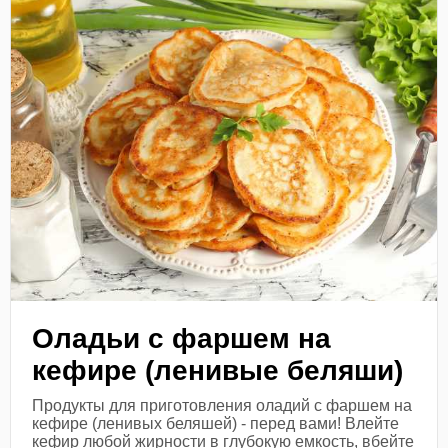
Оладьи с фаршем на
кефире (ленивые беляши)
Продукты для приготовления оладий с фаршем на
кефире (ленивых беляшей) - перед вами! Влейте
кефир любой жирности в глубокую емкость, вбейте