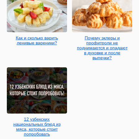
Как и сколько варить
Почему эклеры и
ленивые вареники?
профитроли не
поднимаются и опадают
в духовке и после
выпечки?
12 узбекских
национальных блюд из
мяса, которые стоит
попробовать