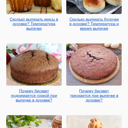
Сколько выпекать кексы в
Сколько выпекать булочки
духовке? Температура
в духовке? Температура и
выпечки
время выпечки
Почему бисквит
Почему бисквит
поднимается горкой при
трескается при выпечке в
выпечке в духовке?
духовке?