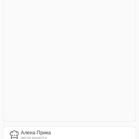
Алена Прика
автор рецепта