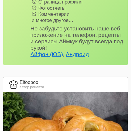
😗 Страница профиля
😋 Фотоотчеты
😃 Комментарии
и многое другое…
Не забудьте установить наше веб-
приложение на телефон, рецепты
и сервисы Аймкук будут всегда под
рукой!
Айфон (iOS)
,
Андроид
Elfooboo
автор рецепта