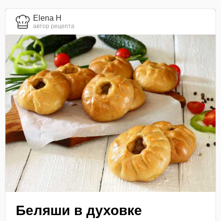
Elena H
автор рецепта
Беляши в духовке