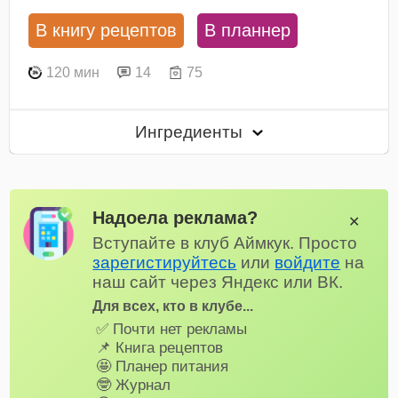
В книгу рецептов
В планнер
120 мин
14
75
Ингредиенты
Надоела реклама?
✕
Вступайте в клуб Аймкук. Просто
зарегистируйтесь
или
войдите
на
наш сайт через Яндекс или ВК.
Для всех, кто в клубе...
✅ Почти нет рекламы
📌 Книга рецептов
🤩 Планер питания
🤓 Журнал