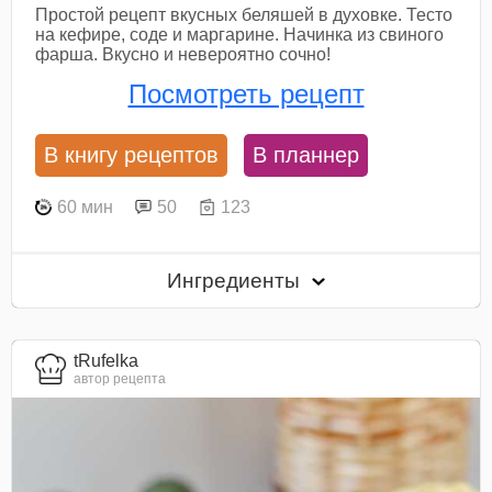
Простой рецепт вкусных беляшей в духовке. Тесто
на кефире, соде и маргарине. Начинка из свиного
фарша. Вкусно и невероятно сочно!
Посмотреть рецепт
В книгу рецептов
В планнер
60 мин
50
123
Ингредиенты
tRufelka
автор рецепта