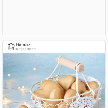
Наталья
автор рецепта