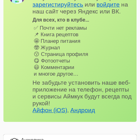
зарегистируйтесь
или
войдите
на
наш сайт через Яндекс или ВК.
Для всех, кто в клубе...
✅ Почти нет рекламы
📌 Книга рецептов
🤩 Планер питания
🤓 Журнал
😗 Страница профиля
😋 Фотоотчеты
😃 Комментарии
и многое другое…
Не забудьте установить наше веб-
приложение на телефон, рецепты
и сервисы Аймкук будут всегда под
рукой!
Айфон (iOS)
,
Андроид