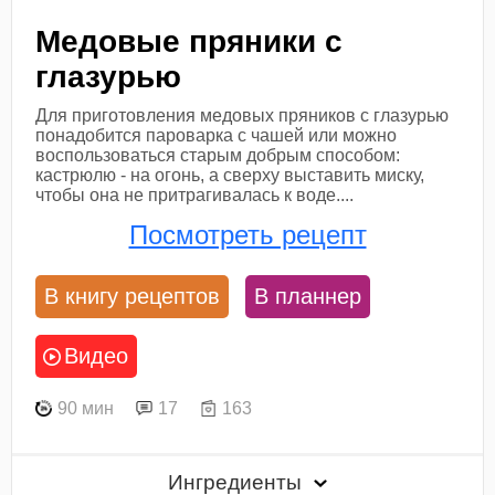
Медовые пряники с
глазурью
Для приготовления медовых пряников с глазурью
понадобится пароварка с чашей или можно
воспользоваться старым добрым способом:
кастрюлю - на огонь, а сверху выставить миску,
чтобы она не притрагивалась к воде....
Посмотреть рецепт
В книгу рецептов
В планнер
Видео
90 мин
17
163
Ингредиенты