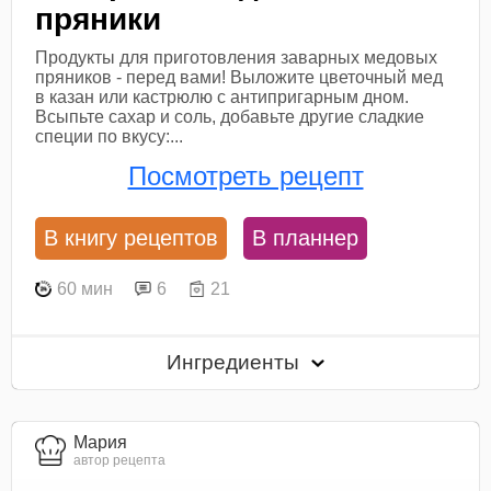
пряники
Продукты для приготовления заварных медовых
пряников - перед вами! Выложите цветочный мед
в казан или кастрюлю с антипригарным дном.
Всыпьте сахар и соль, добавьте другие сладкие
специи по вкусу:...
Посмотреть рецепт
В книгу рецептов
В планнер
60 мин
6
21
Ингредиенты
Мария
автор рецепта