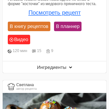
форме "косточки" из медового пряничного теста.
Посмотреть рецепт
В книгу рецептов
В планнер
Видео
120 мин
15
9
Ингредиенты
Светлана
автор рецепта