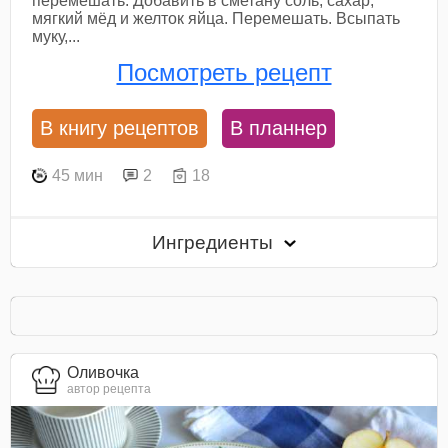
перемешать. Добавить в сметану соль, сахар,
мягкий мёд и желток яйца. Перемешать. Всыпать
муку,...
Посмотреть рецепт
В книгу рецептов
В планнер
45 мин
2
18
Ингредиенты
Оливочка
автор рецепта