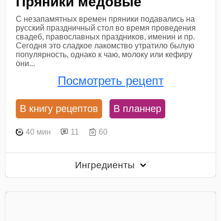
Пряники медовые
С незапамятных времен пряники подавались на
русский праздничный стол во время проведения
свадеб, православных праздников, именин и пр.
Сегодня это сладкое лакомство утратило былую
популярность, однако к чаю, молоку или кефиру
они...
Посмотреть рецепт
В книгу рецептов
В планнер
40 мин
11
60
Ингредиенты