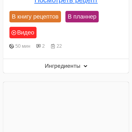
В книгу рецептов
В планнер
Видео
50 мин
2
22
Ингредиенты