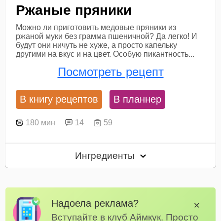
Ржаные пряники
Можно ли приготовить медовые пряники из
ржаной муки без грамма пшеничной? Да легко! И
будут они ничуть не хуже, а просто капельку
другими на вкус и на цвет. Особую пикантность...
Посмотреть рецепт
В книгу рецептов
В планнер
180 мин
14
59
Ингредиенты
Надоела реклама?
✕
Вступайте в клуб Аймкук. Просто