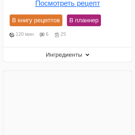
Посмотреть рецепт
В книгу рецептов
В планнер
120 мин
6
25
Ингредиенты