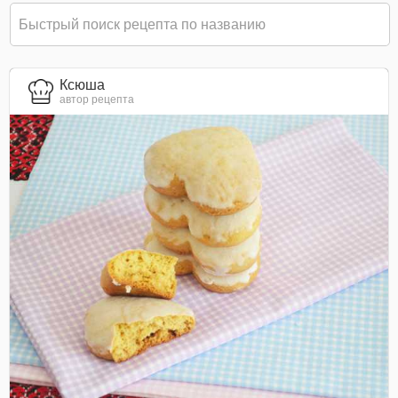
Ксюша
автор рецепта