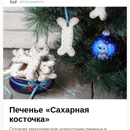
автор рецепта
Печенье «Сахарная
косточка»
Готовим тематическое новогоднее печенье в