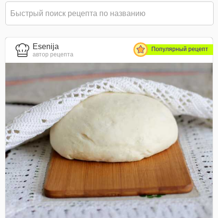
Esenija
Популярный рецепт
автор рецепта