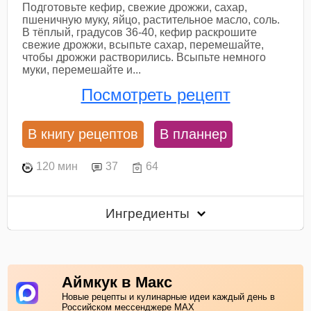
Подготовьте кефир, свежие дрожжи, сахар,
пшеничную муку, яйцо, растительное масло, соль.
В тёплый, градусов 36-40, кефир раскрошите
свежие дрожжи, всыпьте сахар, перемешайте,
чтобы дрожжи растворились. Всыпьте немного
муки, перемешайте и...
Посмотреть рецепт
В книгу рецептов
В планнер
120 мин
37
64
Ингредиенты
Аймкук в Макс
Новые рецепты и кулинарные идеи каждый день в
Российском мессенджере MAX