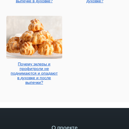
выпечке в духовке?
духовке?
Почему эклеры и
профитроли не
поднимаются и опадают
в духовке и после
выпечки?
О проекте