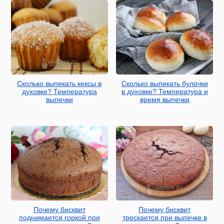
Сколько выпекать кексы в
Сколько выпекать булочки
духовке? Температура
в духовке? Температура и
выпечки
время выпечки
Почему бисквит
Почему бисквит
поднимается горкой при
трескается при выпечке в