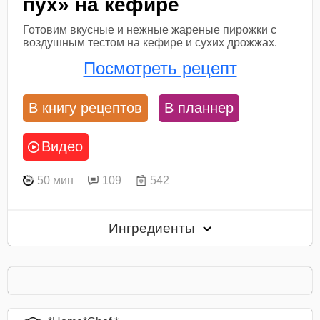
пух» на кефире
Готовим вкусные и нежные жареные пирожки с
воздушным тестом на кефире и сухих дрожжах.
Посмотреть рецепт
В книгу рецептов
В планнер
Видео
50 мин
109
542
Ингредиенты