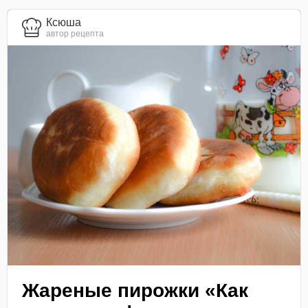
Ксюша
автор рецепта
Жареные пирожки «Как