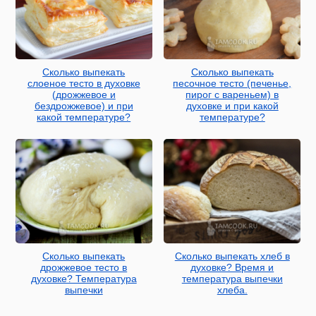
Сколько выпекать
Сколько выпекать
слоеное тесто в духовке
песочное тесто (печенье,
(дрожжевое и
пирог с вареньем) в
бездрожжевое) и при
духовке и при какой
какой температуре?
температуре?
Сколько выпекать
Сколько выпекать хлеб в
дрожжевое тесто в
духовке? Время и
духовке? Температура
температура выпечки
выпечки
хлеба.