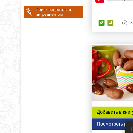
Поиск рецептов по
ингредиентам
3
Добавить в книг
Посмотреть рец