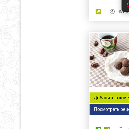
455 к
Добавить в книг
Посмотреть рец