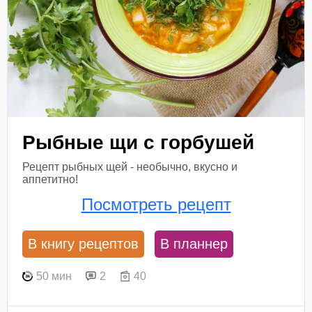
Рыбные щи с горбушей
Рецепт рыбных щей - необычно, вкусно и
аппетитно!
Посмотреть рецепт
В книгу рецептов
В планнер
50 мин
2
40