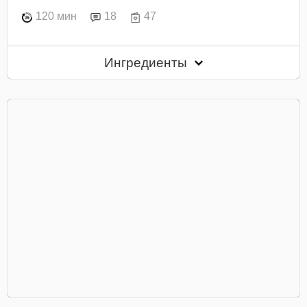
120 мин
18
47
Ингредиенты