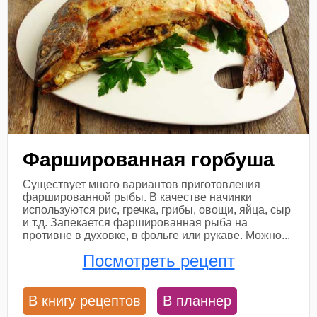
Фаршированная горбуша
Существует много вариантов приготовления
фаршированной рыбы. В качестве начинки
используются рис, гречка, грибы, овощи, яйца, сыр
и т.д. Запекается фаршированная рыба на
противне в духовке, в фольге или рукаве. Можно...
Посмотреть рецепт
В книгу рецептов
В планнер