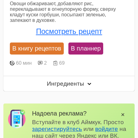
Овощи обжаривают, добавляют рис,
перекладывают в огнеупорную форму, сверху
кладут куски горбуши, посыпают зеленью,
запекают в духовке.
Посмотреть рецепт
В книгу рецептов
В планнер
60 мин
2
69
Ингредиенты
Надоела реклама?
✕
Вступайте в клуб Аймкук. Просто
зарегистируйтесь
или
войдите
на
наш сайт через Яндекс или ВК.