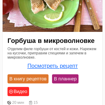
Горбуша в микроволновке
Отделим филе горбуши от костей и кожи. Нарежем
на кусочки, приправим специями и запечем в
микроволновке.
Посмотреть рецепт
В книгу рецептов
В планнер
Видео
20 мин
15