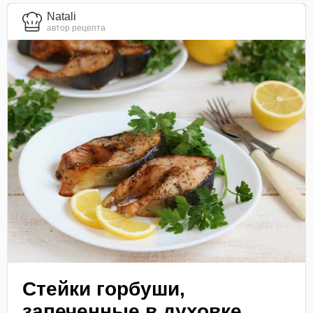
Natali
автор рецепта
Стейки горбуши,
запеченные в духовке