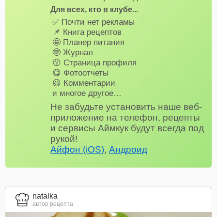
Для всех, кто в клубе...
✅ Почти нет рекламы
📌 Книга рецептов
🤩 Планер питания
🤓 Журнал
😗 Страница профиля
😋 Фотоотчеты
😃 Комментарии
и многое другое…
Не забудьте установить наше веб-
приложение на телефон, рецепты
и сервисы Аймкук будут всегда под
рукой!
Айфон (iOS)
,
Андроид
natalka
автор рецепта