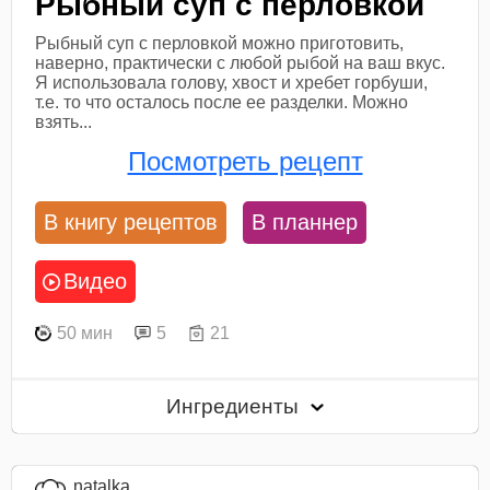
Рыбный суп с перловкой
Рыбный суп с перловкой можно приготовить,
наверно, практически с любой рыбой на ваш вкус.
Я использовала голову, хвост и хребет горбуши,
т.е. то что осталось после ее разделки. Можно
взять...
Посмотреть рецепт
В книгу рецептов
В планнер
Видео
50 мин
5
21
Ингредиенты
natalka