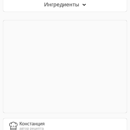
Ингредиенты
Констанция
автор рецепта