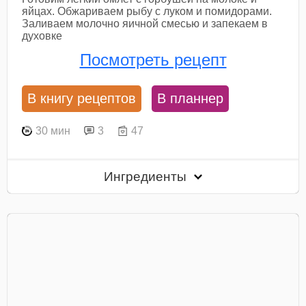
яйцах. Обжариваем рыбу с луком и помидорами.
Заливаем молочно яичной смесью и запекаем в
духовке
Посмотреть рецепт
В книгу рецептов
В планнер
30 мин
3
47
Ингредиенты