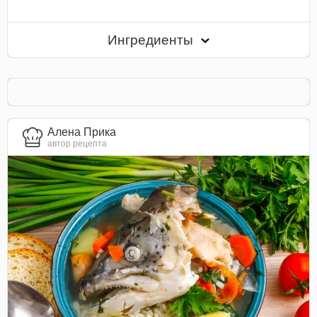
Ингредиенты
Алена Прика
автор рецепта