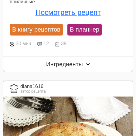
приличные...
Посмотреть рецепт
В книгу рецептов
В планнер
30 мин
12
39
Ингредиенты
diana1616
автор рецепта