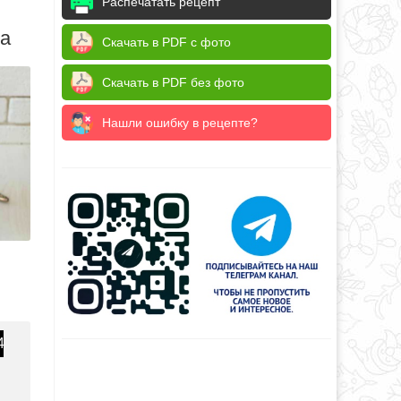
Распечатать рецепт
да
Скачать в PDF с фото
Скачать в PDF без фото
Нашли ошибку в рецепте?
4