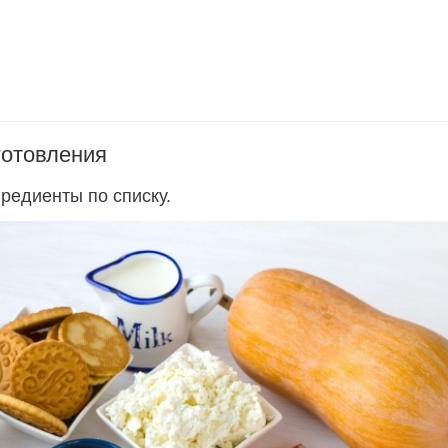
готовления
редиенты по списку.