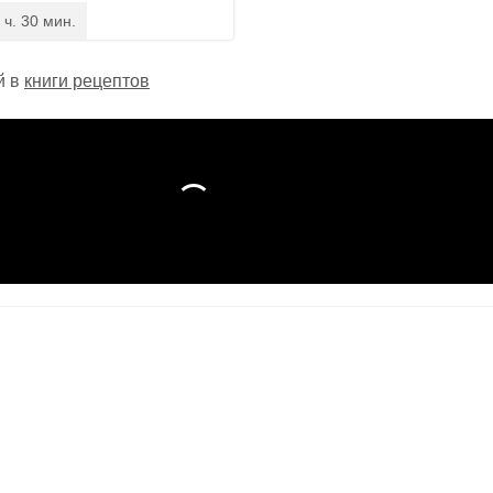
 ч. 30 мин.
й в
книги рецептов