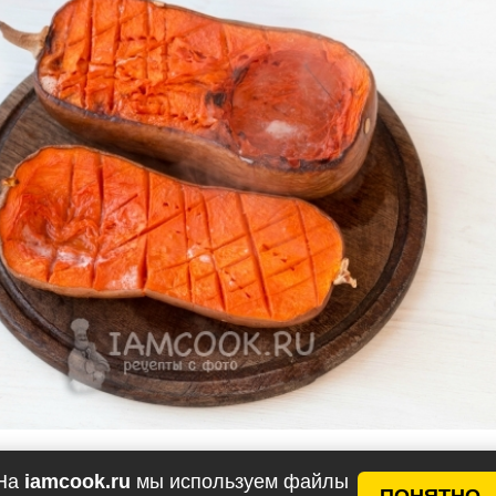
На
iamcook.ru
мы используем файлы
ПОНЯТНО