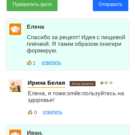
Прикрепить фото
Отправить
Елена
Спасибо за рецепт! Идея с пищевой
плёнкой. Я таким образом онигири
формирую.
ответить
1
Ирина Белая
Автор рецепта
Елена, я тоже:smile:пользуйтесь на
здоровье!
0
ответить
Иван.