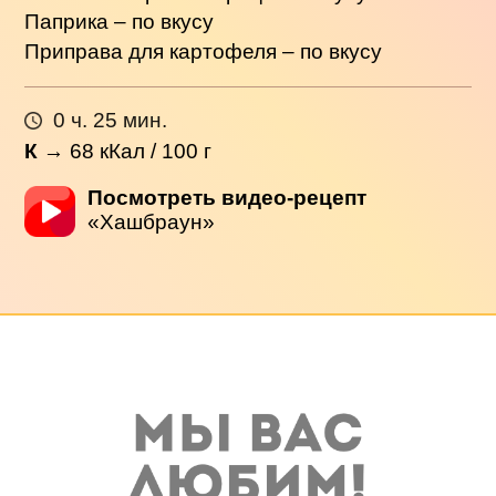
Паприка – по вкусу
Приправа для картофеля – по вкусу
0 ч. 25 мин.
К
→
68
кКал / 100 г
Посмотреть видео-рецепт
«Хашбраун»