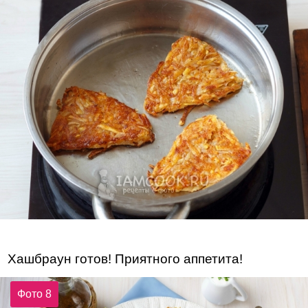
Хашбраун готов! Приятного аппетита!
Фото 8