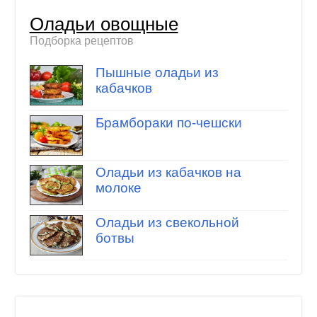
Оладьи овощные
Подборка рецептов
Пышные оладьи из
кабачков
Брамбораки по-чешски
Оладьи из кабачков на
молоке
Оладьи из свекольной
ботвы