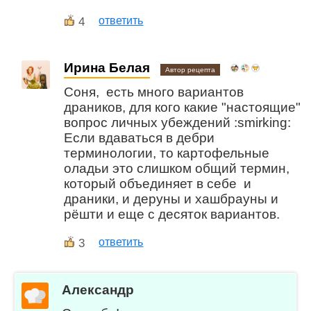
4
ответить
Ирина Белая
Автор рецепта
Соня, есть много вариантов
драников, для кого какие "настоящие"
вопрос личных убеждений :smirking:
Если вдаваться в дебри
терминологии, то картофельные
оладьи это слишком общий термин,
который объединяет в себе и
драники, и деруны и хашбрауны и
рёшти и еще с десяток вариантов.
3
ответить
Александр