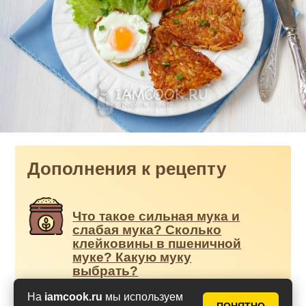
Дополнения к рецепту
Что такое сильная мука и
слабая мука? Сколько
клейковины в пшеничной
муке? Какую муку
выбрать?
На
iamcook.ru
мы используем