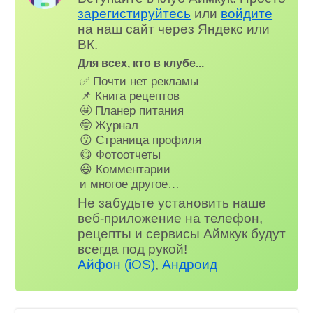
зарегистируйтесь
или
войдите
на наш сайт через Яндекс или
ВК.
Для всех, кто в клубе...
✅ Почти нет рекламы
📌 Книга рецептов
🤩 Планер питания
🤓 Журнал
😗 Страница профиля
😋 Фотоотчеты
😃 Комментарии
и многое другое…
Не забудьте установить наше
веб-приложение на телефон,
рецепты и сервисы Аймкук будут
всегда под рукой!
Айфон (iOS)
,
Андроид