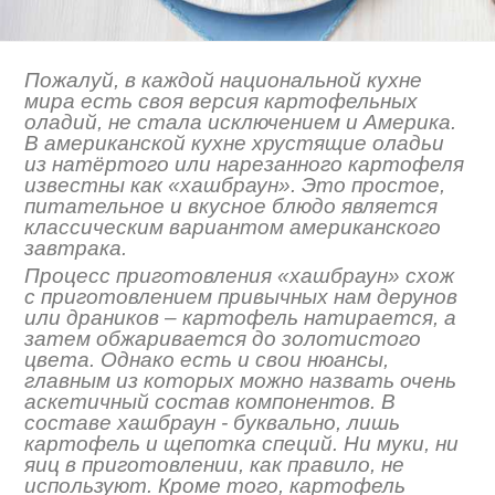
Пожалуй, в каждой национальной кухне
мира есть своя версия картофельных
оладий, не стала исключением и Америка.
В американской кухне хрустящие оладьи
из натёртого или нарезанного картофеля
известны как «хашбраун». Это простое,
питательное и вкусное блюдо является
классическим вариантом американского
завтрака.
Процесс приготовления «хашбраун» схож
с приготовлением привычных нам дерунов
или драников – картофель натирается, а
затем обжаривается до золотистого
цвета. Однако есть и свои нюансы,
главным из которых можно назвать очень
аскетичный состав компонентов. В
составе хашбраун - буквально, лишь
картофель и щепотка специй. Ни муки, ни
яиц в приготовлении, как правило, не
используют. Кроме того, картофель