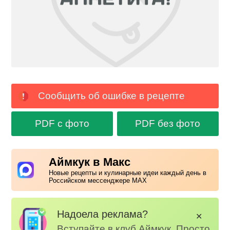
Сообщить об ошибке в рецепте
PDF с фото
PDF без фото
Аймкук в Макс
Новые рецепты и кулинарные идеи каждый день в
Российском мессенджере MAX
Надоела реклама?
✕
Вступайте в клуб Аймкук. Просто