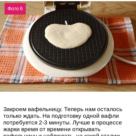
Фото 6
Закроем вафельницу. Теперь нам осталось
только ждать. На подготовку одной вафли
потребуется 2-3 минуты. Лучше в процессе
жарки время от времени открывать
вафельницу и наблюдать, на какой стадии