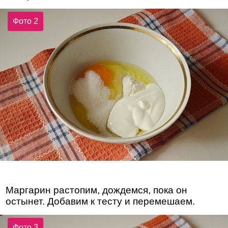
Фото 2
Маргарин растопим, дождемся, пока он
остынет. Добавим к тесту и перемешаем.
Фото 3