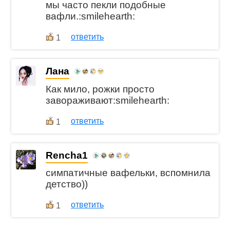
мы часто пекли подобные
вафли.:smilehearth:
ответить
1
Лана
Как мило, рожки просто
завораживают:smilehearth:
ответить
1
Rencha1
симпатичные вафельки, вспомнила
детство))
ответить
1