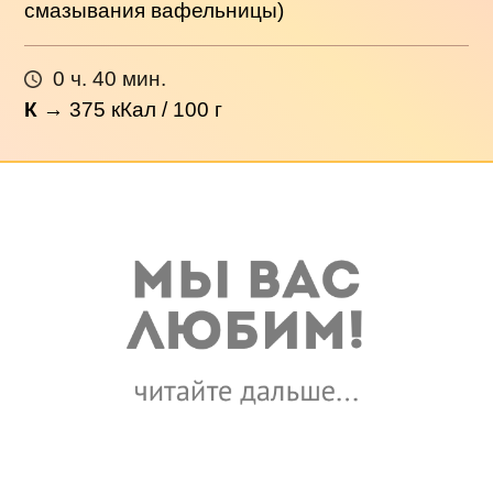
смазывания вафельницы)
0 ч. 40 мин.
К
→
375
кКал / 100 г