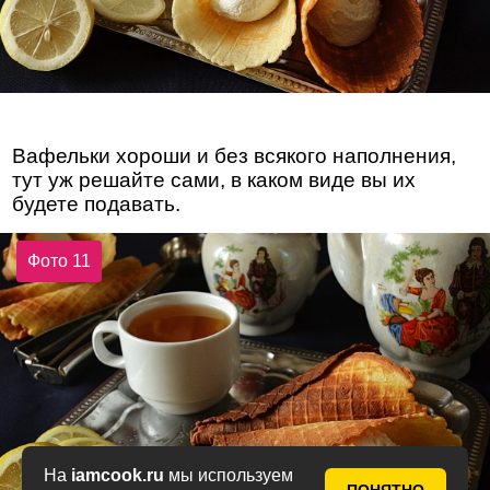
Вафельки хороши и без всякого наполнения,
тут уж решайте сами, в каком виде вы их
будете подавать.
Фото 11
На
iamcook.ru
мы используем