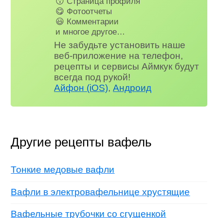
😗 Страница профиля
😋 Фотоотчеты
😃 Комментарии
и многое другое…
Не забудьте установить наше
веб-приложение на телефон,
рецепты и сервисы Аймкук будут
всегда под рукой!
Айфон (iOS)
,
Андроид
Другие рецепты вафель
Тонкие медовые вафли
Вафли в электровафельнице хрустящие
Вафельные трубочки со сгущенкой