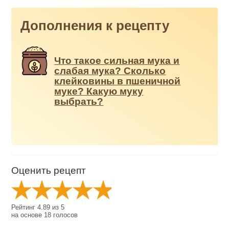
Дополнения к рецепту
Что такое сильная мука и
слабая мука? Сколько
клейковины в пшеничной
муке? Какую муку
выбрать?
Оценить рецепт
Рейтинг
4.89
из
5
на основе
18
голосов