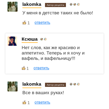
lakomka
Автор рецепта
У меня в детстве таких не было!
1
ответить
Ксюша
Нет слов, как же красиво и
аппетитно. Теперь и я хочу и
вафель, и вафельницу!!!
ответить
1
lakomka
Автор рецепта
Все в ваших руках!
1
ответить