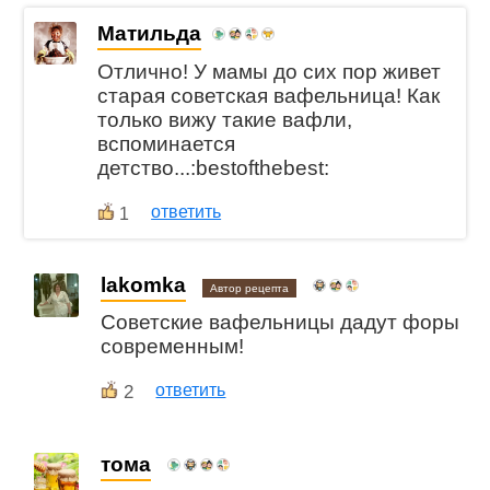
Матильда
Отлично! У мамы до сих пор живет
старая советская вафельница! Как
только вижу такие вафли,
вспоминается
детство...:bestofthebest:
ответить
1
lakomka
Автор рецепта
Советские вафельницы дадут форы
современным!
2
ответить
тома