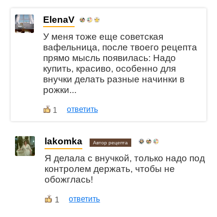
ElenaV
У меня тоже еще советская
вафельница, после твоего рецепта
прямо мысль появилась: Надо
купить, красиво, особенно для
внучки делать разные начинки в
рожки...
ответить
1
lakomka
Автор рецепта
Я делала с внучкой, только надо под
контролем держать, чтобы не
обожглась!
1
ответить