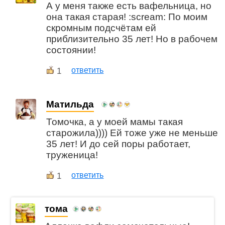
А у меня также есть вафельница, но
она такая старая! :scream: По моим
скромным подсчётам ей
приблизительно 35 лет! Но в рабочем
состоянии!
1
ответить
Матильда
Томочка, а у моей мамы такая
старожила)))) Ей тоже уже не меньше
35 лет! И до сей поры работает,
труженица!
1
ответить
тома