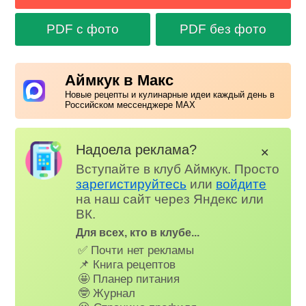
PDF с фото
PDF без фото
Аймкук в Макс
Новые рецепты и кулинарные идеи каждый день в
Российском мессенджере MAX
Надоела реклама?
✕
Вступайте в клуб Аймкук. Просто
зарегистируйтесь
или
войдите
на наш сайт через Яндекс или
ВК.
Для всех, кто в клубе...
✅ Почти нет рекламы
📌 Книга рецептов
🤩 Планер питания
🤓 Журнал