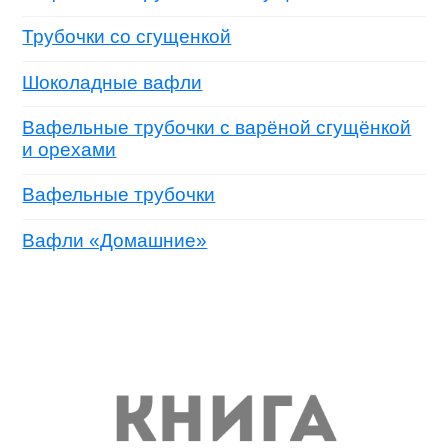
Трубочки со сгущенкой
Шоколадные вафли
Вафельные трубочки с варёной сгущёнкой
и орехами
Вафельные трубочки
Вафли «Домашние»