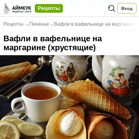
Рецепты
Вход
Рецепты
→
Печенье
→
Вафли в вафельнице на маргарине 
Вафли в вафельнице на
маргарине (хрустящие)