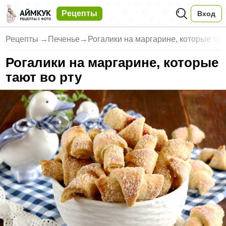
Рецепты
Вход
Рецепты
→
Печенье
→
Рогалики на маргарине, которые таю
Рогалики на маргарине, которые
тают во рту