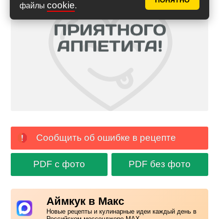
ПОНЯТНО
cookie
файлы
.
Сообщить об ошибке в рецепте
PDF с фото
PDF без фото
Аймкук в Макс
Новые рецепты и кулинарные идеи каждый день в
Российском мессенджере MAX