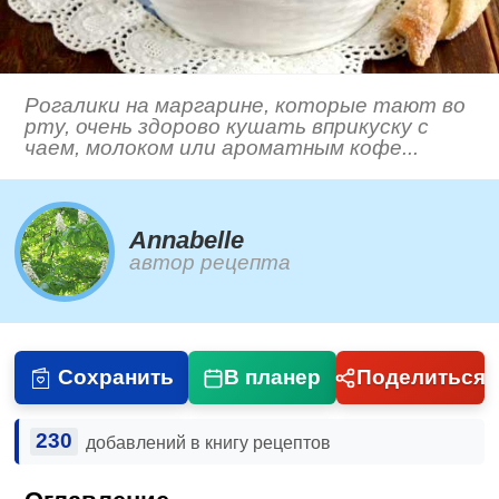
Рогалики на маргарине, которые тают во
рту, очень здорово кушать вприкуску с
чаем, молоком или ароматным кофе...
Annabelle
автор рецепта
Сохранить
В планер
Поделиться
230
добавлений в книгу рецептов