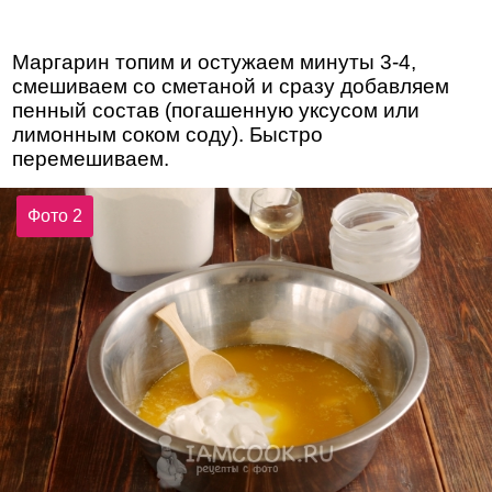
Маргарин топим и остужаем минуты 3-4,
смешиваем со сметаной и сразу добавляем
пенный состав (погашенную уксусом или
лимонным соком соду). Быстро
перемешиваем.
Фото 2