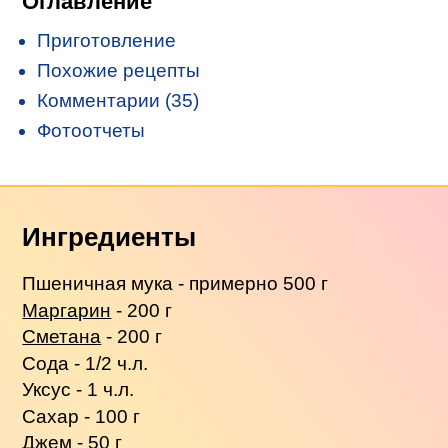
Оглавление
Приготовление
Похожие рецепты
Комментарии (35)
Фотоотчеты
Ингредиенты
Пшеничная мука - примерно 500 г
Маргарин
- 200 г
Сметана
- 200 г
Сода - 1/2 ч.л.
Уксус - 1 ч.л.
Сахар - 100 г
Джем - 50 г