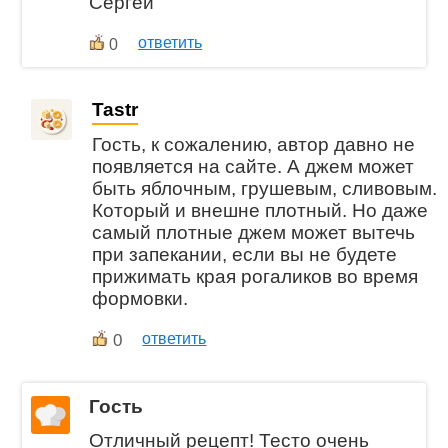
Сергей
ответить
0
Tastr
Гость, к сожалению, автор давно не
появляется на сайте. А джем может
быть яблочным, грушевым, сливовым.
Который и внешне плотный. Но даже
самый плотные джем может вытечь
при запекании, если вы не будете
прижимать края рогаликов во время
формовки.
0
ответить
Гость
Отличный рецепт! Тесто очень