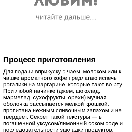
Процесс приготовления
Для подачи вприкуску с чаем, молоком или к
чашке ароматного кофе предлагаю испечь
рогалики на маргарине, которые тают во рту.
При любой начинке (джем, шоколад,
мармелад, сухофрукты, орехи) мучная
оболочка рассыпается мелкой крошкой,
пропитана нежным сливочным запахом и не
твердеет. Секрет такой текстуры — в
погашенной уксусом/лимонный соком соде и
последовательности закладки продуктов.