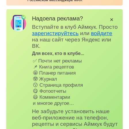
Надоела реклама?
✕
Вступайте в клуб Аймкук. Просто
зарегистируйтесь
или
войдите
на наш сайт через Яндекс или
ВК.
Для всех, кто в клубе...
✅ Почти нет рекламы
📌 Книга рецептов
🤩 Планер питания
🤓 Журнал
😗 Страница профиля
😋 Фотоотчеты
😃 Комментарии
и многое другое…
Не забудьте установить наше
веб-приложение на телефон,
рецепты и сервисы Аймкук будут