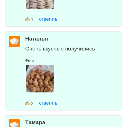
ответить
1
Наталья
Очень вкусные получились
Фото
ответить
2
Тамара