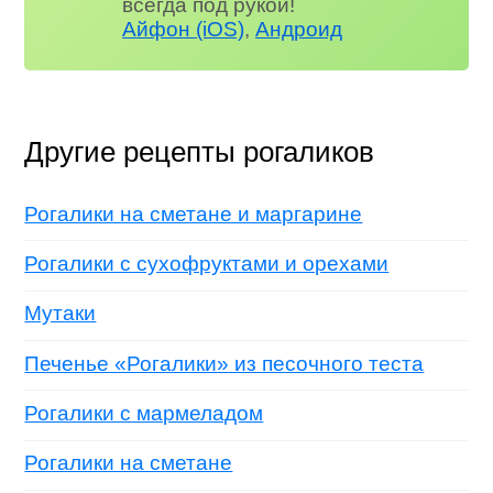
всегда под рукой!
Айфон (iOS)
,
Андроид
Другие рецепты рогаликов
Рогалики на сметане и маргарине
Рогалики с сухофруктами и орехами
Мутаки
Печенье «Рогалики» из песочного теста
Рогалики с мармеладом
Рогалики на сметане