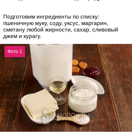
Подготовим ингредиенты по списку:
пшеничную муку, соду, уксус, маргарин,
сметану любой жирности, сахар, сливовый
джем и курагу.
Фото 1