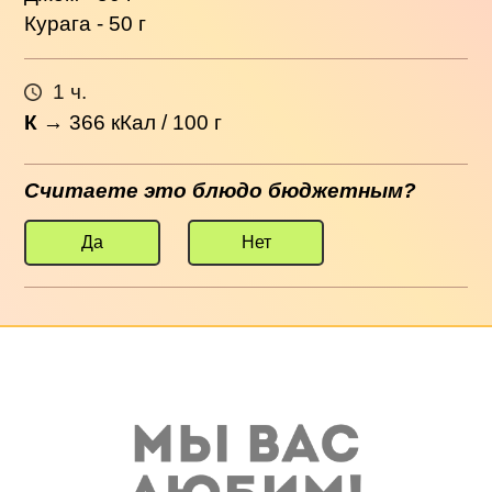
Курага - 50 г
1 ч.
К
→
366
кКал / 100 г
Считаете это блюдо бюджетным?
Да
Нет