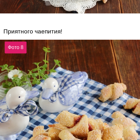
Приятного чаепития!
Фото 8