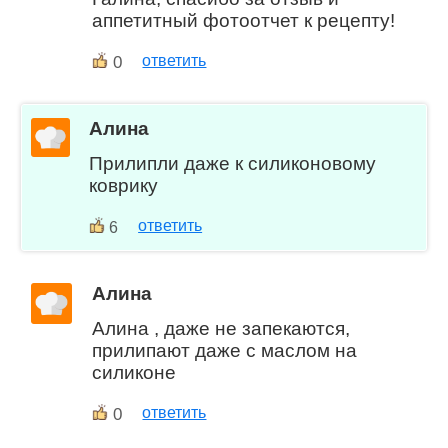
аппетитный фотоотчет к рецепту!
0
ответить
Алина
Прилипли даже к силиконовому
коврику
ответить
6
Алина
Алина , даже не запекаются,
прилипают даже с маслом на
силиконе
0
ответить