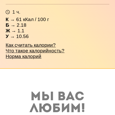
1 ч.
К
→
61
кКал / 100 г
Б
→ 2.18
Ж
→ 1.1
У
→ 10.56
Как считать калории?
Что такое калорийность?
Норма калорий