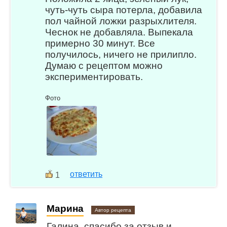
чуть-чуть сыра потерла, добавила
пол чайной ложки разрыхлителя.
Чеснок не добавляла. Выпекала
примерно 30 минут. Все
получилось, ничего не прилипло.
Думаю с рецептом можно
экспериментировать.
Фото
ответить
1
Марина
Автор рецепта
Галина, спасибо за отзыв и