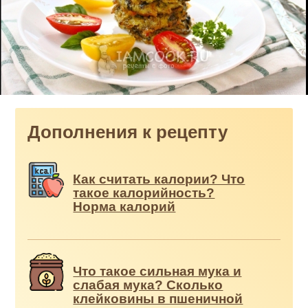
Дополнения к рецепту
Как считать калории? Что
такое калорийность?
Норма калорий
Что такое сильная мука и
слабая мука? Сколько
клейковины в пшеничной