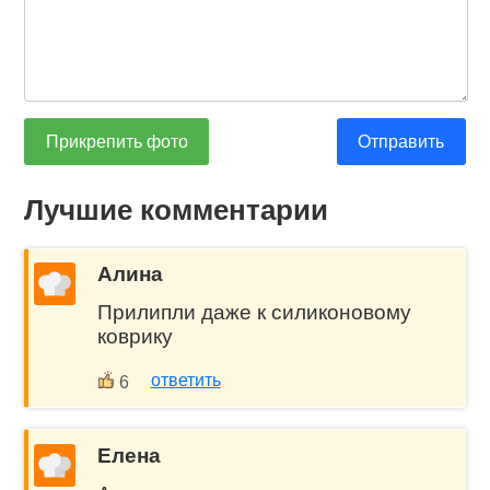
Прикрепить фото
Отправить
Лучшие комментарии
Алина
Прилипли даже к силиконовому
коврику
ответить
6
Елена