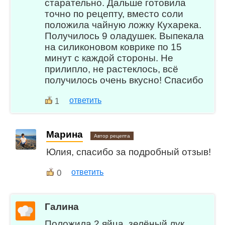
старательно. Дальше готовила
точно по рецепту, вместо соли
положила чайную ложку Кухарека.
Получилось 9 оладушек. Выпекала
на силиконовом коврике по 15
минут с каждой стороны. Не
прилипло, не растеклось, всё
получилось очень вкусно! Спасибо
ответить
1
Марина
Автор рецепта
Юлия, спасибо за подробный отзыв!
0
ответить
Галина
Положила 2 яйца, зелёный лук,