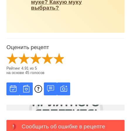
муке? Какую муку
выбрать?
Оценить рецепт
Рейтинг
4.91
из
5
на основе
45
голосов
Сообщить об ошибке в рецепте