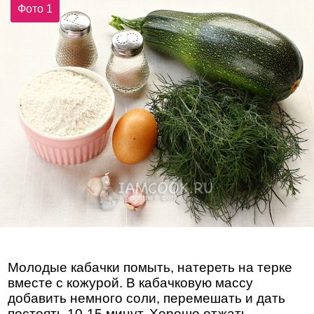
Фото 1
Молодые кабачки помыть, натереть на терке
вместе с кожурой. В кабачковую массу
добавить немного соли, перемешать и дать
постоять 10-15 минут. Хорошо отжать