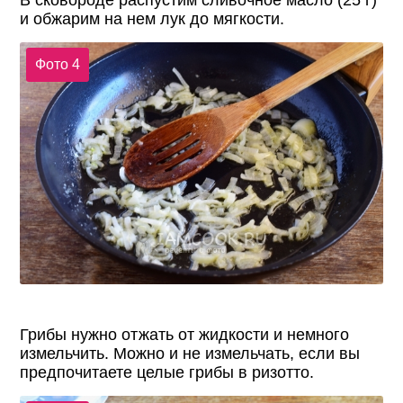
В сковороде распустим сливочное масло (25 г)
и обжарим на нем лук до мягкости.
Фото 4
Грибы нужно отжать от жидкости и немного
измельчить. Можно и не измельчать, если вы
предпочитаете целые грибы в ризотто.