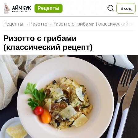
Рецепты
Вход
Рецепты
→
Ризотто
→
Ризотто с грибами (классический рец
Ризотто с грибами
(классический рецепт)