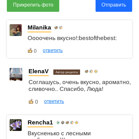
Прикрепить фото
Отправить
Milanika
Оооочень вкусно!:bestofthebest:
ответить
0
ElenaV
Автор рецепта
Соглашусь, очень вкусно, ароматно,
сливочно.. Спасибо, Люда!
0
ответить
Rencha1
Вкусненько с лесными