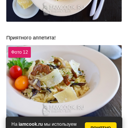
Приятного аппетита!
Фото 12
На
iamcook.ru
мы используем