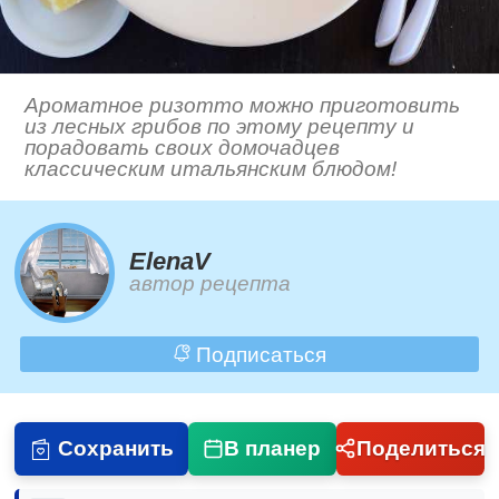
Ароматное ризотто можно приготовить
из лесных грибов по этому рецепту и
порадовать своих домочадцев
классическим итальянским блюдом!
ElenaV
автор рецепта
Подписаться
Сохранить
В планер
Поделиться