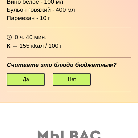
Вино белое - 100 мл
Бульон говяжий - 400 мл
Пармезан - 10 г
0 ч. 40 мин.
К
→
155
кКал / 100 г
Считаете это блюдо бюджетным?
Да
Нет