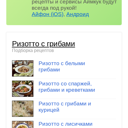
рецепты и сервисы Аймкук будут
всегда под рукой!
Айфон (iOS)
,
Андроид
Ризотто с грибами
Подборка рецептов
Ризотто с белыми
грибами
Ризотто со спаржей,
грибами и креветками
Ризотто с грибами и
курицей
Ризотто с лисичками