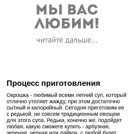
Процесс приготовления
Окрошка - любимый всеми летний суп, который
отлично утоляет жажду, при этом достаточно
сытный и калорийный. Сегодня приготовим ее
с редькой, не совсем традиционным овощем
для этого супа. Редька, конечно же, подойдет
любая, какую сможете купить - арбузная,
зеленая, черная или дайкон, с любой будет