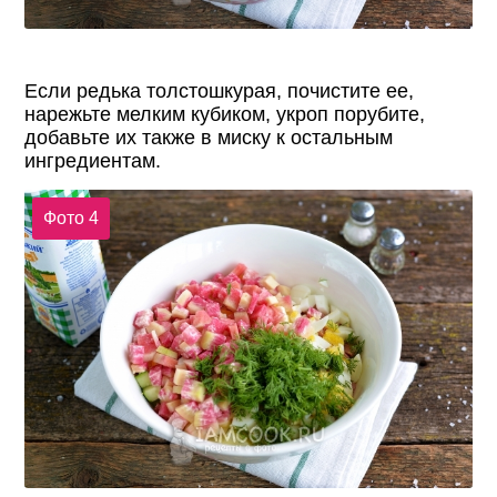
Если редька толстошкурая, почистите ее,
нарежьте мелким кубиком, укроп порубите,
добавьте их также в миску к остальным
ингредиентам.
Фото 4