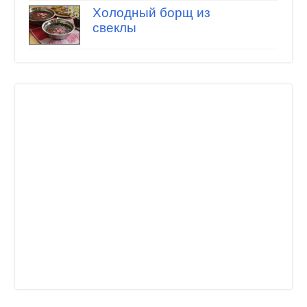
Холодный борщ из
свеклы