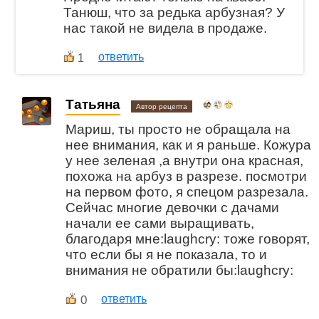
Танюш, что за редька арбузная? У
нас такой не видела в продаже.
ответить
1
Татьяна
Автор рецепта
Мариш, ты просто не обращала на
нее внимания, как и я раньше. Кожура
у нее зеленая ,а внутри она красная,
похожа на арбуз в разрезе. посмотри
на первом фото, я спецом разрезала.
Сейчас многие девочки с дачами
начали ее сами выращивать,
благодаря мне:laughcry: тоже говорят,
что если бы я не показала, то и
внимания не обратили бы:laughcry:
0
ответить