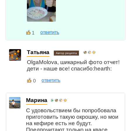
ответить
1
Татьяна
Автор рецепта
OlgaMolova, шикарный фото отчет!
дети - наше все! спасибо:hearth:
0
ответить
Марина
С удовольствием бы попробовала
приготовить такую окрошку, но мои
на кефире есть не будут.
Предпочитают только на квасе.