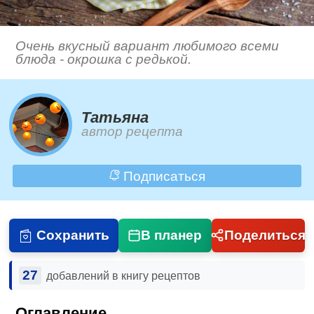
Очень вкусный вариант любимого всеми
блюда - окрошка с редькой.
Татьяна
автор рецепта
Подписаться
Сохранить
В планер
Поделиться
27
добавлений в книгу рецептов
Оглавление