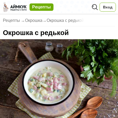
Рецепты
Вход
Рецепты
→
Окрошка
→
Окрошка с редькой
Окрошка с редькой