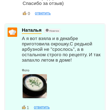
Спасибо за отзыв)
0
ответить
Наталья
Новичок
А я вот взяла и в декабре
приготовила окрошку.С редькой
арбузной не "срослось", а в
остальном строго по рецепту. И так
запахло летом в доме!
Фото
ответить
1