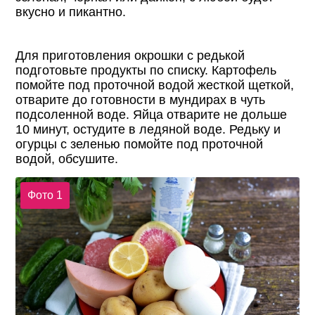
вкусно и пикантно.
Для приготовления окрошки с редькой
подготовьте продукты по списку. Картофель
помойте под проточной водой жесткой щеткой,
отварите до готовности в мундирах в чуть
подсоленной воде. Яйца отварите не дольше
10 минут, остудите в ледяной воде. Редьку и
огурцы с зеленью помойте под проточной
водой, обсушите.
Фото 1