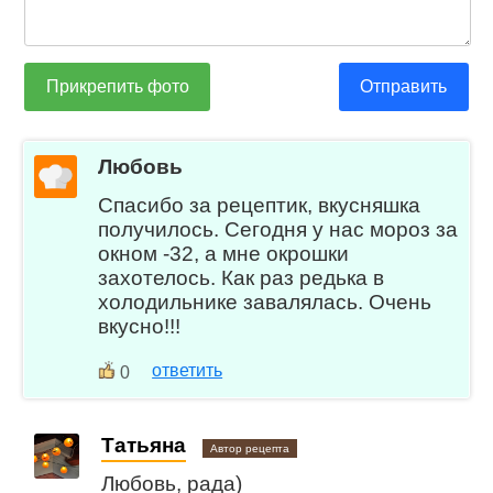
Прикрепить фото
Отправить
Любовь
Спасибо за рецептик, вкусняшка
получилось. Сегодня у нас мороз за
окном -32, а мне окрошки
захотелось. Как раз редька в
холодильнике завалялась. Очень
вкусно!!!
ответить
0
Татьяна
Автор рецепта
Любовь, рада)