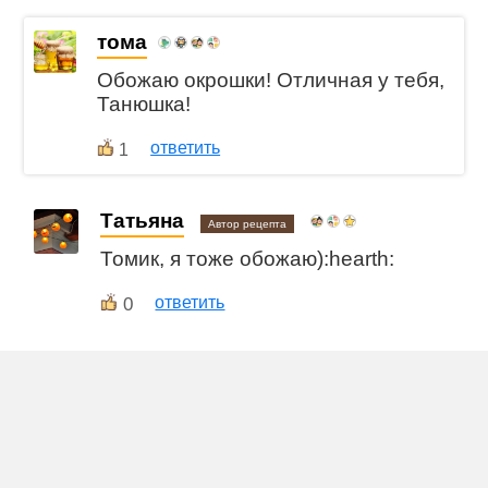
тома
Обожаю окрошки! Отличная у тебя,
Танюшка!
ответить
1
Татьяна
Автор рецепта
Томик, я тоже обожаю):hearth:
0
ответить