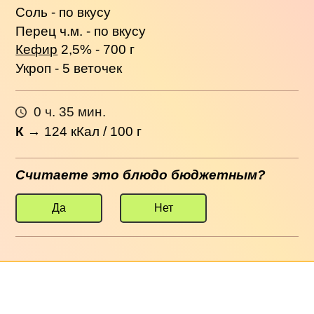
Соль - по вкусу
Перец ч.м. - по вкусу
Кефир
2,5% - 700 г
Укроп - 5 веточек
0 ч. 35 мин.
К
→
124
кКал / 100 г
Считаете это блюдо бюджетным?
Да
Нет