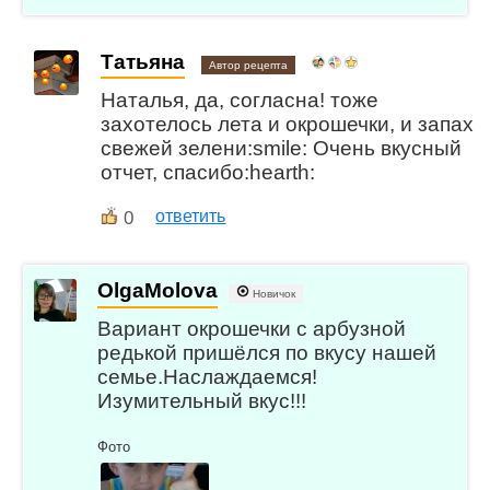
Татьяна
Автор рецепта
Наталья, да, согласна! тоже
захотелось лета и окрошечки, и запах
свежей зелени:smile: Очень вкусный
отчет, спасибо:hearth:
0
ответить
OlgaMolova
Новичок
Вариант окрошечки с арбузной
редькой пришёлся по вкусу нашей
семье.Наслаждаемся!
Изумительный вкус!!!
Фото