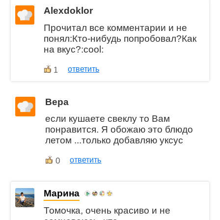
Alexdoklor
Прочитал все комментарии и не
понял:Кто-нибудь попробовал?Как
на вкус?:cool:
ответить
1
Вера
если кушаете свеклу то Вам
понравится. Я обожаю это блюдо
летом ...только добавляю уксус
0
ответить
Марина
Томочка, очень красиво и не