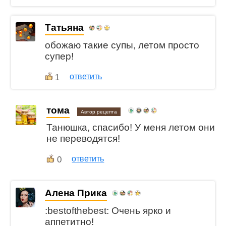
Татьяна
обожаю такие супы, летом просто
супер!
ответить
1
тома
Автор рецепта
Танюшка, спасибо! У меня летом они
не переводятся!
0
ответить
Алена Прика
:bestofthebest: Очень ярко и
аппетитно!