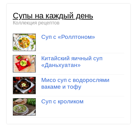
Супы на каждый день
Коллекция рецептов
Суп с «Роллтоном»
Китайский яичный суп
«Даньхуатан»
Мисо суп с водорослями
вакаме и тофу
Суп с кроликом