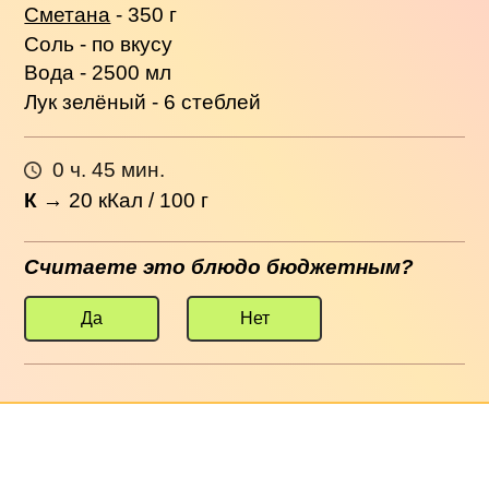
Сметана
- 350 г
Соль - по вкусу
Вода - 2500 мл
Лук зелёный - 6 стеблей
0 ч. 45 мин.
К
→
20
кКал / 100 г
Считаете это блюдо бюджетным?
Да
Нет