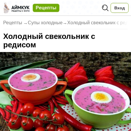
Рецепты
Вход
Рецепты
→
Супы холодные
→
Холодный свекольник с ред
Холодный свекольник с
редисом