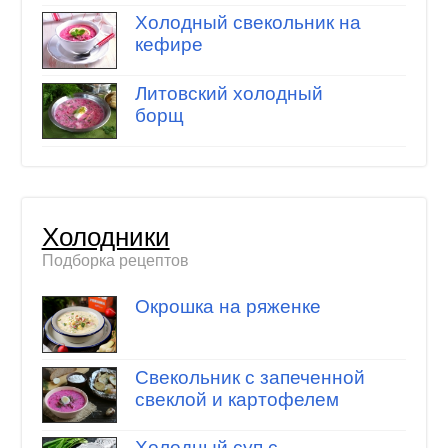
Холодный свекольник на
кефире
Литовский холодный
борщ
Холодники
Подборка рецептов
Окрошка на ряженке
Свекольник с запеченной
свеклой и картофелем
Холодный суп с