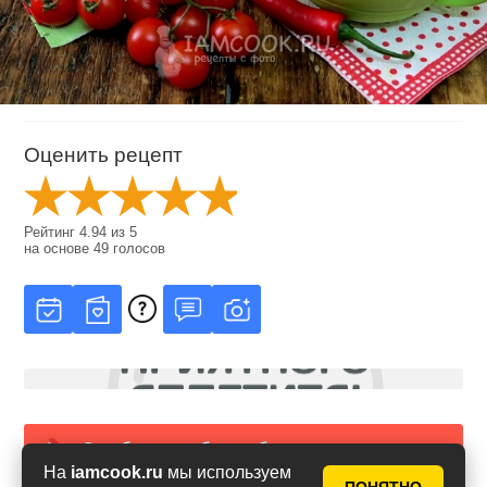
Оценить рецепт
Рейтинг
4.94
из
5
на основе
49
голосов
Сообщить об ошибке в рецепте
На
iamcook.ru
мы используем