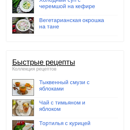
черемшой на кефире
Вегетарианская окрошка
на тане
Быстрые рецепты
Коллекция рецептов
Тыквенный смузи с
яблоками
Чай с тимьяном и
яблоком
Тортилья с курицей