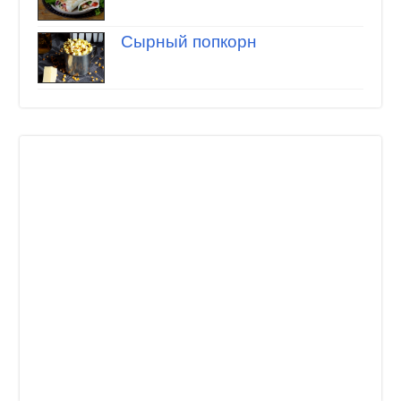
Сырный попкорн