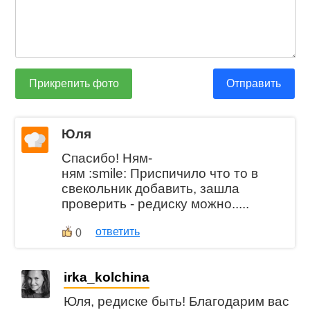
Прикрепить фото
Отправить
Юля
Спасибо! Ням-
ням :smile: Приспичило что то в
свекольник добавить, зашла
проверить - редиску можно.....
ответить
0
irka_kolchina
Юля, редиске быть! Благодарим вас