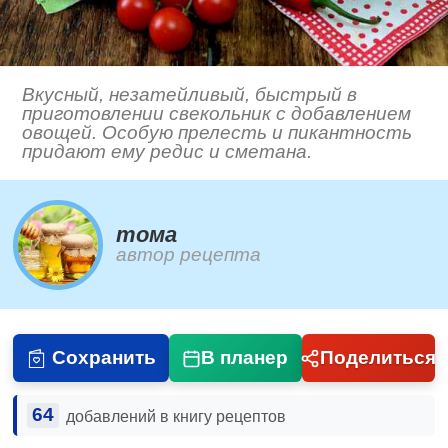
Вкусный, незатейливый, быстрый в
приготовлении свекольник с добавлением
овощей. Особую прелесть и пикантность
придают ему редис и сметана.
тома
автор рецепта
Сохранить
В планер
Поделиться
64
добавлений в книгу рецептов