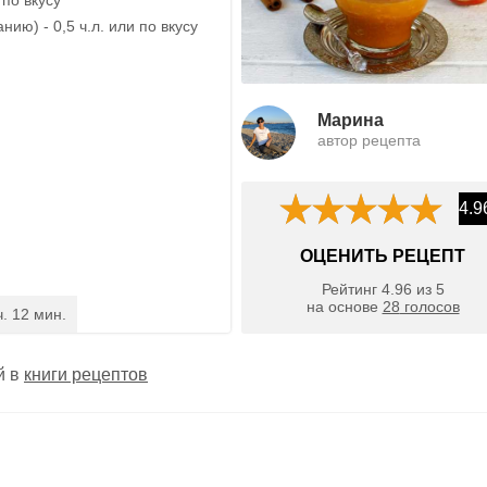
нию) - 0,5 ч.л. или по вкусу
Марина
автор рецепта
4.9
ОЦЕНИТЬ РЕЦЕПТ
Рейтинг
4.96
из
5
на основе
28
голосов
ч. 12 мин.
й в
книги рецептов