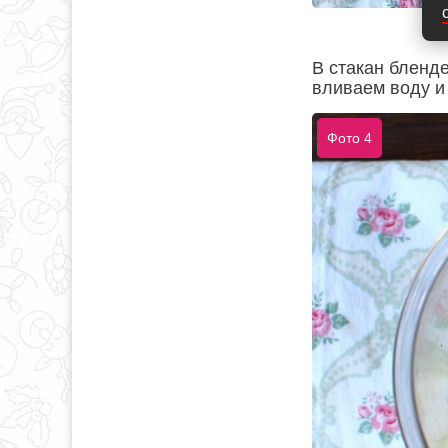
В стакан бленд
вливаем воду и
Фото 4