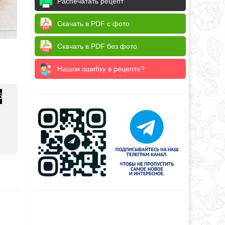
Распечатать рецепт
Скачать в PDF с фото
Скачать в PDF без фото
Нашли ошибку в рецепте?
6