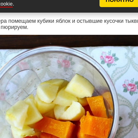
.
cookie
ера помещаем кубики яблок и остывшие кусочки тыкв
 пюрируем.