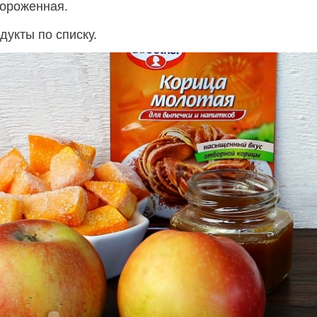
мороженная.
дукты по списку.