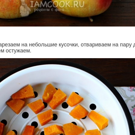
арезаем на небольшие кусочки, отвариваем на пару 
ем остужаем.