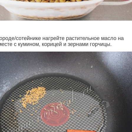
вороде/сотейнике нагрейте растительное масло на
месте с кумином, корицей и зернами горчицы.