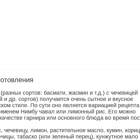
готовления
(разных сортов: басмати, жасмин и т.д.) с чечевицей
й и др. сортов) получается очень сытное и вкусное
ком стиле. По сути оно является вариацией рецепта
 именем Нимбу чавал или лимонный рис. Его можно
качестве гарнира или основного блюда во время пос
, чечевицу, лимон, растительное масло, кумин, кориц
рчицы, табаско (или зеленый перец), кунжутное мало