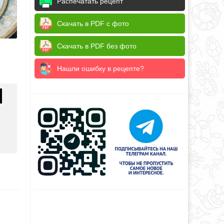
Распечатать рецепт
Скачать в PDF с фото
Скачать в PDF без фото
Нашли ошибку в рецепте?