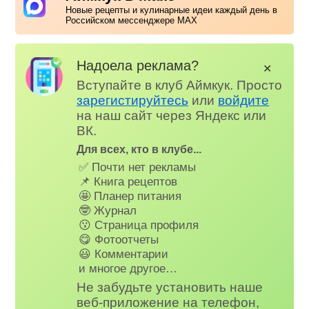
Новые рецепты и кулинарные идеи каждый день в
Российском мессенджере MAX
Надоела реклама?
✕
Вступайте в клуб Аймкук. Просто
зарегистируйтесь
или
войдите
на наш сайт через Яндекс или
ВК.
Для всех, кто в клубе...
✅ Почти нет рекламы
📌 Книга рецептов
🤩 Планер питания
🤓 Журнал
😗 Страница профиля
😋 Фотоотчеты
😃 Комментарии
и многое другое…
Не забудьте установить наше
веб-приложение на телефон,