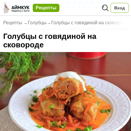
Рецепты
Вход
Рецепты
→
Голубцы
→
Голубцы с говядиной на сковоро
Голубцы с говядиной на
сковороде