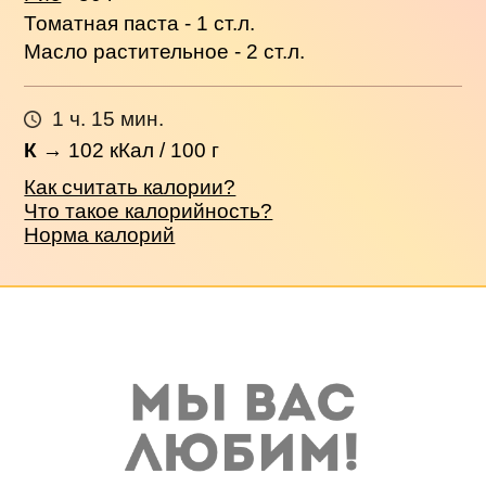
Томатная паста - 1 ст.л.
Масло растительное - 2 ст.л.
1 ч. 15 мин.
К
→
102
кКал / 100 г
Как считать калории?
Что такое калорийность?
Норма калорий