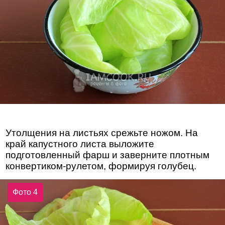
Утолщения на листьях срежьте ножом. На
край капустного листа выложите
подготовленный фарш и заверните плотным
конвертиком-рулетом, формируя голубец.
Фото 4