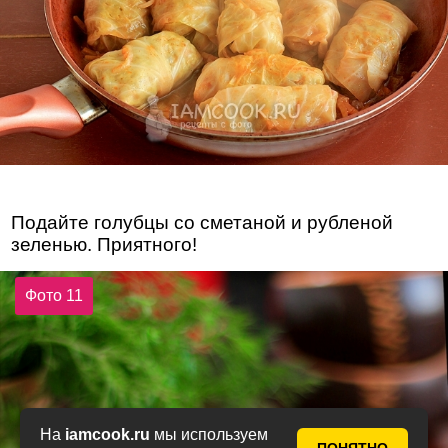
Подайте голубцы со сметаной и рубленой
зеленью. Приятного!
Фото 11
На
iamcook.ru
мы используем