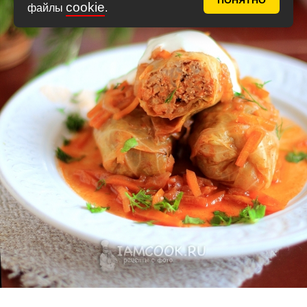
ПОНЯТНО
cookie
файлы
.