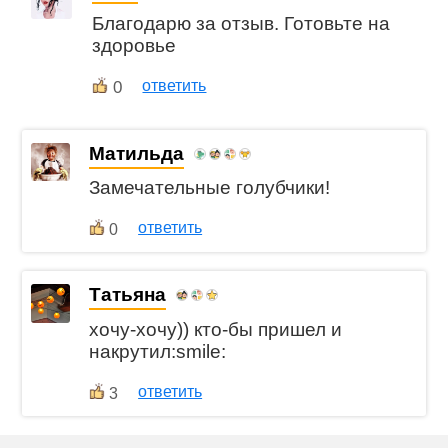
Благодарю за отзыв. Готовьте на
здоровье
0
ответить
Матильда
Замечательные голубчики!
ответить
0
Татьяна
хочу-хочу)) кто-бы пришел и
накрутил:smile:
ответить
3