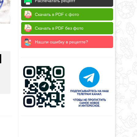
Распечатать рецепт
Скачать в PDF с фото
Скачать в PDF без фото
Нашли ошибку в рецепте?