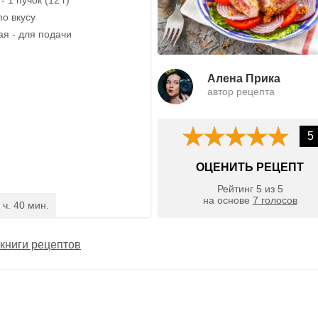
по вкусу
ая - для подачи
Алена Прика
автор рецепта
5
ОЦЕНИТЬ РЕЦЕПТ
Рейтинг
5
из
5
на основе
7
голосов
 ч. 40 мин.
книги рецептов