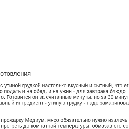
готовления
 утиной грудкой настолько вкусный и сытный, что ег
 подать и на обед, и на ужин - для завтрака блюдо
о. Готовится он за считанные минуты, но за 30 минут
авный ингредиент - утиную грудку - надо замаринова
 прожарку Медиум, мясо обязательно нужно извлечь 
 прогреть до комнатной температуры, обмазав его со