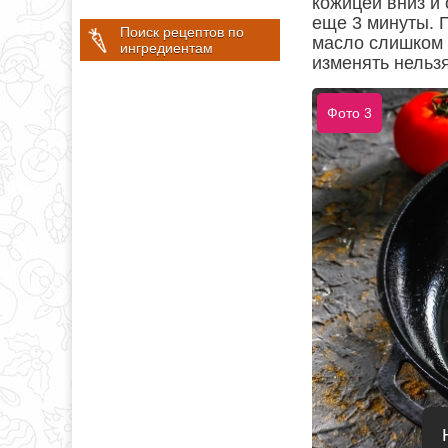
кожицей вниз и
еще 3 минуты. 
Поиск рецептов по
масло слишком 
ингредиентам
изменять нельзя
Фото 3