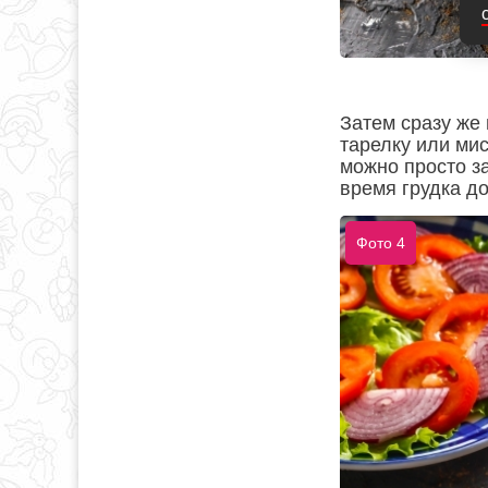
Затем сразу же
тарелку или мис
можно просто за
время грудка до
Фото 4