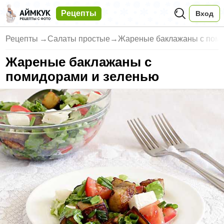
Рецепты
Вход
Рецепты
→
Салаты простые
→
Жареные баклажаны с пом
Жареные баклажаны с
помидорами и зеленью