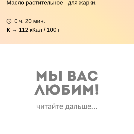
Масло растительное - для жарки.
0 ч. 20 мин.
К
→
112
кКал / 100 г