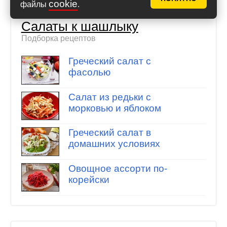
cookie
файлы
.
Салаты к шашлыку
Подборка рецептов
Греческий салат с
фасолью
Салат из редьки с
морковью и яблоком
Греческий салат в
домашних условиях
Овощное ассорти по-
корейски