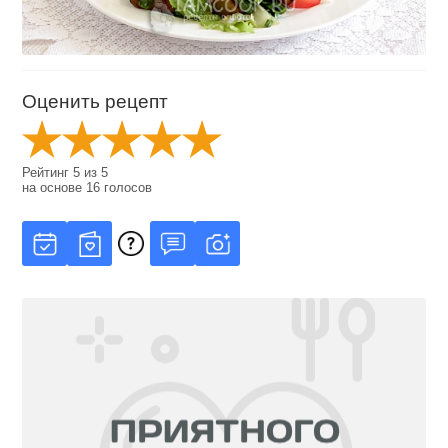
Оценить рецепт
Рейтинг
5
из
5
на основе
16
голосов