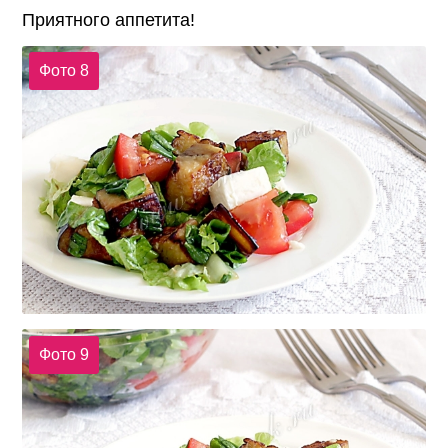
Приятного аппетита!
Фото 8
Фото 9