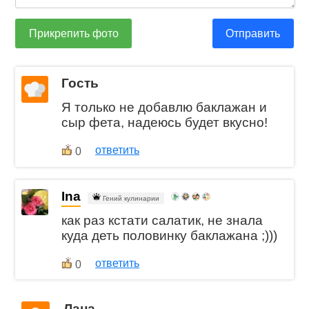
Прикрепить фото
Отправить
Гость
Я только не добавлю баклажан и
сыр фета, надеюсь будет вкусно!
ответить
0
Ina
Гений кулинарии
как раз кстати салатик, не знала
куда деть половинку баклажана ;)))
ответить
0
Лана