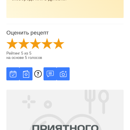
Оценить рецепт
Рейтинг
5
из
5
на основе
5
голосов