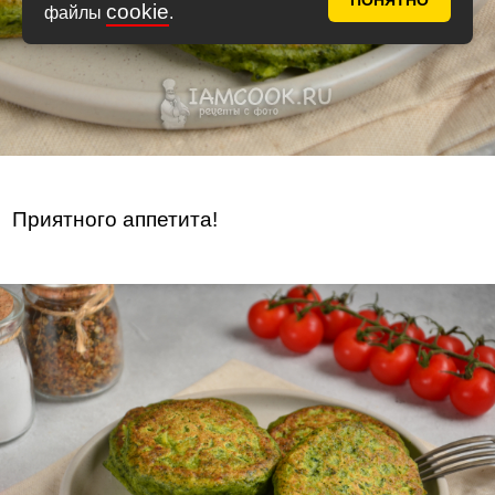
ПОНЯТНО
cookie
файлы
.
Приятного аппетита!