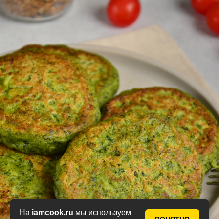
На
iamcook.ru
мы используем