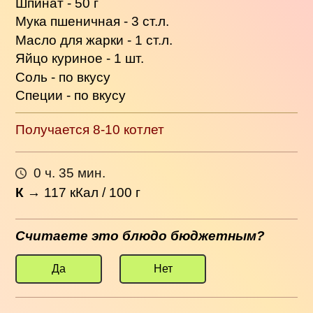
Шпинат - 50 г
Мука пшеничная - 3 ст.л.
Масло для жарки - 1 ст.л.
Яйцо куриное - 1 шт.
Соль - по вкусу
Специи - по вкусу
Получается 8-10 котлет
0 ч. 35 мин.
К
→
117
кКал / 100 г
Считаете это блюдо бюджетным?
Да
Нет