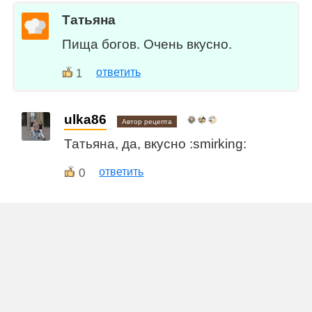
Татьяна
Пища богов. Очень вкусно.
ответить
1
ulka86
Автор рецепта
Татьяна, да, вкусно :smirking:
0
ответить