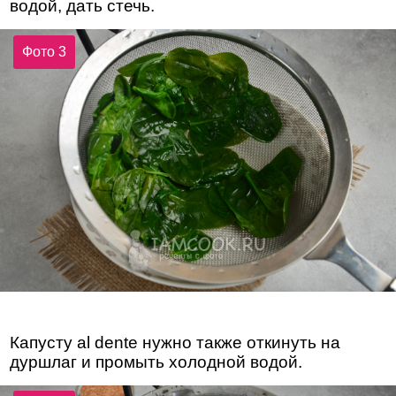
водой, дать стечь.
Фото 3
Капусту al dente нужно также откинуть на
дуршлаг и промыть холодной водой.