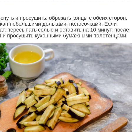
нуть и просушить, обрезать концы с обеих сторон.
жан небольшими дольками, полосочками. Если
т, пересыпать солью и оставить на 10 минут, после
и и просушить кухонными бумажными полотенцами.