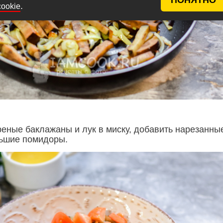
.
cookie
еные баклажаны и лук в миску, добавить нарезанны
ьшие помидоры.