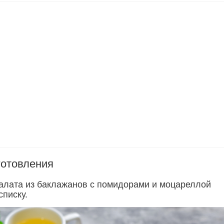
готовления
алата из баклажанов с помидорами и моцареллой
списку.