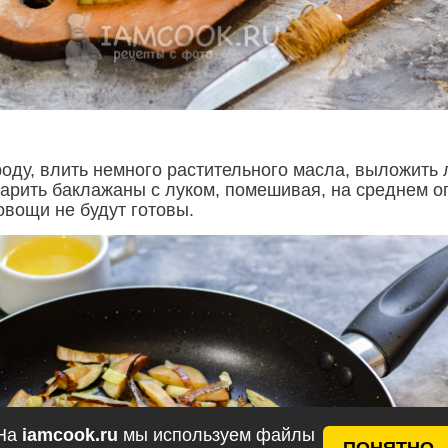
оду, влить немного растительного масла, выложить 
арить баклажаны с луком, помешивая, на среднем ог
 овощи не будут готовы.
На
iamcook.ru
мы используем файлы
ПОНЯТНО