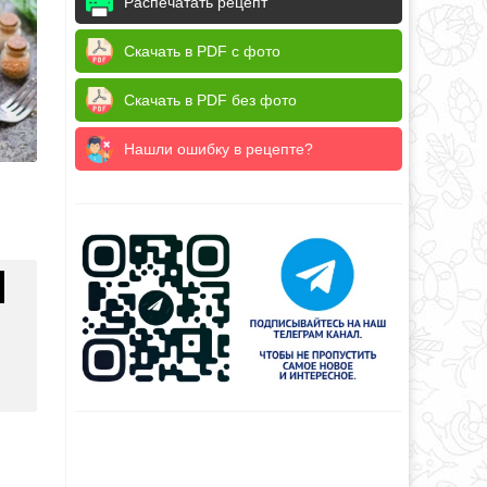
Распечатать рецепт
Скачать в PDF с фото
Скачать в PDF без фото
Нашли ошибку в рецепте?