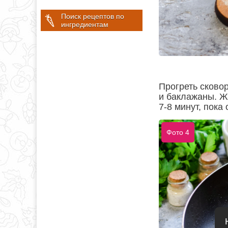
Поиск рецептов по
ингредиентам
Прогреть сковор
и баклажаны. Ж
7-8 минут, пока
Фото 4