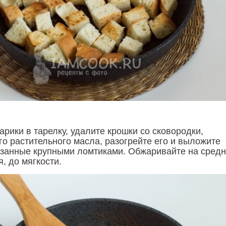
рики в тарелку, удалите крошки со сковородки,
го растительного масла, разогрейте его и выложите
занные крупными ломтиками. Обжаривайте на сред
, до мягкости.