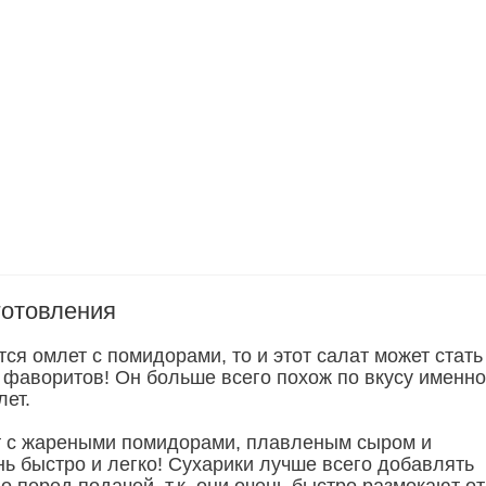
готовления
ся омлет с помидорами, то и этот салат может стать
 фаворитов! Он больше всего похож по вкусу именно
ет.
т с жареными помидорами, плавленым сыром и
нь быстро и легко! Сухарики лучше всего добавлять