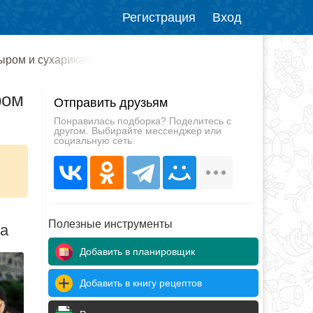
Регистрация
Вход
ыром и сухариками
ром
Отправить друзьям
Понравилась подборка? Поделитесь с
другом. Выбирайте мессенджер или
социальную сеть.
Полезные инструменты
да
Добавить в планировщик
Добавить в книгу рецептов