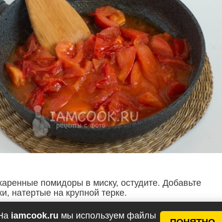
аренные помидоры в миску, остудите. Добавьте
и, натертые на крупной терке.
На
iamcook.ru
мы используем файлы
ПОНЯТНО