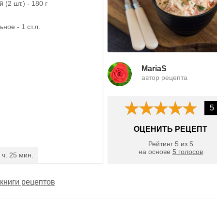
(2 шт.) - 180 г
ное - 1 ст.л.
MariaS
автор рецепта
5
ОЦЕНИТЬ РЕЦЕПТ
Рейтинг
5
из
5
на основе
5
голосов
 ч. 25 мин.
книги рецептов