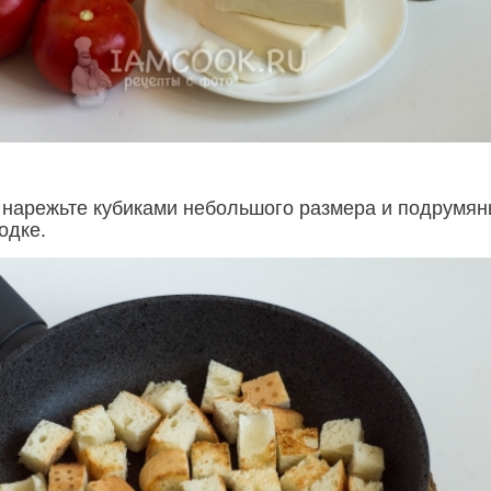
 нарежьте кубиками небольшого размера и подрумян
одке.