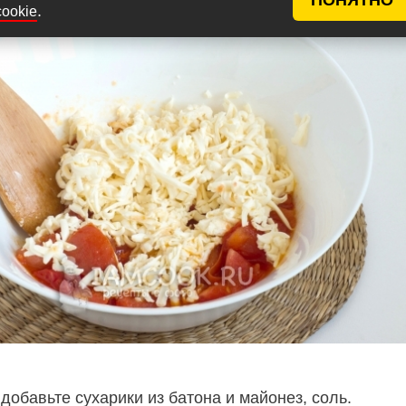
.
cookie
обавьте сухарики из батона и майонез, соль.