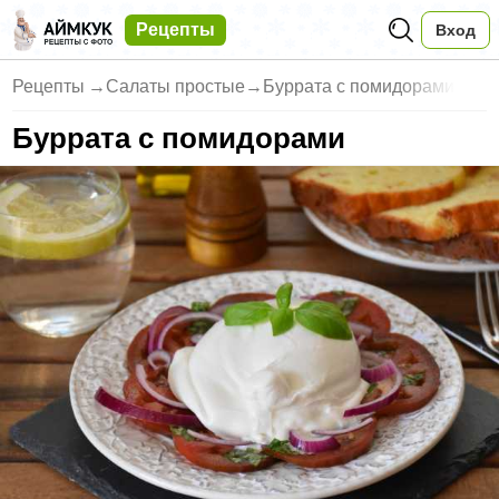
Рецепты
Вход
Рецепты
→
Салаты простые
→
Буррата с помидорами
Буррата с помидорами