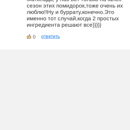
сезон этих помидорок,тоже очень их
люблю!!Ну и буррату,конечно.Это
именно тот случай,когда 2 простых
ингредиента решают все)))))
0
ответить