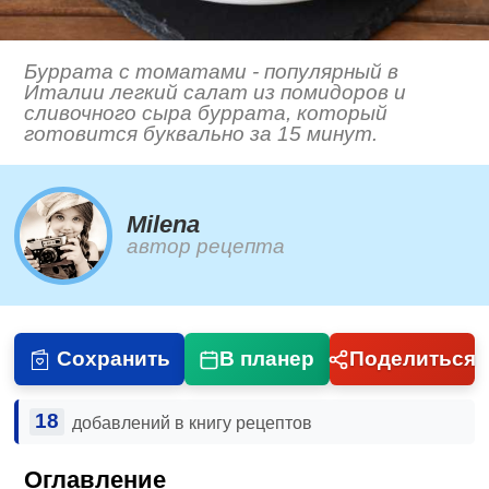
Буррата с томатами - популярный в
Италии легкий салат из помидоров и
сливочного сыра буррата, который
готовится буквально за 15 минут.
Milena
автор рецепта
Сохранить
В планер
Поделиться
18
добавлений в книгу рецептов
Оглавление