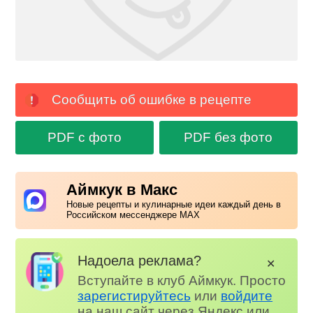
Сообщить об ошибке в рецепте
PDF с фото
PDF без фото
Аймкук в Макс
Новые рецепты и кулинарные идеи каждый день в
Российском мессенджере MAX
Надоела реклама?
✕
Вступайте в клуб Аймкук. Просто
зарегистируйтесь
или
войдите
на наш сайт через Яндекс или