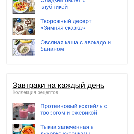
Сладкий омлет с
клубникой
Творожный десерт
«Зимняя сказка»
Овсяная каша с авокадо и
бананом
Завтраки на каждый день
Коллекция рецептов
Протеиновый коктейль с
творогом и ежевикой
Тыква запечённая в
духовке кусочками