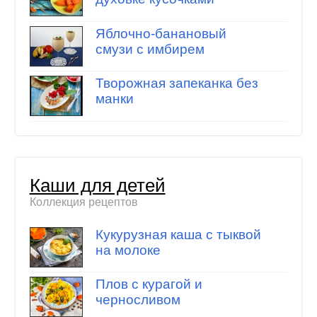
Яблочно-банановый
смузи с имбирем
Творожная запеканка без
манки
Каши для детей
Коллекция рецептов
Кукурузная каша с тыквой
на молоке
Плов с курагой и
черносливом