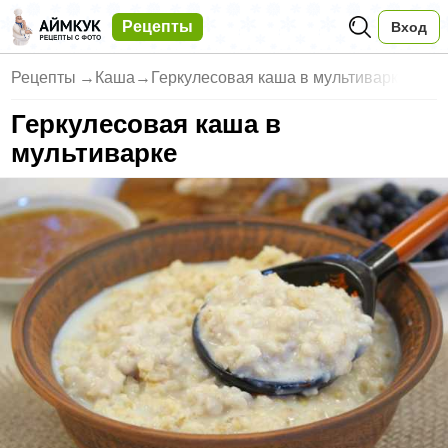
Рецепты
Вход
Рецепты
→
Каша
→
Геркулесовая каша в мультиварк
Геркулесовая каша в
мультиварке