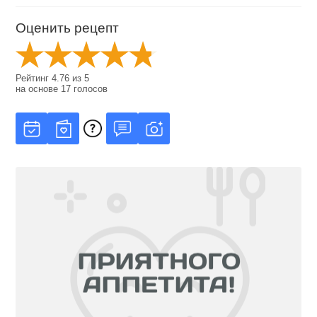
Оценить рецепт
Рейтинг
4.76
из
5
на основе
17
голосов