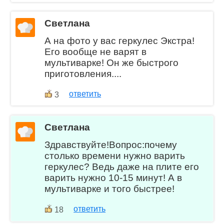
Светлана
А на фото у вас геркулес Экстра!
Его вообще не варят в
мультиварке! Он же быстрого
приготовления....
ответить
3
Светлана
Здравствуйте!Вопрос:почему
столько времени нужно варить
геркулес? Ведь даже на плите его
варить нужно 10-15 минут! А в
мультиварке и того быстрее!
ответить
18