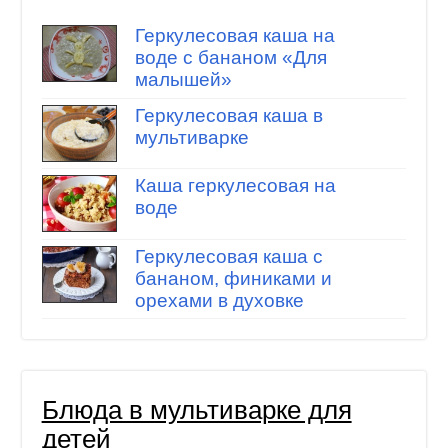
Геркулесовая каша на
воде с бананом «Для
малышей»
Геркулесовая каша в
мультиварке
Каша геркулесовая на
воде
Геркулесовая каша с
бананом, финиками и
орехами в духовке
Блюда в мультиварке для
детей