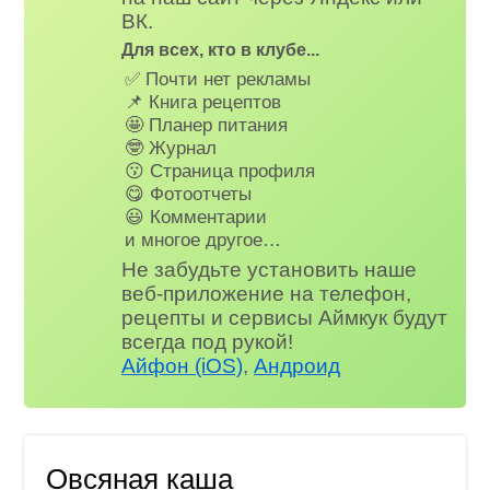
ВК.
Для всех, кто в клубе...
✅ Почти нет рекламы
📌 Книга рецептов
🤩 Планер питания
🤓 Журнал
😗 Страница профиля
😋 Фотоотчеты
😃 Комментарии
и многое другое…
Не забудьте установить наше
веб-приложение на телефон,
рецепты и сервисы Аймкук будут
всегда под рукой!
Айфон (iOS)
,
Андроид
Овсяная каша