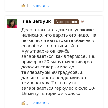
ответить
1
Irina Serdyuk
Автор рецепта
Дело в том, что даже на упаковке
написано, что варить его надо. На
печке, если вы готовите обычным
способом, то он кипит. А в
мультиварке он как-бы
запариваеться, как в термосе. Т.е.
примерно 20 минут мультиварка
доводит содержимое до
температуры 90 градусов, а
дальше просто поддерживает
температуру. Т.е. по сути
запариваеться геркулес около 10-
15 минут в горячем молоке.
ответить
5