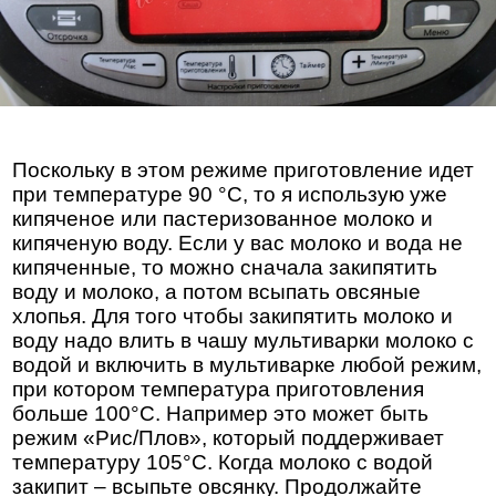
Поскольку в этом режиме приготовление идет
при температуре 90 °С, то я использую уже
кипяченое или пастеризованное молоко и
кипяченую воду. Если у вас молоко и вода не
кипяченные, то можно сначала закипятить
воду и молоко, а потом всыпать овсяные
хлопья. Для того чтобы закипятить молоко и
воду надо влить в чашу мультиварки молоко с
водой и включить в мультиварке любой режим,
при котором температура приготовления
больше 100°С. Например это может быть
режим «Рис/Плов», который поддерживает
температуру 105°С. Когда молоко с водой
закипит – всыпьте овсянку. Продолжайте