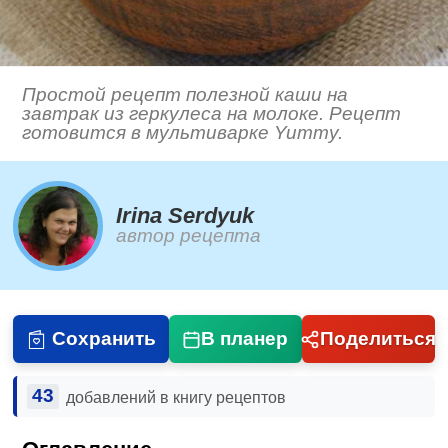
Простой рецепт полезной каши на
завтрак из геркулеса на молоке. Рецепт
готовится в мультиварке Yummy.
Irina Serdyuk
автор рецепта
Сохранить
В планер
Поделиться
43
добавлений в книгу рецептов