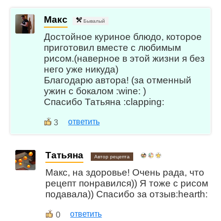
Макс
Бывалый
Достойное куриное блюдо, которое
приготовил вместе с любимым
рисом.(наверное в этой жизни я без
него уже никуда)
Благодарю автора! (за отменный
ужин с бокалом :wine: )
Спасибо Татьяна :clapping:
ответить
3
Татьяна
Автор рецепта
Макс, на здоровье! Очень рада, что
рецепт понравился)) Я тоже с рисом
подавала)) Спасибо за отзыв:hearth:
0
ответить