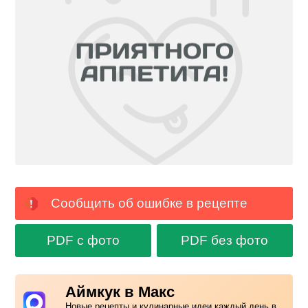
Сообщить об ошибке в рецепте
PDF с фото
PDF без фото
Аймкук в Макс
Новые рецепты и кулинарные идеи каждый день в