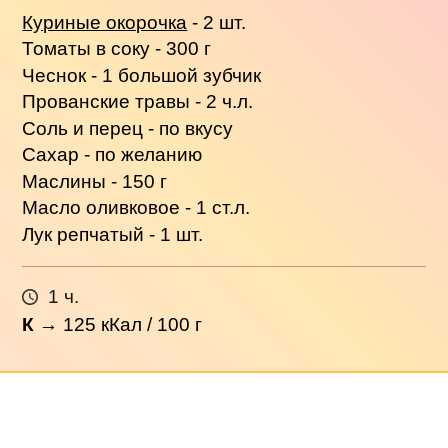
Куриные окорочка
- 2 шт.
Томаты в соку - 300 г
Чеснок - 1 большой зубчик
Прованские травы - 2 ч.л.
Соль и перец - по вкусу
Сахар - по желанию
Маслины - 150 г
Масло оливковое - 1 ст.л.
Лук репчатый - 1 шт.
1 ч.
К
→
125
кКал / 100 г