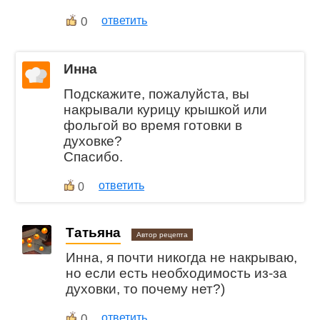
0
ответить
Инна
Подскажите, пожалуйста, вы
накрывали курицу крышкой или
фольгой во время готовки в
духовке?
Спасибо.
ответить
0
Татьяна
Автор рецепта
Инна, я почти никогда не накрываю,
но если есть необходимость из-за
духовки, то почему нет?)
0
ответить