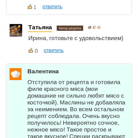
ответить
1
Татьяна
Автор рецепта
Ирина, готовьте с удовольствием)
0
ответить
Валентина
Отступила от рецепта и готовила
филе красного мяса (мои
домашние не сильно любят мясо с
косточкой). Маслины не добавляла
за неимением. Во всем остальном
рецепт соблюдала. Очень вкусно
получилось! Невероятно сочное,
нежное мясо! Такое простое и
такое вкусное! Специи раскрывают