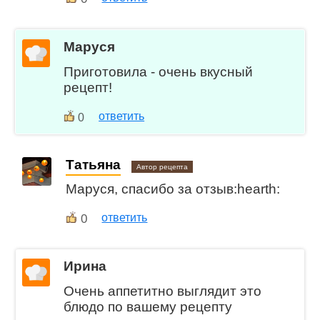
Маруся
Приготовила - очень вкусный
рецепт!
ответить
0
Татьяна
Автор рецепта
Маруся, спасибо за отзыв:hearth:
0
ответить
Ирина
Очень аппетитно выглядит это
блюдо по вашему рецепту