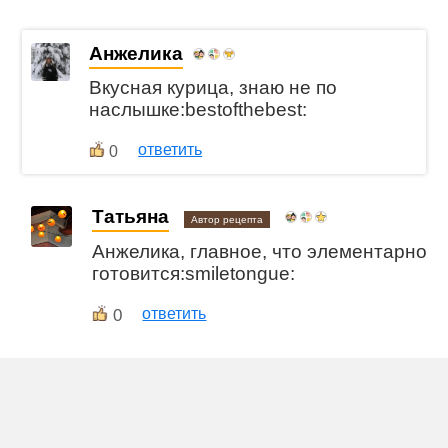
Анжелика
Вкусная курица, знаю не по
наслышке:bestofthebest:
ответить
0
Татьяна
Автор рецепта
Анжелика, главное, что элементарно
готовится:smiletongue:
0
ответить