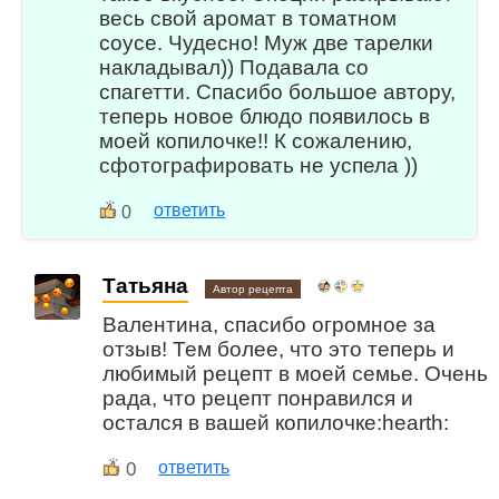
весь свой аромат в томатном
соусе. Чудесно! Муж две тарелки
накладывал)) Подавала со
спагетти. Спасибо большое автору,
теперь новое блюдо появилось в
моей копилочке!! К сожалению,
сфотографировать не успела ))
ответить
0
Татьяна
Автор рецепта
Валентина, спасибо огромное за
отзыв! Тем более, что это теперь и
любимый рецепт в моей семье. Очень
рада, что рецепт понравился и
остался в вашей копилочке:hearth:
0
ответить