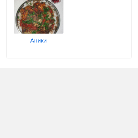
Аники