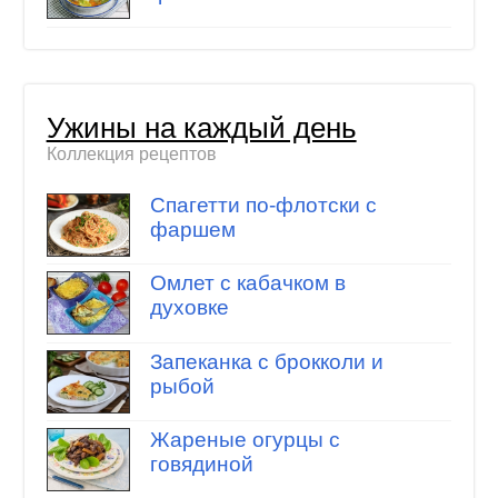
Ужины на каждый день
Коллекция рецептов
Спагетти по-флотски с
фаршем
Омлет с кабачком в
духовке
Запеканка с брокколи и
рыбой
Жареные огурцы с
говядиной