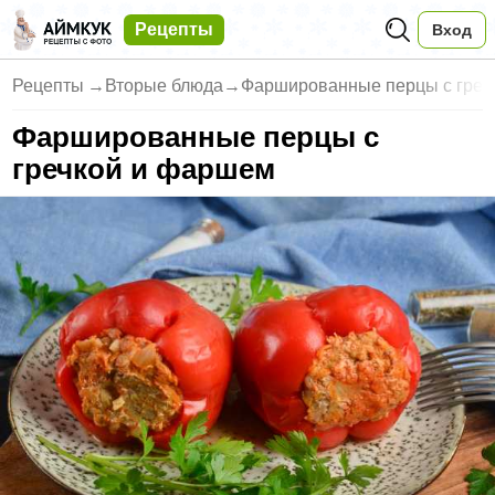
Рецепты
Вход
Рецепты
→
Вторые блюда
→
Фаршированные перцы с греч
Фаршированные перцы с
гречкой и фаршем