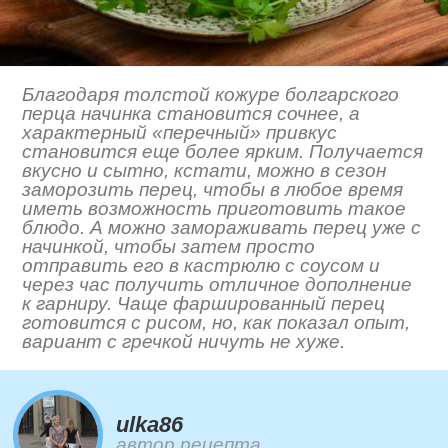
Благодаря толстой кожуре болгарского
перца начинка становится сочнее, а
характерный «перечный» привкус
становится еще более ярким. Получается
вкусно и сытно, кстати, можно в сезон
заморозить перец, чтобы в любое время
иметь возможность приготовить такое
блюдо. А можно замораживать перец уже с
начинкой, чтобы затем просто
отправить его в кастрюлю с соусом и
через час получить отличное дополнение
к гарниру. Чаще фаршированный перец
готовится с рисом, но, как показал опыт,
вариант с гречкой ничуть не хуже.
ulka86
автор рецепта