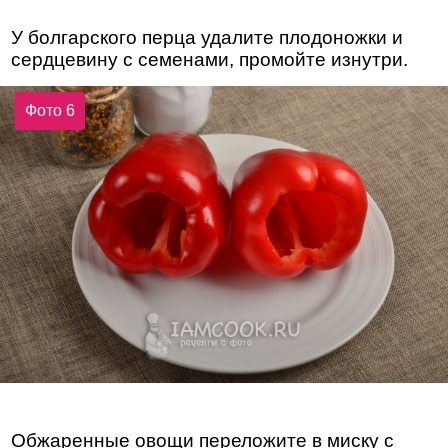
У болгарского перца удалите плодоножки и
сердцевину с семенами, промойте изнутри.
Фото 6
Обжаренные овощи переложите в миску с