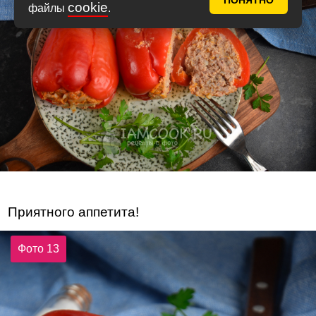
ПОНЯТНО
cookie
файлы
.
Приятного аппетита!
Фото 13