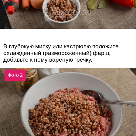
В глубокую миску или кастрюлю положите
охлажденный (размороженный) фарш,
добавьте к нему вареную гречку.
Фото 2