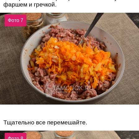
фаршем и гречкой.
Фото 7
Тщательно все перемешайте.
Фото 8