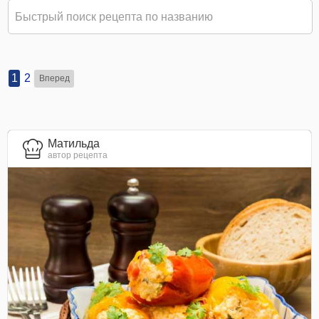
1
2
Вперед
Матильда
автор рецепта