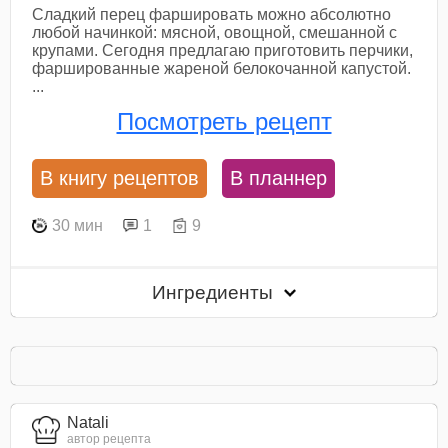
Сладкий перец фаршировать можно абсолютно
любой начинкой: мясной, овощной, смешанной с
крупами. Сегодня предлагаю приготовить перчики,
фаршированные жареной белокочанной капустой.
...
Посмотреть рецепт
В книгу рецептов
В планнер
30 мин
1
9
Ингредиенты
Natali
автор рецепта