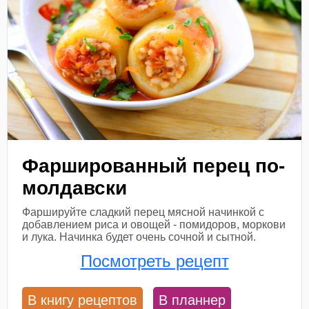
Фаршированный перец по-
молдавски
Фаршируйте сладкий перец мясной начинкой с
добавлением риса и овощей - помидоров, моркови
и лука. Начинка будет очень сочной и сытной.
Посмотреть рецепт
В книгу рецептов
В планнер