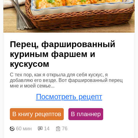
Перец, фаршированный
куриным фаршем и
кускусом
С тех пор, как я открыла для себя кускус, я
добавляю его везде. Вот фаршированный перец
мне и моей семье...
Посмотреть рецепт
В книгу рецептов
В планнер
60 мин
14
76