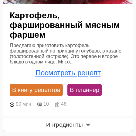
Картофель,
фаршированный мясным
фаршем
Предлагаю приготовить картофель,
фаршированный по принципу голубцов, в казане
(толстостенной кастрюле). Это первое и второе
блюдо в одном лице. Мясо...
Посмотреть рецепт
В книгу рецептов
В планнер
90 мин
10
46
Ингредиенты