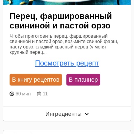
Перец, фаршированный
свининой и пастой орзо
Чтобы приготовить перец, фаршированный
свининой и пастой орзо, возьмите свиной фарш,
пасту орзо, сладкий красный перец (у меня
крупный перец...
Посмотреть рецепт
В книгу рецептов
В планнер
60 мин
11
Ингредиенты