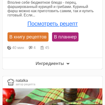
Вполне себе бюджетное блюдо - перец,
фаршированный курицей и грибами. Куриный
фарш можно как приготовить самим, так и купить
готовый. Если...
Посмотреть рецепт
В книгу рецептов
В планнер
40 мин
4
45
Ингредиенты
natalka
автор рецепта