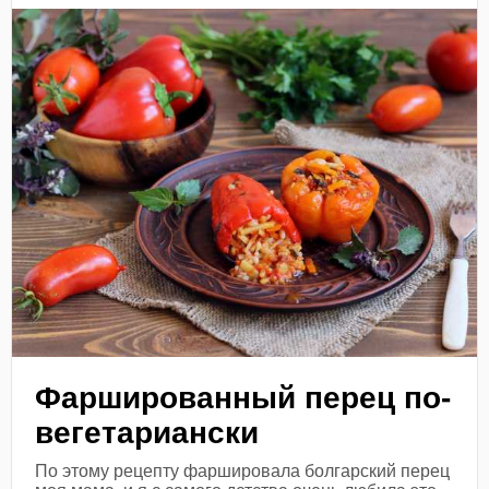
Фаршированный перец по-
вегетариански
По этому рецепту фаршировала болгарский перец