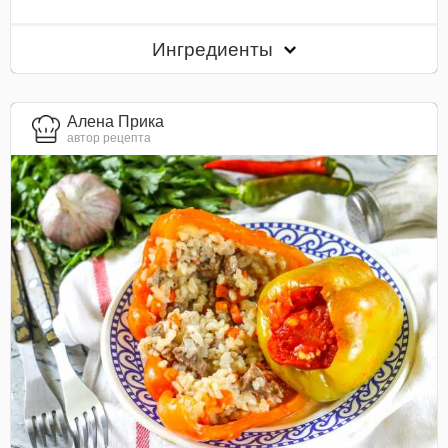
Ингредиенты
Алена Прика
автор рецепта