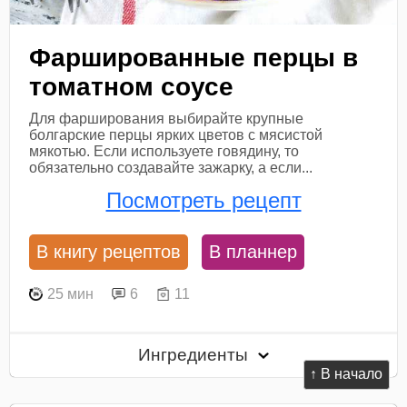
Фаршированные перцы в
томатном соусе
Для фарширования выбирайте крупные
болгарские перцы ярких цветов с мясистой
мякотью. Если используете говядину, то
обязательно создавайте зажарку, а если...
Посмотреть рецепт
В книгу рецептов
В планнер
25 мин
6
11
Ингредиенты
↑ В начало