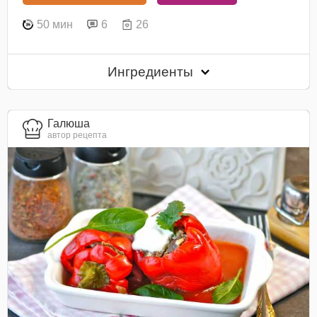
50 мин
6
26
Ингредиенты
Галюша
автор рецепта