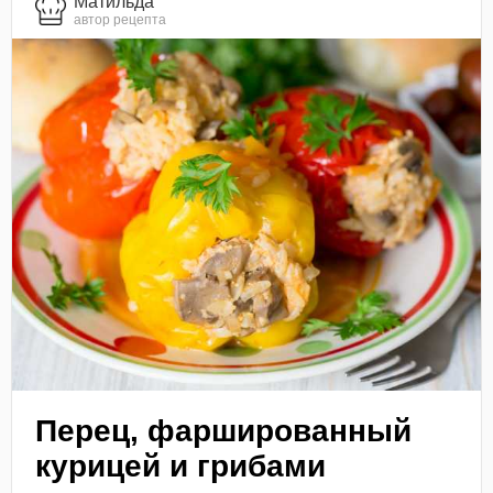
Матильда
автор рецепта
Перец, фаршированный
курицей и грибами