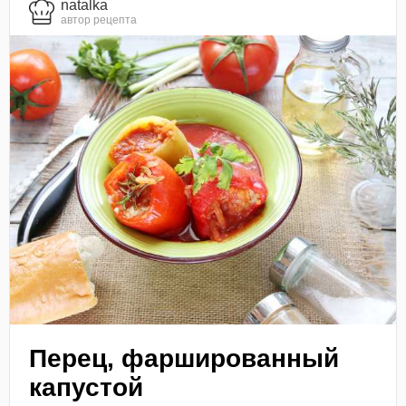
natalka
автор рецепта
Перец, фаршированный
капустой