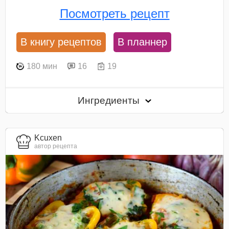
Посмотреть рецепт
В книгу рецептов
В планнер
180 мин
16
19
Ингредиенты
Kcuxen
автор рецепта