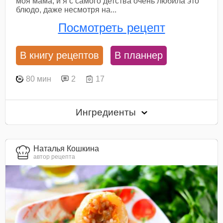
моя мама, и я с самого детства очень любила это
блюдо, даже несмотря на...
Посмотреть рецепт
В книгу рецептов
В планнер
80 мин
2
17
Ингредиенты
Наталья Кошкина
автор рецепта