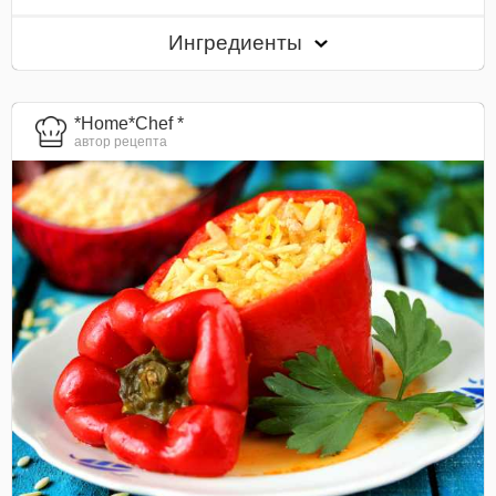
Ингредиенты
*Home*Chef *
автор рецепта