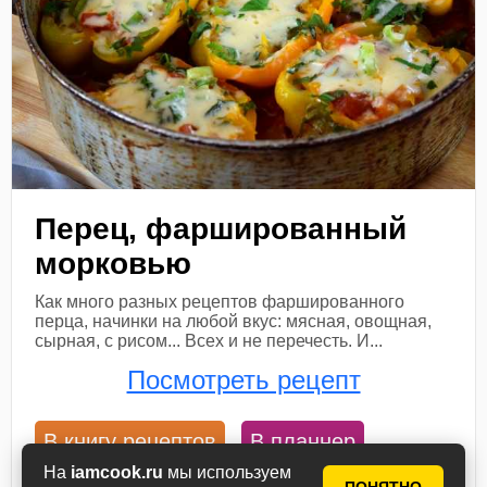
Перец, фаршированный
морковью
Как много разных рецептов фаршированного
перца, начинки на любой вкус: мясная, овощная,
сырная, с рисом... Всех и не перечесть. И...
Посмотреть рецепт
В книгу рецептов
В планнер
На
iamcook.ru
мы используем