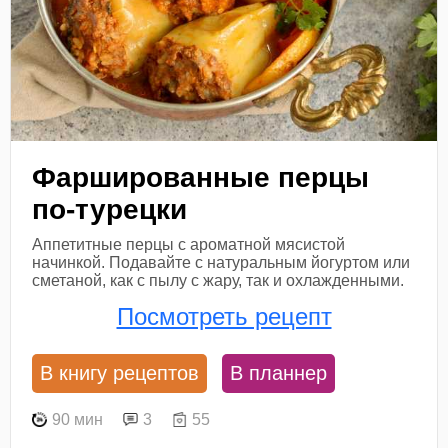
Фаршированные перцы
по-турецки
Аппетитные перцы с ароматной мясистой
начинкой. Подавайте с натуральным йогуртом или
сметаной, как с пылу с жару, так и охлажденными.
Посмотреть рецепт
В книгу рецептов
В планнер
90 мин
3
55