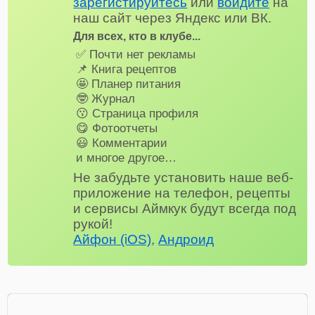
зарегистируйтесь
или
войдите
на
наш сайт через Яндекс или ВК.
Для всех, кто в клубе...
✅ Почти нет рекламы
📌 Книга рецептов
🤩 Планер питания
🤓 Журнал
😗 Страница профиля
😋 Фотоотчеты
😃 Комментарии
и многое другое…
Не забудьте установить наше веб-
приложение на телефон, рецепты
и сервисы Аймкук будут всегда под
рукой!
Айфон (iOS)
,
Андроид