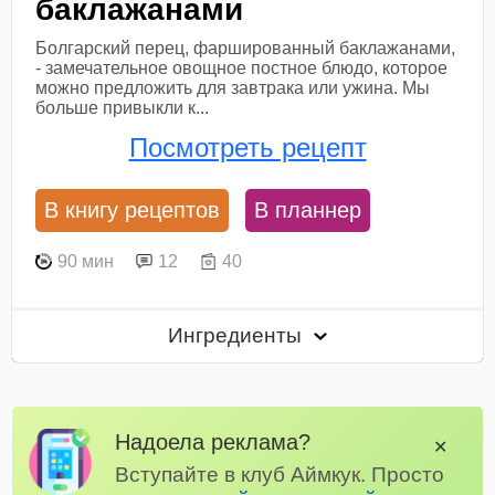
баклажанами
Болгарский перец, фаршированный баклажанами,
- замечательное овощное постное блюдо, которое
можно предложить для завтрака или ужина. Мы
больше привыкли к...
Посмотреть рецепт
В книгу рецептов
В планнер
90 мин
12
40
Ингредиенты
Надоела реклама?
✕
Вступайте в клуб Аймкук. Просто