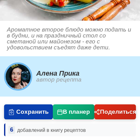
Ароматное второе блюдо можно подать и
в будни, и на праздничный стол со
сметаной или майонезом - его с
удовольствием съедят даже дети.
Алена Прика
автор рецепта
Сохранить
В планер
Поделиться
6
добавлений в книгу рецептов