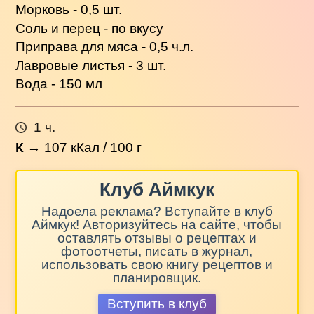
Морковь - 0,5 шт.
Соль и перец - по вкусу
Приправа для мяса - 0,5 ч.л.
Лавровые листья - 3 шт.
Вода - 150 мл
1 ч.
К
→
107
кКал / 100 г
Клуб Аймкук
Надоела реклама? Вступайте в клуб
Аймкук! Авторизуйтесь на сайте, чтобы
оставлять отзывы о рецептах и
фотоотчеты, писать в журнал,
использовать свою книгу рецептов и
планировщик.
Вступить в клуб