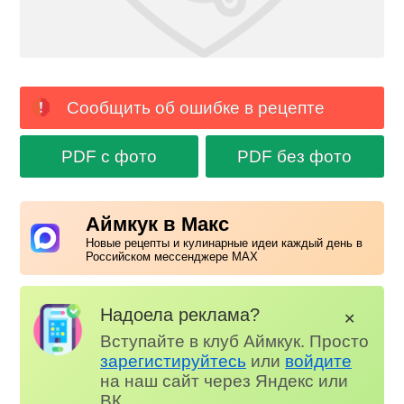
Сообщить об ошибке в рецепте
PDF с фото
PDF без фото
Аймкук в Макс
Новые рецепты и кулинарные идеи каждый день в
Российском мессенджере MAX
Надоела реклама?
✕
Вступайте в клуб Аймкук. Просто
зарегистируйтесь
или
войдите
на наш сайт через Яндекс или
ВК.