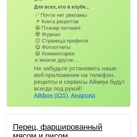
Для всех, кто в клубе...
✅ Почти нет рекламы
📌 Книга рецептов
🤩 Планер питания
🤓 Журнал
😗 Страница профиля
😋 Фотоотчеты
😃 Комментарии
и многое другое…
Не забудьте установить наше
веб-приложение на телефон,
рецепты и сервисы Аймкук будут
всегда под рукой!
Айфон (iOS)
,
Андроид
Перец, фаршированный
мясом и рисом