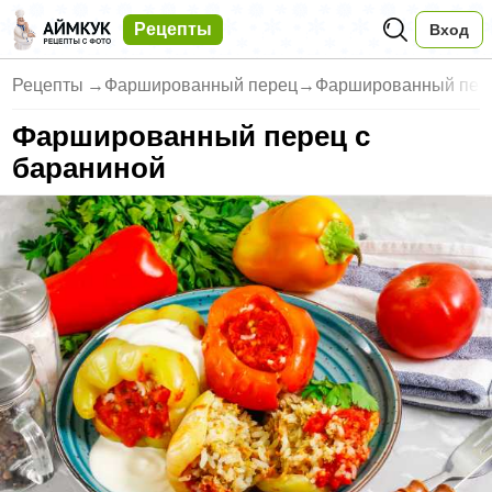
Рецепты
Вход
Рецепты
→
Фаршированный перец
→
Фаршированный пере
Фаршированный перец с
бараниной