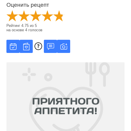
Оценить рецепт
Рейтинг
4.75
из
5
на основе
4
голосов