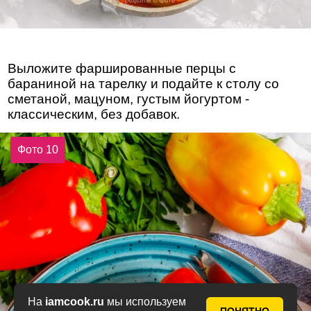
Выложите фаршированные перцы с
бараниной на тарелку и подайте к столу со
сметаной, мацуном, густым йогуртом -
классическим, без добавок.
Фото 10
На
iamcook.ru
мы используем