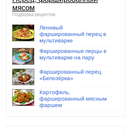
мясом
Подборка рецептов
Ленивый
фаршированный перец в
мультиварке
Фаршированные перцы в
мультиварке на пару
Фаршированный перец
«Белозёрка»
Картофель,
фаршированный мясным
фаршем