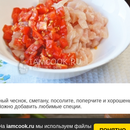
ый чеснок, сметану, посолите, поперчите и хорошен
Можно добавить любимые специи.
На
iamcook.ru
мы используем файлы
ПОНЯТНО