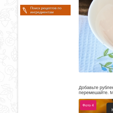
Поиск рецептов по
ингредиентам
Добавьте рублен
перемешайте. 
Фото 4