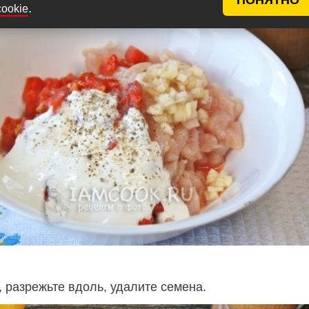
.
cookie
 разрежьте вдоль, удалите семена.