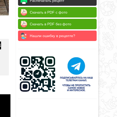
Распечатать рецепт
Скачать в PDF с фото
Скачать в PDF без фото
Нашли ошибку в рецепте?
1