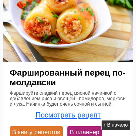
Фаршированный перец по-
молдавски
Фаршируйте сладкий перец мясной начинкой с
добавлением риса и овощей - помидоров, моркови
и лука. Начинка будет очень сочной и сытной.
Посмотреть рецепт
↑ В начало
В книгу рецептов
В планнер