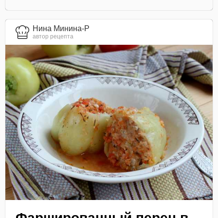
Нина Минина-Р
автор рецепта
Фаршированный перец в