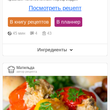
Посмотреть рецепт
В книгу рецептов
В планнер
45 мин
4
43
Ингредиенты
Матильда
автор рецепта