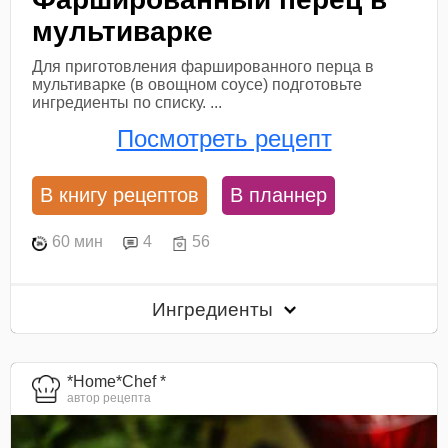
мультиварке
Для приготовления фаршированного перца в
мультиварке (в овощном соусе) подготовьте
ингредиенты по списку. ...
Посмотреть рецепт
В книгу рецептов
В планнер
60 мин
4
56
Ингредиенты
*Home*Chef *
автор рецепта