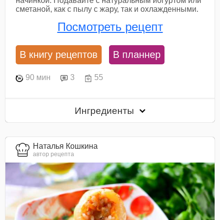
начинкой. Подавайте с натуральным йогуртом или
сметаной, как с пылу с жару, так и охлажденными.
Посмотреть рецепт
В книгу рецептов
В планнер
90 мин
3
55
Ингредиенты
Наталья Кошкина
автор рецепта