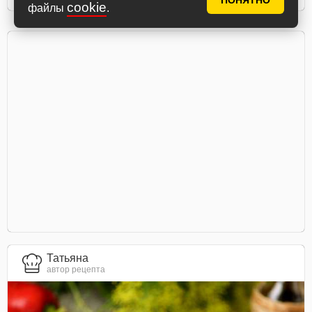
ПОНЯТНО
cookie
файлы
.
Татьяна
автор рецепта