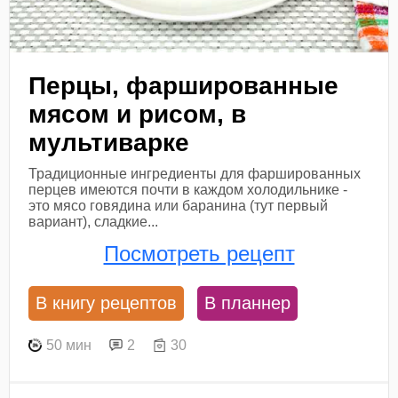
Перцы, фаршированные
мясом и рисом, в
мультиварке
Традиционные ингредиенты для фаршированных
перцев имеются почти в каждом холодильнике -
это мясо говядина или баранина (тут первый
вариант), сладкие...
Посмотреть рецепт
В книгу рецептов
В планнер
50 мин
2
30