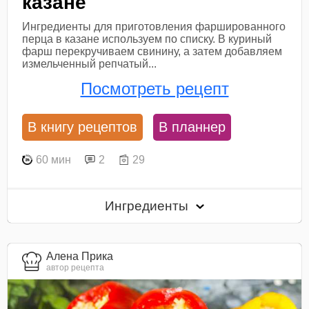
казане
Ингредиенты для приготовления фаршированного
перца в казане используем по списку. В куриный
фарш перекручиваем свинину, а затем добавляем
измельченный репчатый...
Посмотреть рецепт
В книгу рецептов
В планнер
60 мин
2
29
Ингредиенты
Алена Прика
автор рецепта