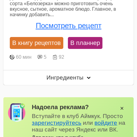
сорта «Белозерка» можно приготовить очень
вкусное, сытное, ароматное блюдо. Главное, в
начинку добавить...
Посмотреть рецепт
В книгу рецептов
В планнер
60 мин
5
92
Ингредиенты
Надоела реклама?
✕
Вступайте в клуб Аймкук. Просто
зарегистируйтесь
или
войдите
на
наш сайт через Яндекс или ВК.