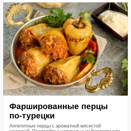
Фаршированные перцы
по-турецки
Аппетитные перцы с ароматной мясистой