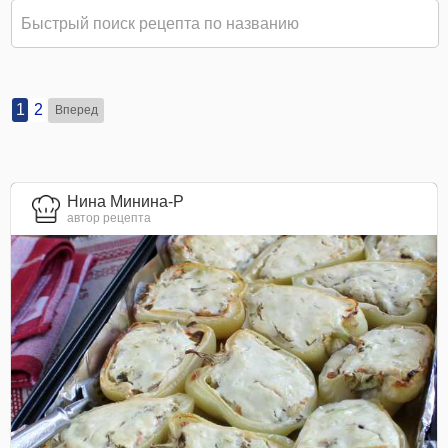
1
2
Вперед
Нина Минина-Р
автор рецепта