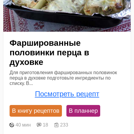
Фаршированные
половинки перца в
духовке
Для приготовления фаршированных половинок
перца в духовке подготовьте ингредиенты по
списку. В...
Посмотреть рецепт
В книгу рецептов
В планнер
40 мин
18
233