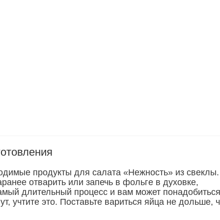
готовления
одимые продукты для салата «Нежность» из свеклы.
ранее отварить или запечь в фольге в духовке,
самый длительный процесс и вам может понадобитьс
т, учтите это. Поставьте вариться яйца не дольше, 