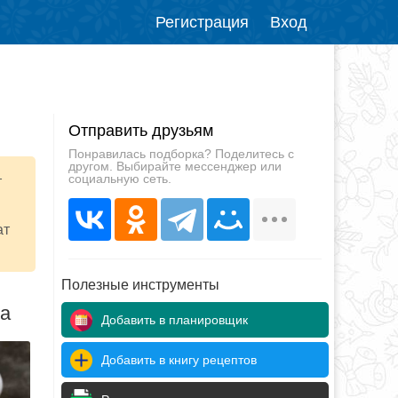
Регистрация
Вход
Отправить друзьям
Понравилась подборка? Поделитесь с
другом. Выбирайте мессенджер или
социальную сеть.
т
ат
Полезные инструменты
да
Добавить в планировщик
Добавить в книгу рецептов