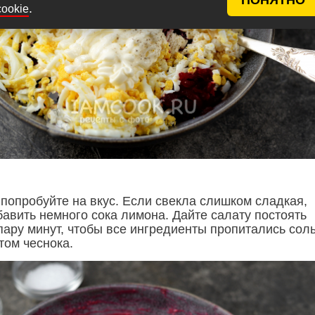
.
cookie
попробуйте на вкус. Если свекла слишком сладкая,
бавить немного сока лимона. Дайте салату постоять
пару минут, чтобы все ингредиенты пропитались сол
том чеснока.