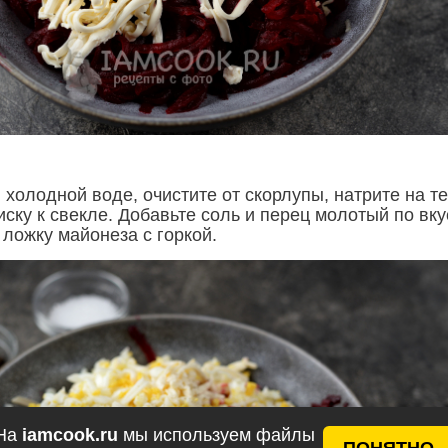
 холодной воде, очистите от скорлупы, натрите на те
ску к свекле. Добавьте соль и перец молотый по вкус
ложку майонеза с горкой.
На
iamcook.ru
мы используем файлы
ПОНЯТНО