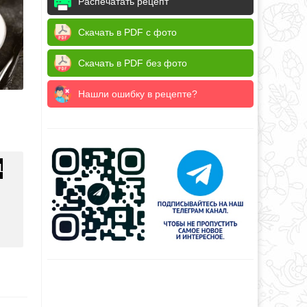
Распечатать рецепт
Скачать в PDF с фото
Скачать в PDF без фото
Нашли ошибку в рецепте?
1