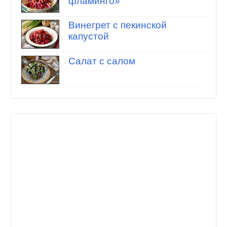
фламинго»
Винегрет с пекинской
капустой
Салат с салом