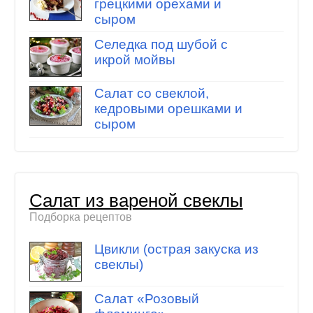
грецкими орехами и
сыром
Селедка под шубой с
икрой мойвы
Салат со свеклой,
кедровыми орешками и
сыром
Салат из вареной свеклы
Подборка рецептов
Цвикли (острая закуска из
свеклы)
Салат «Розовый