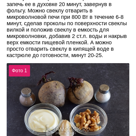
запечь ее в духовке 20 минут, завернув в
фольгу. Можно свеклу отварить в
микроволновой печи при 800 Вт в течение 6-8
минут, сделав проколы по поверхности свеклы
вилкой и положив свеклу в емкость для
микроволновки, добавив 2 ст.л. воды и накрыв
верх емкости пищевой пленкой. А можно
просто отварить свеклу в кипящей воде в
кастрюле до готовности, минут 20-25.
Фото 1