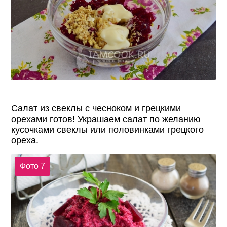
Салат из свеклы с чесноком и грецкими
орехами готов! Украшаем салат по желанию
кусочками свеклы или половинками грецкого
ореха.
Фото 7