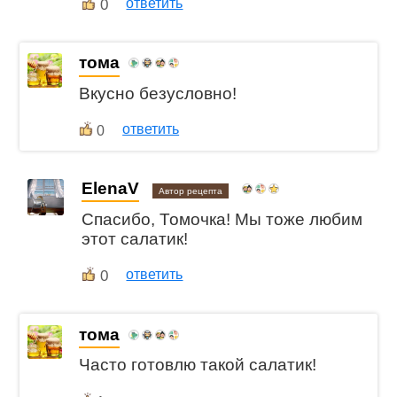
0
ответить
тома
Вкусно безусловно!
ответить
0
ElenaV
Автор рецепта
Спасибо, Томочка! Мы тоже любим
этот салатик!
0
ответить
тома
Часто готовлю такой салатик!