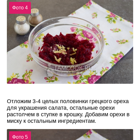
Фото 4
Отложим 3-4 целых половинки грецкого ореха
для украшения салата, остальные орехи
растолчем в ступке в крошку. Добавим орехи в
миску к остальным ингредиентам.
Фото 5