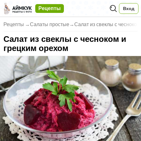
Рецепты
Вход
Рецепты
→
Салаты простые
→
Салат из свеклы с чесноком
Салат из свеклы с чесноком и
грецким орехом