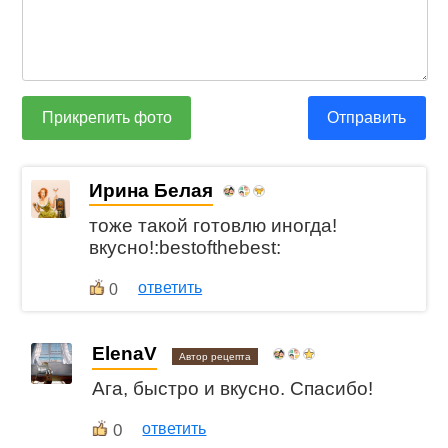
Прикрепить фото
Отправить
Ирина Белая
тоже такой готовлю иногда!
вкусно!:bestofthebest:
ответить
0
ElenaV
Автор рецепта
Ага, быстро и вкусно. Спасибо!
0
ответить