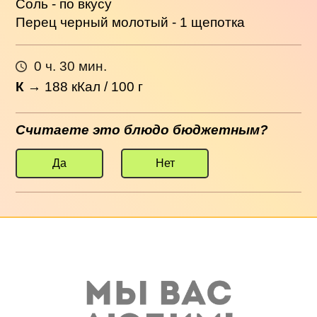
Соль - по вкусу
Перец черный молотый - 1 щепотка
0 ч. 30 мин.
К
→
188
кКал / 100 г
Считаете это блюдо бюджетным?
Да
Нет