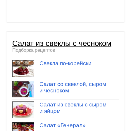
Салат из свеклы с чесноком
Подборка рецептов
Свекла по-корейски
Салат со свеклой, сыром
и чесноком
Салат из свеклы с сыром
и яйцом
Салат «Генерал»