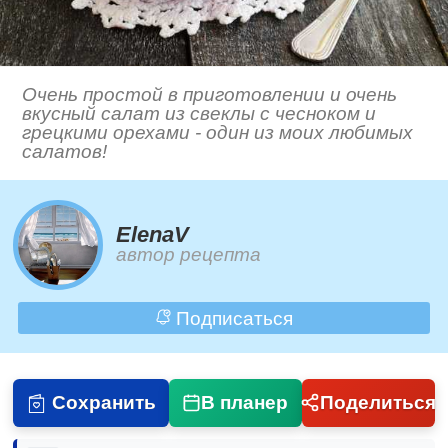
Очень простой в приготовлении и очень
вкусный салат из свеклы с чесноком и
грецкими орехами - один из моих любимых
салатов!
ElenaV
автор рецепта
Подписаться
Сохранить
В планер
Поделиться