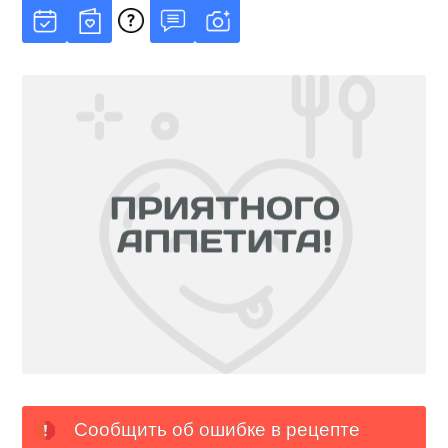
Сообщить об ошибке в рецепте