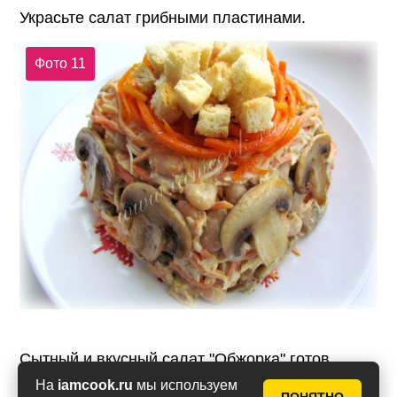
Украсьте салат грибными пластинами.
Фото 11
Сытный и вкусный салат "Обжорка" готов.
Можно подавать на праздничный стол.
На
iamcook.ru
мы используем