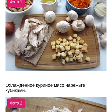
Фото 1
Охлажденное куриное мясо нарежьте
кубиками.
Фото 2