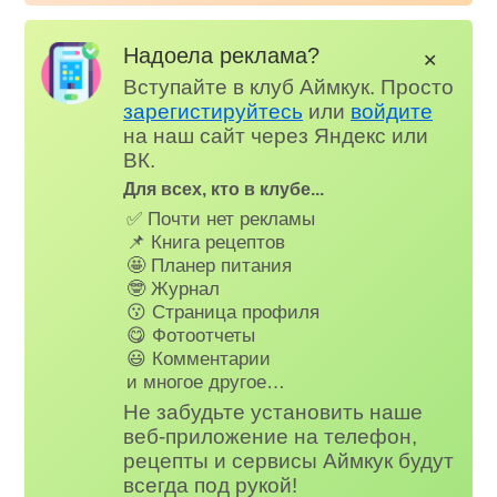
Надоела реклама?
✕
Вступайте в клуб Аймкук. Просто
зарегистируйтесь
или
войдите
на наш сайт через Яндекс или
ВК.
Для всех, кто в клубе...
✅ Почти нет рекламы
📌 Книга рецептов
🤩 Планер питания
🤓 Журнал
😗 Страница профиля
😋 Фотоотчеты
😃 Комментарии
и многое другое…
Не забудьте установить наше
веб-приложение на телефон,
рецепты и сервисы Аймкук будут
всегда под рукой!