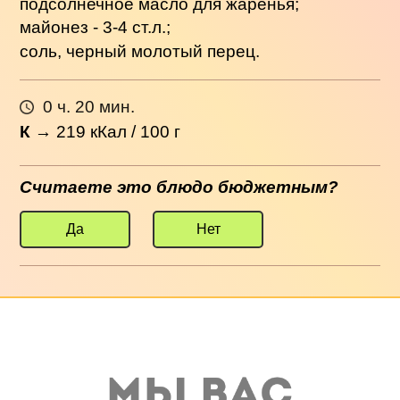
подсолнечное масло для жаренья;
майонез - 3-4 ст.л.;
соль, черный молотый перец.
0 ч. 20 мин.
К
→
219
кКал / 100 г
Считаете это блюдо бюджетным?
Да
Нет