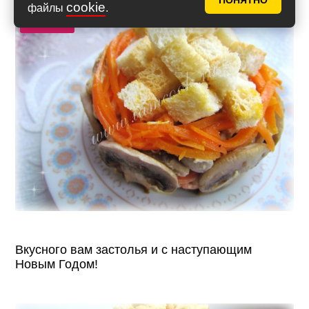
ПОНЯТНО
cookie
файлы
.
Фото 12
Вкусного вам застолья и с наступающим
Новым Годом!