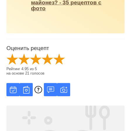
майонез? - 35 рецептов с
фото
Оценить рецепт
Рейтинг
4.95
из
5
на основе
21
голосов