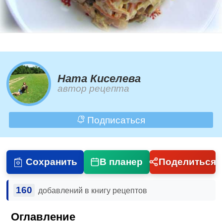
Ната Киселева
автор рецепта
Подписаться
Сохранить
В планер
Поделиться
160
добавлений в книгу рецептов
Оглавление