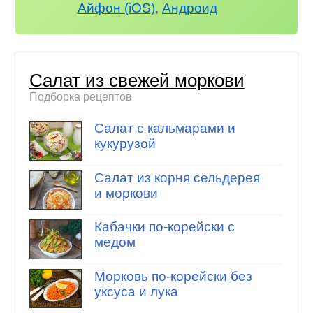
Айфон (iOS)
,
Андроид
Салат из свежей моркови
Подборка рецептов
Салат с кальмарами и
кукурузой
Салат из корня сельдерея
и моркови
Кабачки по-корейски с
медом
Морковь по-корейски без
уксуса и лука