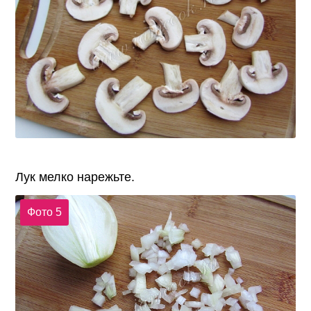
Лук мелко нарежьте.
Фото 5