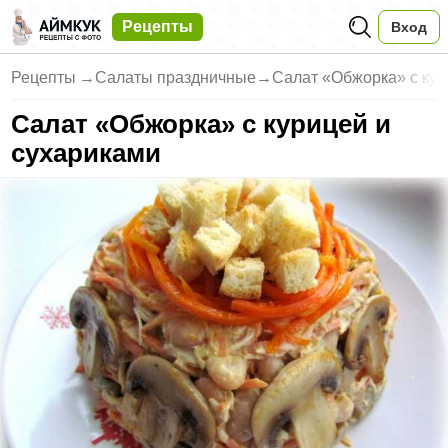
Рецепты
Вход
Рецепты
→
Салаты праздничные
→
Салат «Обжорка» с кур
Салат «Обжорка» с курицей и
сухариками