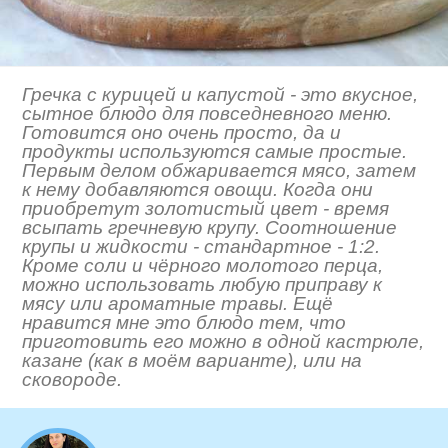
Гречка с курицей и капустой - это вкусное,
сытное блюдо для повседневного меню.
Готовится оно очень просто, да и
продукты используются самые простые.
Первым делом обжаривается мясо, затем
к нему добавляются овощи. Когда они
приобретут золотистый цвет - время
всыпать гречневую крупу. Соотношение
крупы и жидкости - стандартное - 1:2.
Кроме соли и чёрного молотого перца,
можно использовать любую приправу к
мясу или ароматные травы. Ещё
нравится мне это блюдо тем, что
приготовить его можно в одной кастрюле,
казане (как в моём варианте), или на
сковороде.