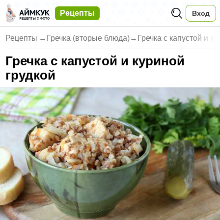
Рецепты
Вход
Рецепты
→
Гречка (вторые блюда)
→
Гречка с капустой и к
Гречка с капустой и куриной
грудкой