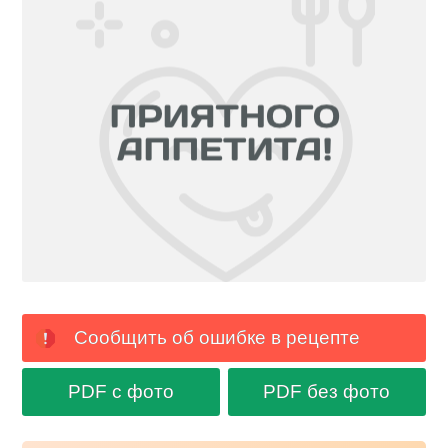
Сообщить об ошибке в рецепте
PDF с фото
PDF без фото