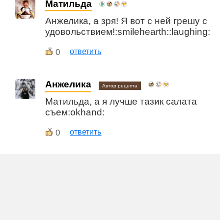
Матильда
Анжелика, а зря! Я вот с ней грешу с
удовольствием!:smilehearth::laughing:
0
ответить
Анжелика
Автор рецепта
Матильда, а я лучше тазик салата
съем:okhand:
0
ответить