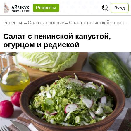
Рецепты
Вход
Рецепты
→
Салаты простые
→
Салат с пекинской капустой
Салат с пекинской капустой,
огурцом и редиской