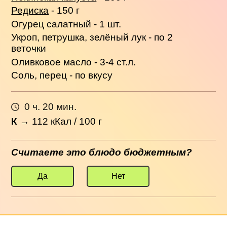
Редиска
- 150 г
Огурец салатный - 1 шт.
Укроп, петрушка, зелёный лук - по 2
веточки
Оливковое масло - 3-4 ст.л.
Соль, перец - по вкусу
0 ч. 20 мин.
К
→
112
кКал / 100 г
Считаете это блюдо бюджетным?
Да
Нет