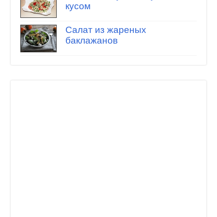
кусом
Салат из жареных
баклажанов