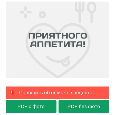
Сообщить об ошибке в рецепте
PDF с фото
PDF без фото