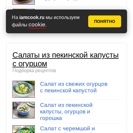
Салат с ботвой редиса
На
iamcook.ru
мы используем
ПОНЯТНО
cookie
файлы
.
Салаты из пекинской капусты
с огурцом
Подборка рецептов
Салат из свежих огурцов
с пекинской капустой
Салат из пекинской
капусты, огурцов и
горошка
Салат с черемшой и