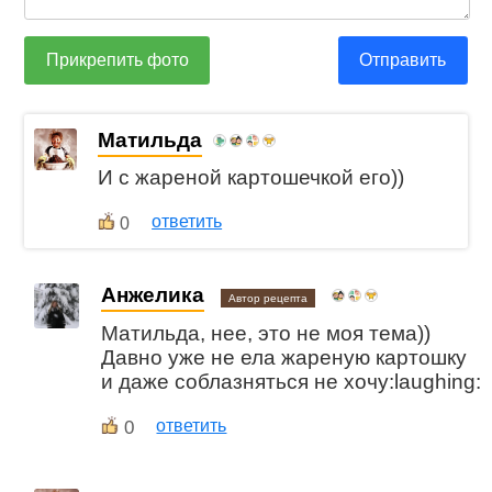
Прикрепить фото
Отправить
Матильда
И с жареной картошечкой его))
ответить
0
Анжелика
Автор рецепта
Матильда, нее, это не моя тема))
Давно уже не ела жареную картошку
и даже соблазняться не хочу:laughing:
0
ответить