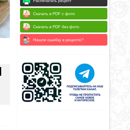
Распечатать рецепт
Скачать в PDF с фото
Скачать в PDF без фото
Нашли ошибку в рецепте?