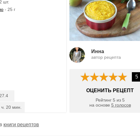
2 шт.
ло
- 25 г
Инна
автор рецепта
5
ОЦЕНИТЬ РЕЦЕПТ
27.4
Рейтинг
5
из
5
на основе
5
голосов
 ч. 20 мин.
 в
книги рецептов