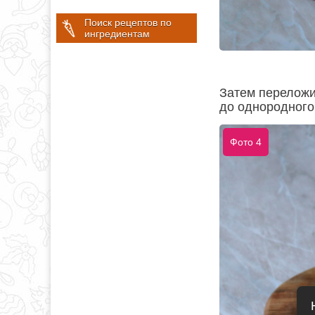
Поиск рецептов по
ингредиентам
Затем переложи
до однородного
Фото 4