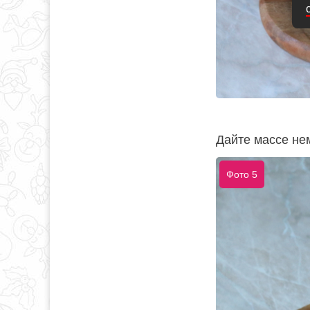
Дайте массе нем
Фото 5