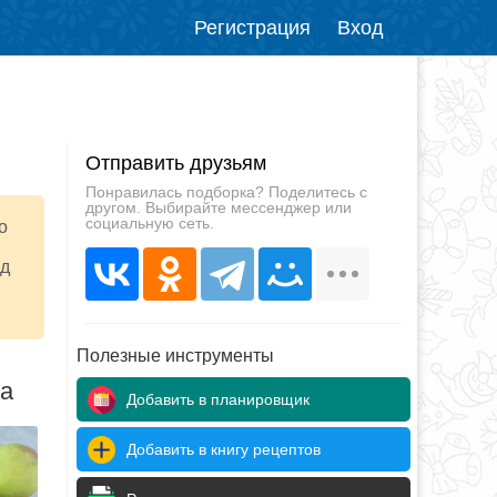
Регистрация
Вход
Отправить друзьям
Понравилась подборка? Поделитесь с
другом. Выбирайте мессенджер или
социальную сеть.
о
рд
Полезные инструменты
да
Добавить в планировщик
Добавить в книгу рецептов