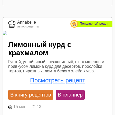
Annabelle
Популярный рецепт
автор рецепта
Лимонный курд с
крахмалом
Густой, устойчивый, шелковистый, с насыщенным
привкусом лимона курд для десертов, прослойки
тортов, пирожных, ломтя белого хлеба к чаю.
Посмотреть рецепт
В книгу рецептов
В планнер
15 мин
13