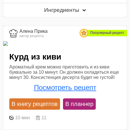
Ингредиенты
Алена Прика
Популярный рецепт
автор рецепта
Курд из киви
Ароматный крем можно приготовить и из киви
буквально за 10 минут. Он должен охладиться еще
минут 30. Консистенция десерта будет не густой!
Посмотреть рецепт
В книгу рецептов
В планнер
10 мин
11