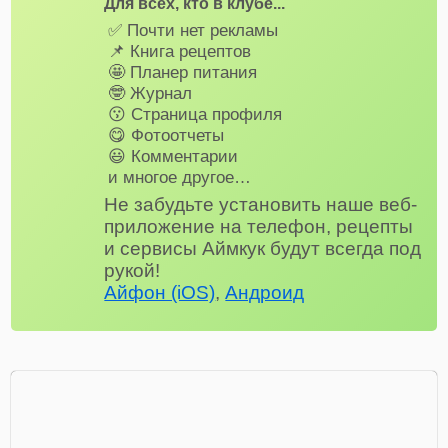
Для всех, кто в клубе...
✅ Почти нет рекламы
📌 Книга рецептов
🤩 Планер питания
🤓 Журнал
😗 Страница профиля
😋 Фотоотчеты
😃 Комментарии
и многое другое…
Не забудьте установить наше веб-
приложение на телефон, рецепты
и сервисы Аймкук будут всегда под
рукой!
Айфон (iOS)
,
Андроид