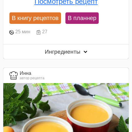
Посмотреть рецепт
В книгу рецептов
В планнер
25 мин
27
Ингредиенты
Инна
автор рецепта