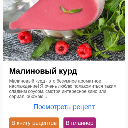
Малиновый курд
Малиновый курд - это безумное ароматное
наслаждение! Я очень люблю полакомиться таким
сладким соусом, смотря интересное кино или
сериал, обожаю...
Посмотреть рецепт
В книгу рецептов
В планнер