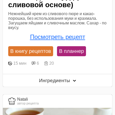
сливовой основе)
Нежнейший крем из сливового пюре и какао-
порошка, без использования муки и крахмала.
Загущаем яйцами и сливочным маслом. Сахар - по
вкусу.
Посмотреть рецепт
В книгу рецептов
В планнер
15 мин
6
20
Ингредиенты
Natali
автор рецепта