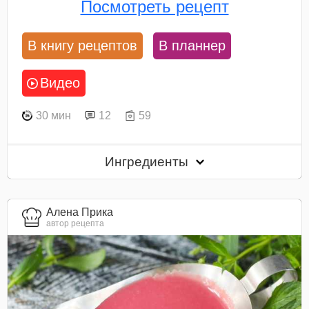
Посмотреть рецепт
В книгу рецептов
В планнер
Видео
30 мин
12
59
Ингредиенты
Алена Прика
автор рецепта