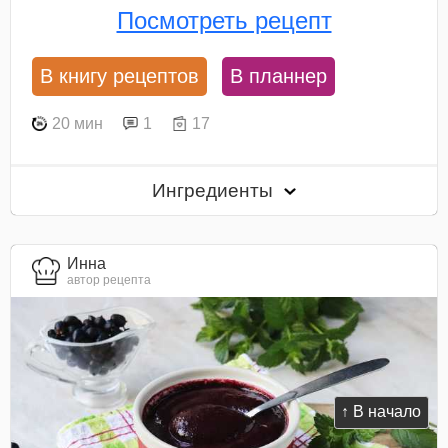
Посмотреть рецепт
В книгу рецептов
В планнер
20 мин
1
17
Ингредиенты
Инна
автор рецепта
↑ В начало