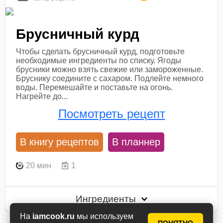
Брусничный курд
Чтобы сделать брусничный курд, подготовьте
необходимые ингредиенты по списку. Ягоды
брусники можно взять свежие или замороженные.
Бруснику соедините с сахаром. Подлейте немного
воды. Перемешайте и поставьте на огонь.
Нагрейте до...
Посмотреть рецепт
В книгу рецептов
В планнер
20 мин
1
Ингредиенты
На
iamcook.ru
мы используем