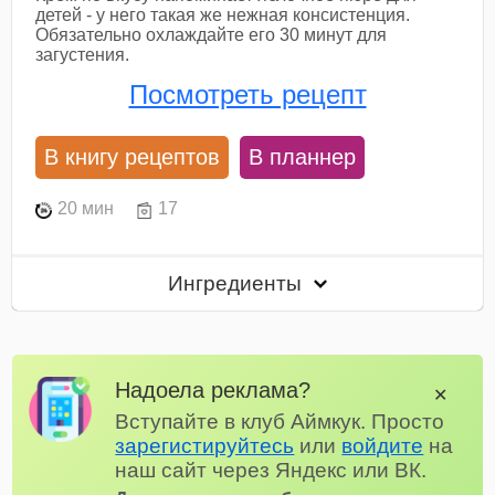
детей - у него такая же нежная консистенция.
Обязательно охлаждайте его 30 минут для
загустения.
Посмотреть рецепт
В книгу рецептов
В планнер
20 мин
17
Ингредиенты
Надоела реклама?
✕
Вступайте в клуб Аймкук. Просто
зарегистируйтесь
или
войдите
на
наш сайт через Яндекс или ВК.