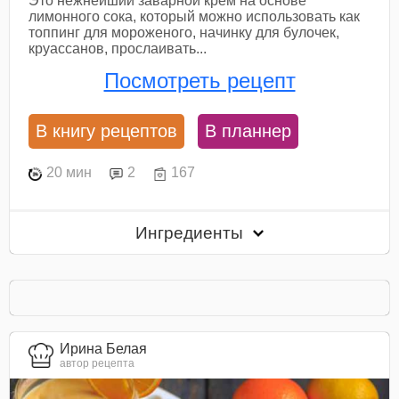
Это нежнейший заварной крем на основе
лимонного сока, который можно использовать как
топпинг для мороженого, начинку для булочек,
круассанов, прослаивать...
Посмотреть рецепт
В книгу рецептов
В планнер
20 мин
2
167
Ингредиенты
Ирина Белая
автор рецепта