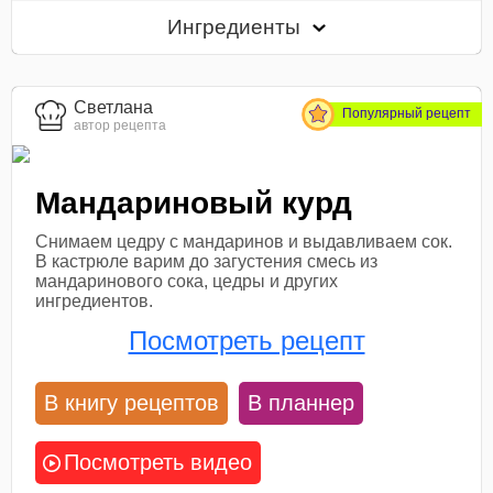
Ингредиенты
Светлана
Популярный рецепт
автор рецепта
Мандариновый курд
Снимаем цедру с мандаринов и выдавливаем сок.
В кастрюле варим до загустения смесь из
мандаринового сока, цедры и других
ингредиентов.
Посмотреть рецепт
В книгу рецептов
В планнер
Посмотреть видео