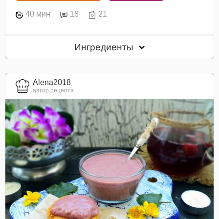
40 мин
18
21
Ингредиенты
Alena2018
автор рецепта