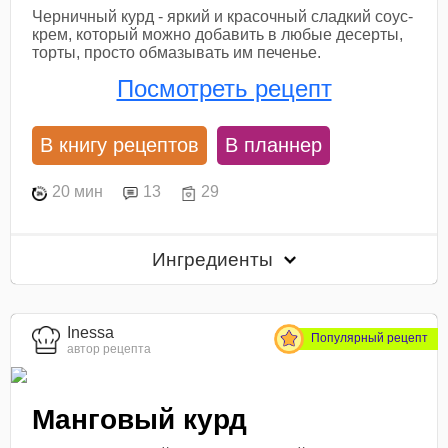
Черничный курд - яркий и красочный сладкий соус-
крем, который можно добавить в любые десерты,
торты, просто обмазывать им печенье.
Посмотреть рецепт
В книгу рецептов
В планнер
20 мин
13
29
Ингредиенты
Inessa
Популярный рецепт
автор рецепта
Манговый курд