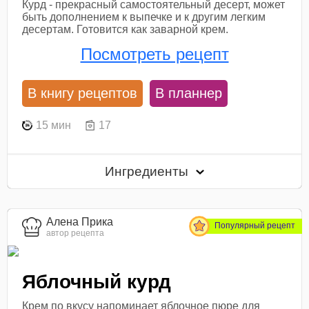
Курд - прекрасный самостоятельный десерт, может
быть дополнением к выпечке и к другим легким
десертам. Готовится как заварной крем.
Посмотреть рецепт
В книгу рецептов
В планнер
15 мин
17
Ингредиенты
Алена Прика
Популярный рецепт
автор рецепта
Яблочный курд
Крем по вкусу напоминает яблочное пюре для