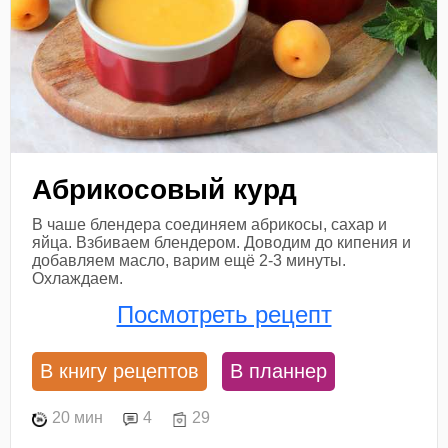
Абрикосовый курд
В чаше блендера соединяем абрикосы, сахар и
яйца. Взбиваем блендером. Доводим до кипения и
добавляем масло, варим ещё 2-3 минуты.
Охлаждаем.
Посмотреть рецепт
В книгу рецептов
В планнер
20 мин
4
29