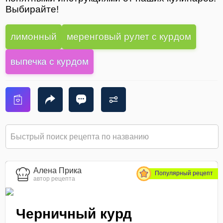
Выбирайте!
лимонный
меренговый рулет с курдом
выпечка с курдом
Алена Прика
Популярный рецепт
автор рецепта
Черничный курд