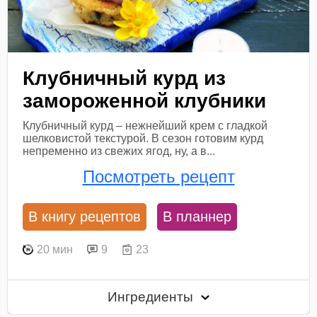
Клубничный курд из
замороженной клубники
Клубничный курд – нежнейший крем с гладкой
шелковистой текстурой. В сезон готовим курд
непременно из свежих ягод, ну, а в...
Посмотреть рецепт
В книгу рецептов
В планнер
20 мин
9
23
Ингредиенты