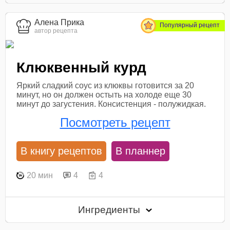
Алена Прика
Популярный рецепт
автор рецепта
Клюквенный курд
Яркий сладкий соус из клюквы готовится за 20
минут, но он должен остыть на холоде еще 30
минут до загустения. Консистенция - полужидкая.
Посмотреть рецепт
В книгу рецептов
В планнер
20 мин
4
4
Ингредиенты