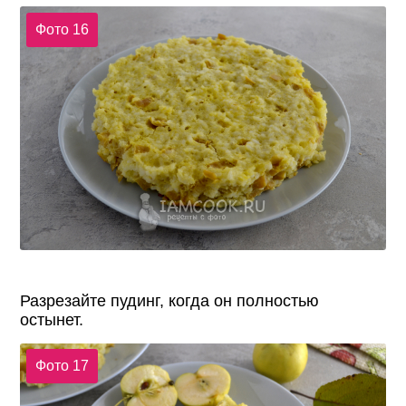
Фото 16
Разрезайте пудинг, когда он полностью
остынет.
Фото 17