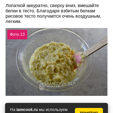
Лопаткой аккуратно, сверху вниз, вмешайте
белки в тесто. Благодаря взбитым белкам
рисовое тесто получается очень воздушным,
легким.
Фото 13
Застелите чашу мультиварки пекарской
На
iamcook.ru
мы используем