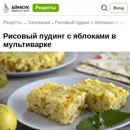
Рецепты
Вход
Рецепты
→
Запеканки
→
Рисовый пудинг с яблоками в мул
Рисовый пудинг с яблоками в
мультиварке