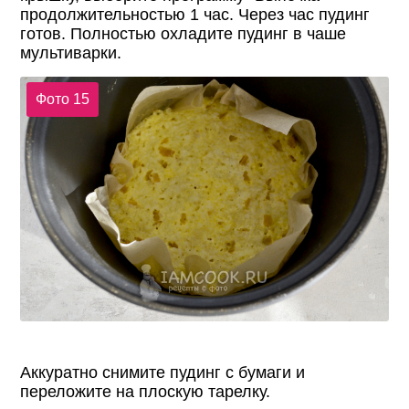
продолжительностью 1 час. Через час пудинг
готов. Полностью охладите пудинг в чаше
мультиварки.
Фото 15
Аккуратно снимите пудинг с бумаги и
переложите на плоскую тарелку.