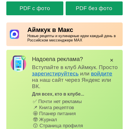
PDF с фото
PDF без фото
Аймкук в Макс
Новые рецепты и кулинарные идеи каждый день в
Российском мессенджере MAX
Надоела реклама?
✕
Вступайте в клуб Аймкук. Просто
зарегистируйтесь
или
войдите
на наш сайт через Яндекс или
ВК.
Для всех, кто в клубе...
✅ Почти нет рекламы
📌 Книга рецептов
🤩 Планер питания
🤓 Журнал
😗 Страница профиля