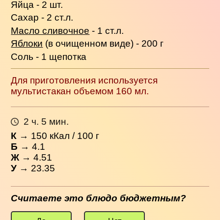
Яйца - 2 шт.
Сахар - 2 ст.л.
Масло сливочное
- 1 ст.л.
Яблоки
(в очищенном виде) - 200 г
Соль - 1 щепотка
Для приготовления используется
мультистакан объемом 160 мл.
2 ч. 5 мин.
К
→
150
кКал / 100 г
Б
→ 4.1
Ж
→ 4.51
У
→ 23.35
Считаете это блюдо бюджетным?