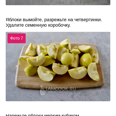
Яблоки вымойте, разрежьте на четвертинки.
Удалите семенную коробочку.
Фото 7
Нарежьте яблоки мелким кубиком.