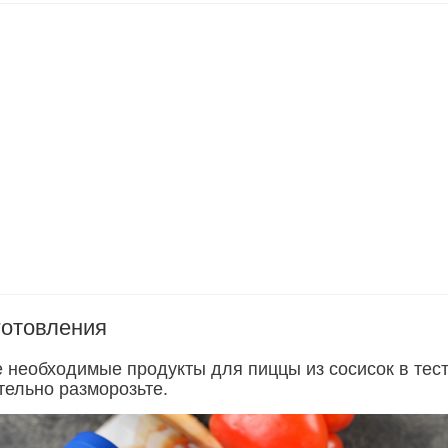
готовления
е необходимые продукты для пиццы из сосисок в тест
тельно разморозьте.