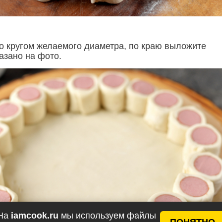
то кругом желаемого диаметра, по краю выложите
казано на фото.
На
iamcook.ru
мы используем файлы
ПОНЯТНО