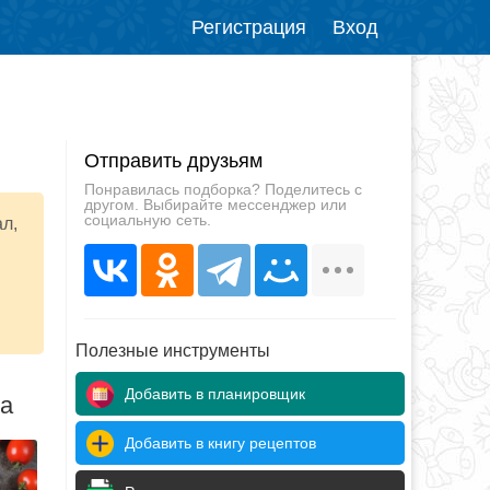
Регистрация
Вход
Отправить друзьям
Понравилась подборка? Поделитесь с
другом. Выбирайте мессенджер или
социальную сеть.
ал,
м
Полезные инструменты
Добавить в планировщик
да
Добавить в книгу рецептов