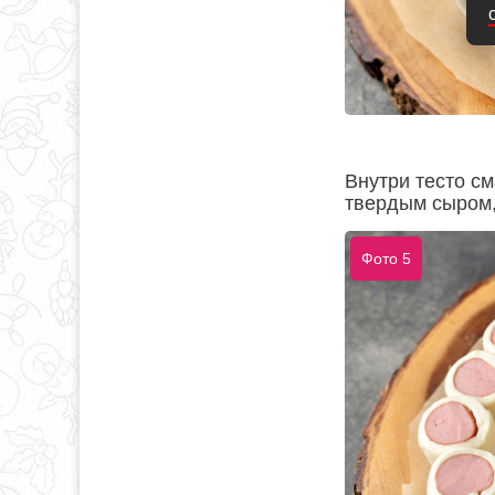
Внутри тесто с
твердым сыром,
Фото 5