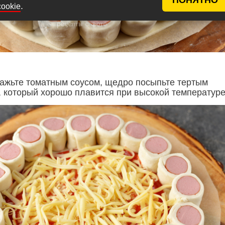
.
cookie
мажьте томатным соусом, щедро посыпьте тертым
 который хорошо плавится при высокой температуре