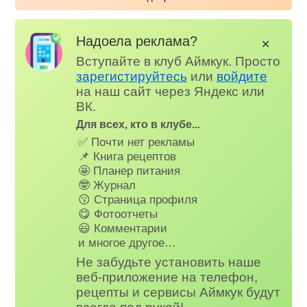
Надоела реклама?
✕
Вступайте в клуб Аймкук. Просто
зарегистируйтесь
или
войдите
на наш сайт через Яндекс или
ВК.
Для всех, кто в клубе...
✅ Почти нет рекламы
📌 Книга рецептов
🤩 Планер питания
🤓 Журнал
😗 Страница профиля
😋 Фотоотчеты
😃 Комментарии
и многое другое…
Не забудьте установить наше
веб-приложение на телефон,
рецепты и сервисы Аймкук будут