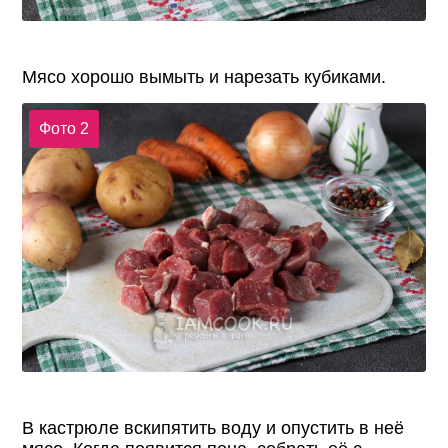
Мясо хорошо вымыть и нарезать кубиками.
Фото 2
В кастрюле вскипятить воду и опустить в неё