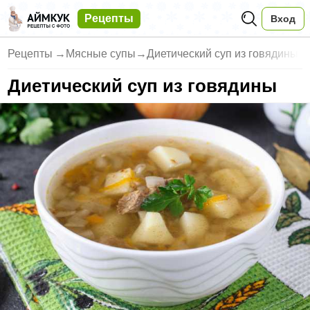
Рецепты
Вход
Рецепты
→
Мясные супы
→
Диетический суп из говядины
Диетический суп из говядины