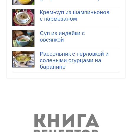
Крем-суп из шампиньонов
с пармезаном
Суп из индейки с
овсянкой
Рассольник с перловкой и
солеными огурцами на
баранине