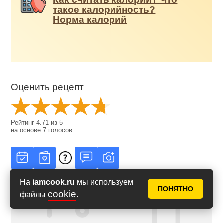
такое калорийность?
Норма калорий
Оценить рецепт
Рейтинг
4.71
из
5
на основе
7
голосов
На
iamcook.ru
мы используем
ПОНЯТНО
cookie
файлы
.