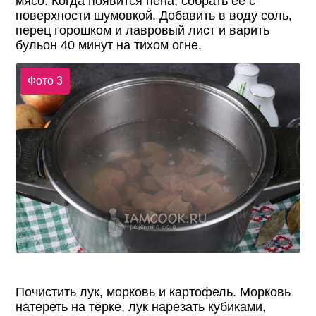
мясо. Когда появится пена, собрать её с
поверхности шумовкой. Добавить в воду соль,
перец горошком и лавровый лист и варить
бульон 40 минут на тихом огне.
Фото 3
Почистить лук, морковь и картофель. Морковь
натереть на тёрке, лук нарезать кубиками,