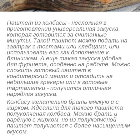
Паштет из колбасы - несложная в
приготовлении универсальная закуска,
которая готовится за считанные
минуты. Такой паштет можно подать на
завтрак с тостами или хлебцами, или
использовать его как дополнение к
блинчикам. А еще такая закуска удобна
для фуршета, особенно на работе. Можно
сложить готовый паштет в
кондитерский мешок и отсадить на
небольшие крекеры или в готовые
тарталетки - получится отличная
нарядная закуска.
Колбасу желательно брать мягкую и с
жирком. Идеальна для такого паштета
полукопченая колбаса. Можно брать и
варёную с жирком, но из полукопченой
паштет получается с более насыщенным
вкусом.