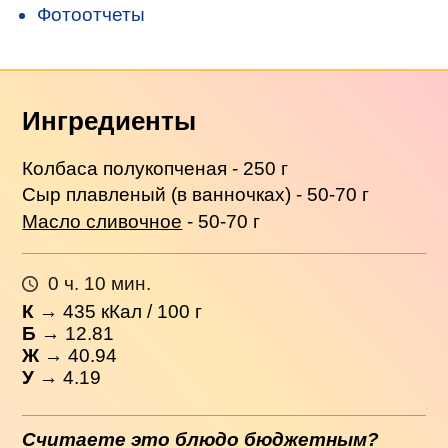
Фотоотчеты
Ингредиенты
Колбаса полукопченая - 250 г
Сыр плавленый (в ванночках) - 50-70 г
Масло сливочное
- 50-70 г
0 ч. 10 мин.
К
→
435
кКал / 100 г
Б
→ 12.81
Ж
→ 40.94
У
→ 4.19
Считаете это блюдо бюджетным?