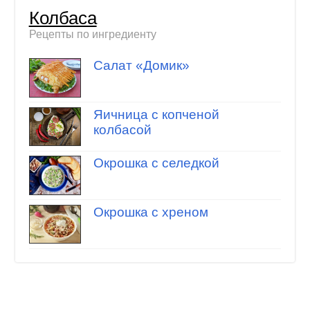
Колбаса
Рецепты по ингредиенту
Салат «Домик»
Яичница с копченой
колбасой
Окрошка с селедкой
Окрошка с хреном