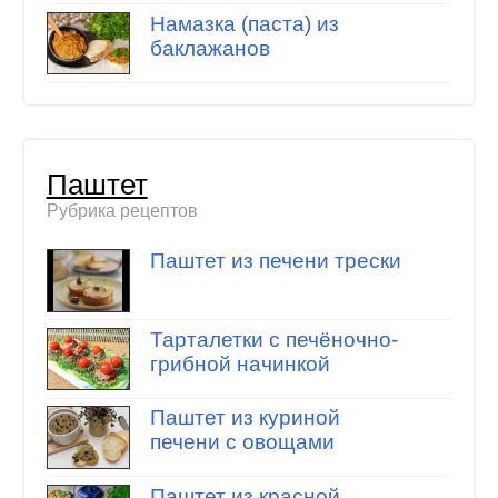
Намазка (паста) из
баклажанов
Паштет
Рубрика рецептов
Паштет из печени трески
Тарталетки с печёночно-
грибной начинкой
Паштет из куриной
печени с овощами
Паштет из красной