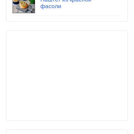
фасоли