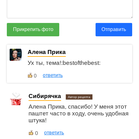
Прикрепить фото
Отправить
Алена Прика
Ух ты, тема!:bestofthebest:
ответить
0
Сибирячка
Автор рецепта
Алена Прика, спасибо! У меня этот
паштет часто в ходу, очень удобная
штука!
0
ответить