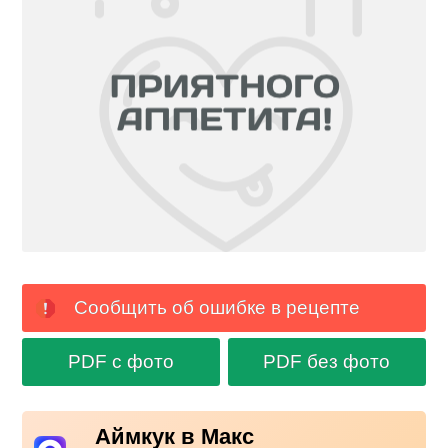
Сообщить об ошибке в рецепте
PDF с фото
PDF без фото
Аймкук в Макс