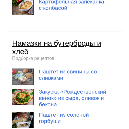
Картофельная запеканка
с колбасой
Намазки на бутерброды и
хлеб
Подборка рецептов
Паштет из свинины со
сливками
Закуска «Рождественский
венок» из сыра, оливок и
бекона
Паштет из соленой
горбуши