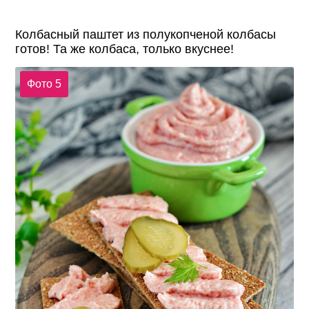
Колбасный паштет из полукопченой колбасы
готов! Та же колбаса, только вкуснее!
Фото 5