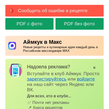
Сообщить об ошибке в рецепте
PDF с фото
PDF без фото
Аймкук в Макс
Новые рецепты и кулинарные идеи каждый день в
Российском мессенджере MAX
Надоела реклама?
✕
Вступайте в клуб Аймкук. Просто
зарегистируйтесь
или
войдите
на наш сайт через Яндекс или
ВК.
Для всех, кто в клубе...
✅ Почти нет рекламы
📌 Книга рецептов