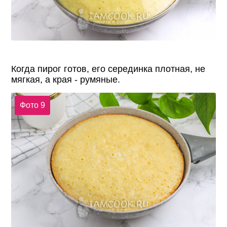
Когда пирог готов, его серединка плотная, не
мягкая, а края - румяные.
Фото 9