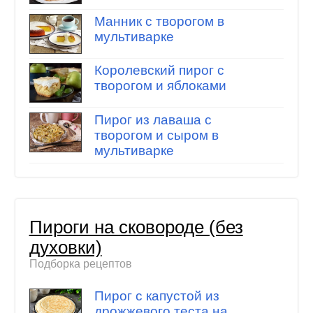
Манник с творогом в
мультиварке
Королевский пирог с
творогом и яблоками
Пирог из лаваша с
творогом и сыром в
мультиварке
Пироги на сковороде (без
духовки)
Подборка рецептов
Пирог с капустой из
дрожжевого теста на