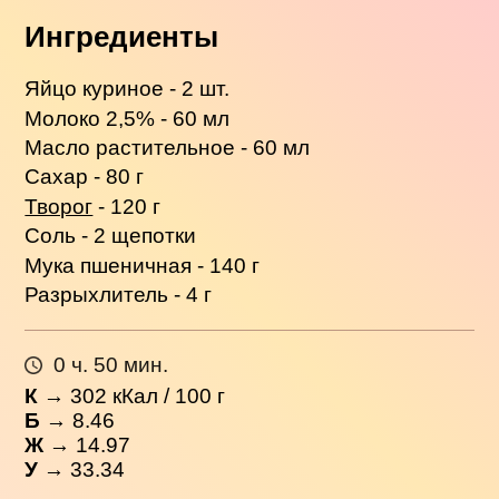
Ингредиенты
Яйцо куриное - 2 шт.
Молоко 2,5% - 60 мл
Масло растительное - 60 мл
Сахар - 80 г
Творог
- 120 г
Соль - 2 щепотки
Мука пшеничная - 140 г
Разрыхлитель - 4 г
0 ч. 50 мин.
К
→
302
кКал / 100 г
Б
→ 8.46
Ж
→ 14.97
У
→ 33.34