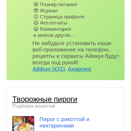
🤩 Планер питания
🤓 Журнал
😗 Страница профиля
😋 Фотоотчеты
😃 Комментарии
и многое другое…
Не забудьте установить наше
веб-приложение на телефон,
рецепты и сервисы Аймкук будут
всегда под рукой!
Айфон (iOS)
,
Андроид
Творожные пироги
Подборка рецептов
Пирог с рикоттой и
нектаринами