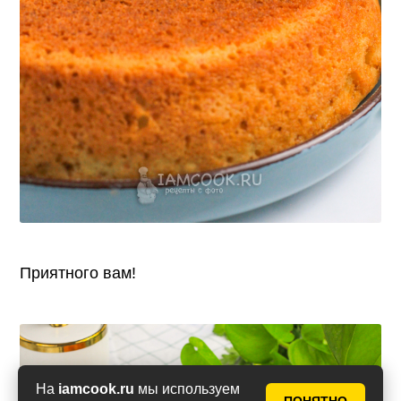
Приятного вам!
На
iamcook.ru
мы используем