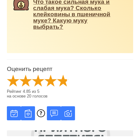
Что такое сильная мука и
слабая мука? Сколько
клейковины в пшеничной
муке? Какую муку
выбрать?
Оценить рецепт
Рейтинг
4.85
из
5
на основе
20
голосов