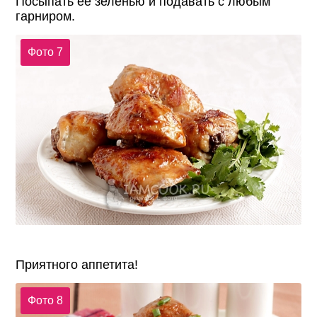
Посыпать ее зеленью и подавать с любым
гарниром.
Фото 7
Приятного аппетита!
Фото 8