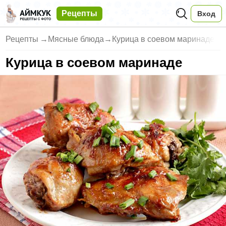
Рецепты
Вход
Рецепты
→
Мясные блюда
→
Курица в соевом маринаде
Курица в соевом маринаде