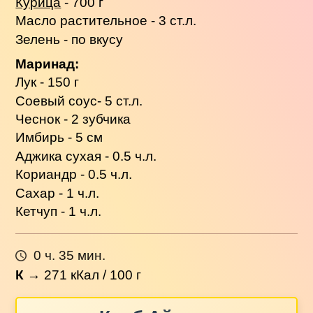
Курица
- 700 г
Масло растительное - 3 ст.л.
Зелень - по вкусу
Маринад:
Лук - 150 г
Соевый соус- 5 ст.л.
Чеснок - 2 зубчика
Имбирь - 5 см
Аджика сухая - 0.5 ч.л.
Кориандр - 0.5 ч.л.
Сахар - 1 ч.л.
Кетчуп - 1 ч.л.
0 ч. 35 мин.
К
→
271
кКал / 100 г