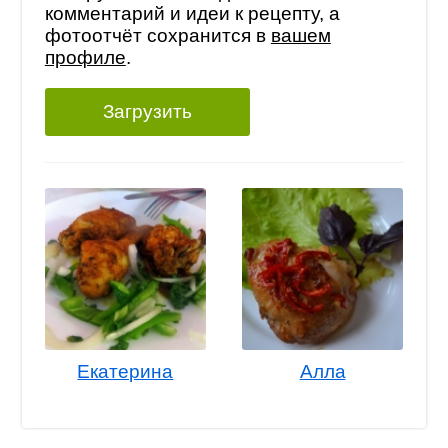
комментарий и идеи к рецепту, а
фотоотчёт сохранится в
вашем
профиле
.
Загрузить
Екатерина
Алла