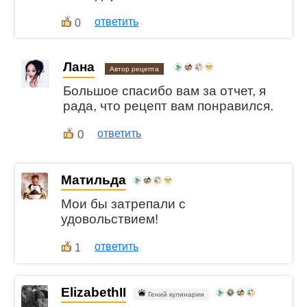
ответить
0
Лана
Автор рецепта
Большое спасибо вам за отчет, я
рада, что рецепт вам понравился.
0
ответить
Матильда
Мои бы затрепали с
удовольствием!
ответить
1
ElizabethII
Гений кулинарии