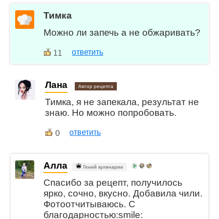
Тимка
Можно ли запечь а не обжаривать?
ответить
11
Лана
Автор рецепта
Тимка, я не запекала, результат не
знаю. Но можно попробовать.
0
ответить
Алла
Гений кулинарии
Спасибо за рецепт, получилось
ярко, сочно, вкусно. Добавила чили.
Фотоотчитываюсь. С
благодарностью:smile: