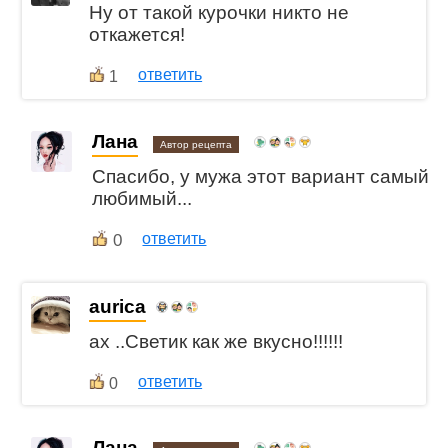
Ну от такой курочки никто не
откажется!
ответить
1
Лана
Автор рецепта
Спасибо, у мужа этот вариант самый
любимый...
0
ответить
aurica
ах ..Светик как же вкусно!!!!!!
ответить
0
Лана