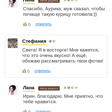
Автор рецепта
Спасибо, Аурика, муж сказал, чтобы
почаще такую курицу готовила:))
0
ответить
Стефания
Света! Я в восторге! Мне кажется,
что это очень вкусно! А ещё,
обожаю рассматривать твои фотки!
ответить
0
Лана
Автор рецепта
Ирин, благодарю. Мне приятно, что
тебе нравится.
ответить