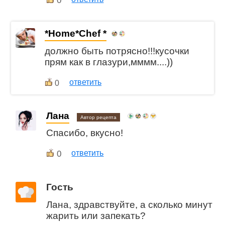
0
*Home*Chef *
должно быть потрясно!!!кусочки
прям как в глазури,мммм....))
ответить
0
Лана
Автор рецепта
Спасибо, вкусно!
0
ответить
Гость
Лана, здравствуйте, а сколько минут
жарить или запекать?