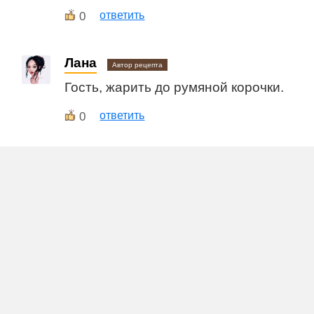
0
ответить
Лана
Автор рецепта
Гость, жарить до румяной корочки.
0
ответить