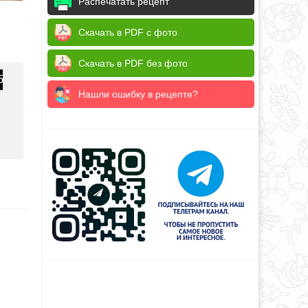
Распечатать рецепт
Скачать в PDF с фото
Скачать в PDF без фото
5
Нашли ошибку в рецепте?