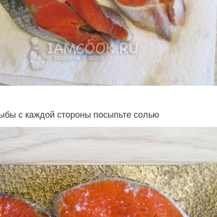
рыбы с каждой стороны посыпьте солью