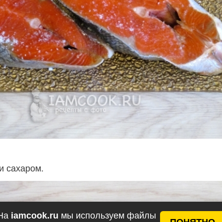
и сахаром.
На
iamcook.ru
мы используем файлы
ПОНЯТНО