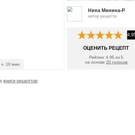
Нина Минина-Р
автор рецепта
4.9
ОЦЕНИТЬ РЕЦЕПТ
Рейтинг
4.95
из
5
на основе
20
голосов
 ч. 10 мин.
 в
книги рецептов