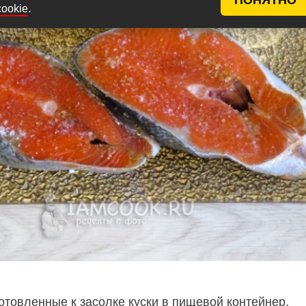
.
cookie
отовленные к засолке куски в пищевой контейнер,