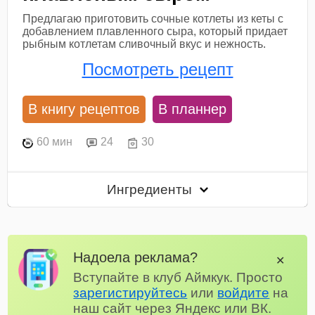
Предлагаю приготовить сочные котлеты из кеты с
добавлением плавленного сыра, который придает
рыбным котлетам сливочный вкус и нежность.
Посмотреть рецепт
В книгу рецептов
В планнер
60 мин
24
30
Ингредиенты
Надоела реклама?
✕
Вступайте в клуб Аймкук. Просто
зарегистируйтесь
или
войдите
на
наш сайт через Яндекс или ВК.