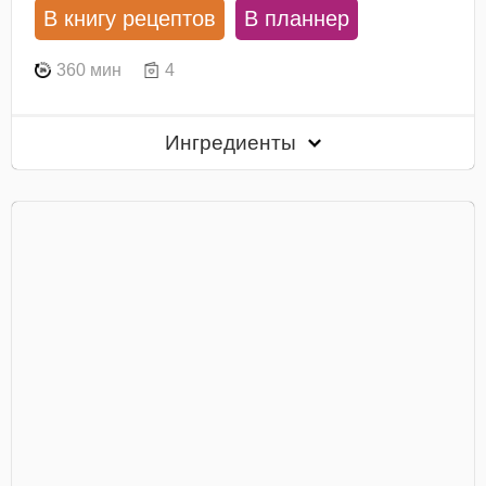
В книгу рецептов
В планнер
360 мин
4
Ингредиенты