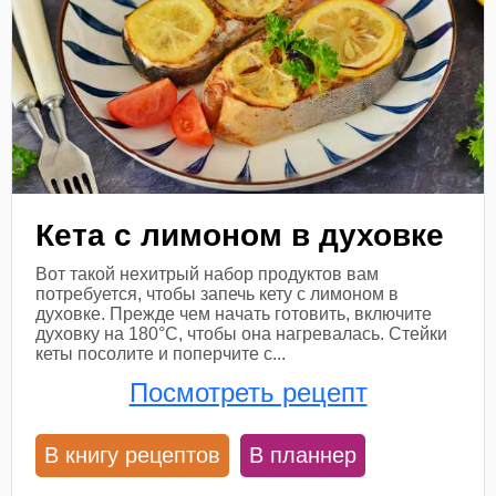
Кета с лимоном в духовке
Вот такой нехитрый набор продуктов вам
потребуется, чтобы запечь кету с лимоном в
духовке. Прежде чем начать готовить, включите
духовку на 180°С, чтобы она нагревалась. Стейки
кеты посолите и поперчите с...
Посмотреть рецепт
В книгу рецептов
В планнер