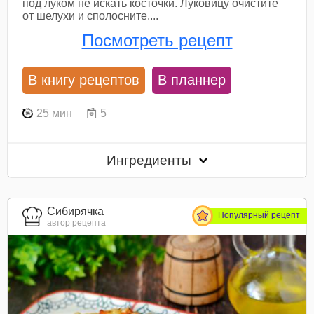
под луком не искать косточки. Луковицу очистите
от шелухи и сполосните....
Посмотреть рецепт
В книгу рецептов
В планнер
25 мин
5
Ингредиенты
Сибирячка
Популярный рецепт
автор рецепта