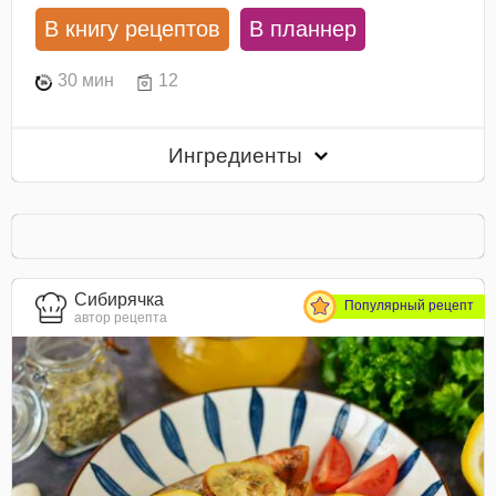
В книгу рецептов
В планнер
30 мин
12
Ингредиенты
Сибирячка
Популярный рецепт
автор рецепта