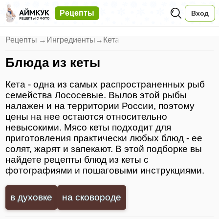
Рецепты
Вход
Рецепты
→
Ингредиенты
→
Кета
Блюда из кеты
Кета - одна из самых распространенных рыб
семейства Лососевые. Вылов этой рыбы
налажен и на территории России, поэтому
цены на нее остаются относительно
невысокими. Мясо кеты подходит для
приготовления практически любых блюд - ее
солят, жарят и запекают. В этой подборке вы
найдете рецепты блюд из кеты с
фотографиями и пошаговыми инструкциями.
в духовке
на сковороде