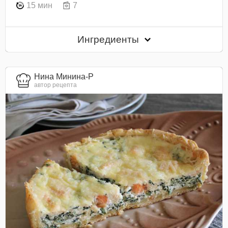
15 мин
7
Ингредиенты
Нина Минина-Р
автор рецепта