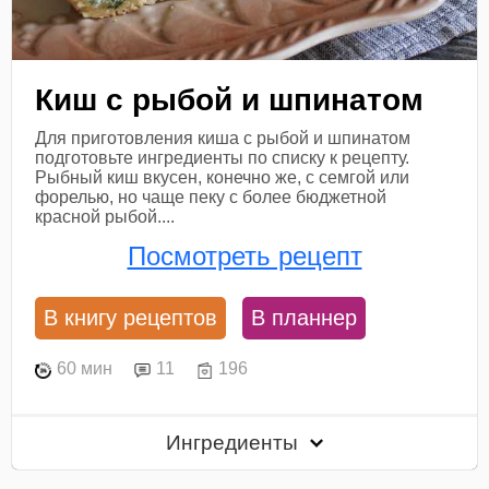
Киш с рыбой и шпинатом
Для приготовления киша с рыбой и шпинатом
подготовьте ингредиенты по списку к рецепту.
Рыбный киш вкусен, конечно же, с семгой или
форелью, но чаще пеку с более бюджетной
красной рыбой....
Посмотреть рецепт
В книгу рецептов
В планнер
60 мин
11
196
Ингредиенты