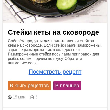
Стейки кеты на сковороде
Соберём продукты для приготовления стейков
кеты на сковороде. Если стейки были заморожены,
заранее разморозьте их в холодильнике.
Размороженные стейки посыпаем приправой для
рыбы, солим, перчим по вкусу. Обратите
внимание: если...
Посмотреть рецепт
В книгу рецептов
В планнер
15 мин
3