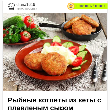
diana1616
Популярный рецепт
автор рецепта
Рыбные котлеты из кеты с
плавленым сыром