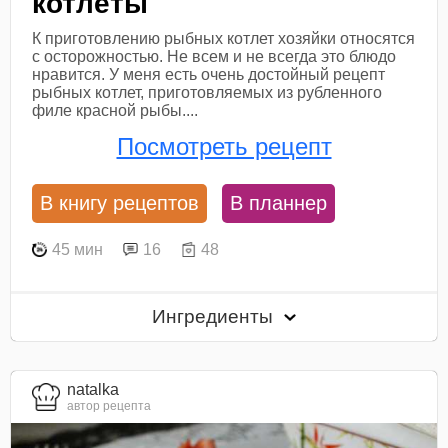
котлеты
К приготовлению рыбных котлет хозяйки относятся
с осторожностью. Не всем и не всегда это блюдо
нравится. У меня есть очень достойный рецепт
рыбных котлет, приготовляемых из рубленного
филе красной рыбы....
Посмотреть рецепт
В книгу рецептов
В планнер
45 мин
16
48
Ингредиенты
natalka
автор рецепта