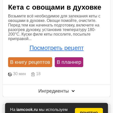
Кета с овощами в духовке
Возьмите всё необходимое для запекания кеты с
овощами в духовке. Овощи помойте, очистите.
Перед тем как начинать подготовку, включите на
разогрев духовку, установив температуру 180-
200°С. Куски филе кеты посолите, посыпьте
приправой...
Посмотреть рецепт
В книгу рецептов
В планнер
30 мин
18
Ингредиенты
На
iamcook.ru
мы используем