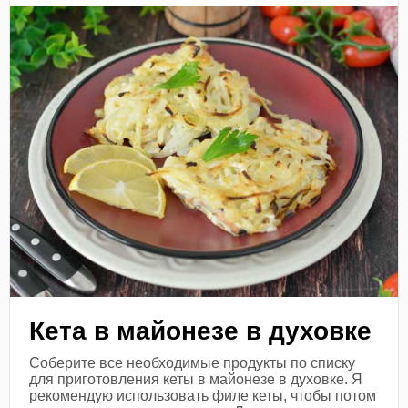
Кета в майонезе в духовке
Соберите все необходимые продукты по списку
для приготовления кеты в майонезе в духовке. Я
рекомендую использовать филе кеты, чтобы потом