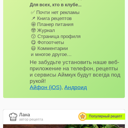
Для всех, кто в клубе...
✅ Почти нет рекламы
📌 Книга рецептов
🤩 Планер питания
🤓 Журнал
😗 Страница профиля
😋 Фотоотчеты
😃 Комментарии
и многое другое…
Не забудьте установить наше веб-
приложение на телефон, рецепты
и сервисы Аймкук будут всегда под
рукой!
Айфон (iOS)
,
Андроид
Лана
Популярный рецепт
автор рецепта