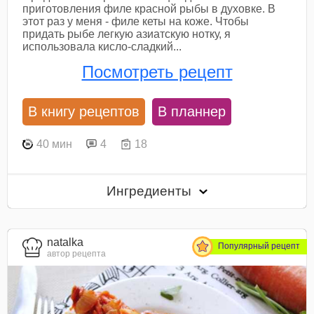
приготовления филе красной рыбы в духовке. В
этот раз у меня - филе кеты на коже. Чтобы
придать рыбе легкую азиатскую нотку, я
использовала кисло-сладкий...
Посмотреть рецепт
В книгу рецептов
В планнер
40 мин
4
18
Ингредиенты
natalka
Популярный рецепт
автор рецепта