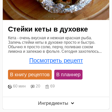
Стейки кеты в духовке
Кета - очень вкусная и нежная красная рыба.
Запечь стейки кеты в духовке просто и быстро.
Обычно я просто солю, перчу, поливаю соком
лимона и запекаю в фольге. Сегодня захотелось...
Посмотреть рецепт
В книгу рецептов
В планнер
60 мин
20
69
Ингредиенты