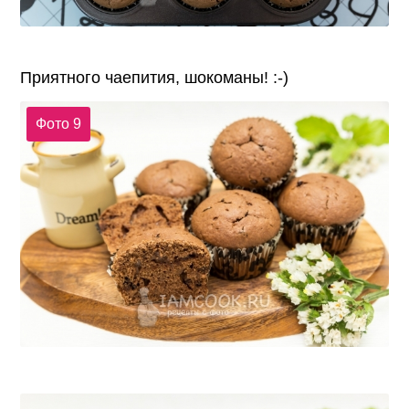
Приятного чаепития, шокоманы! :-)
Фото 9