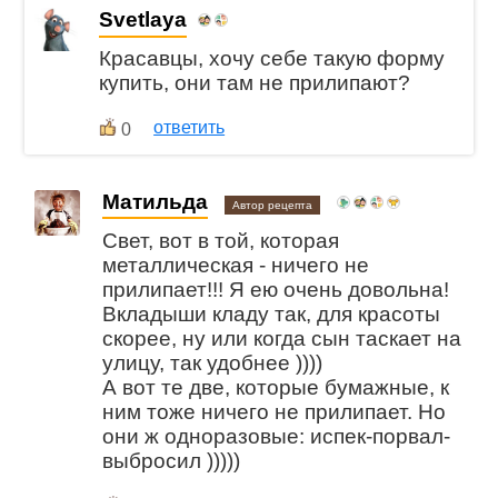
Svetlaya
Красавцы, хочу себе такую форму
купить, они там не прилипают?
ответить
0
Матильда
Автор рецепта
Свет, вот в той, которая
металлическая - ничего не
прилипает!!! Я ею очень довольна!
Вкладыши кладу так, для красоты
скорее, ну или когда сын таскает на
улицу, так удобнее ))))
А вот те две, которые бумажные, к
ним тоже ничего не прилипает. Но
они ж одноразовые: испек-порвал-
выбросил )))))