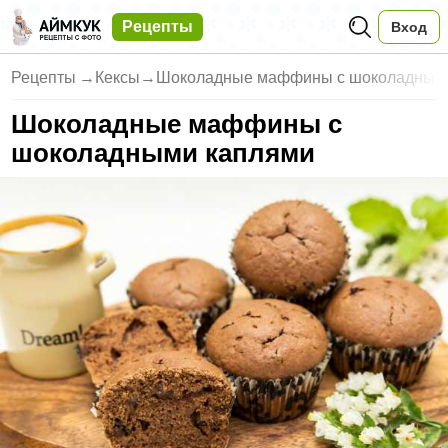
Рецепты
Вход
Рецепты
→
Кексы
→
Шоколадные маффины с шоколадным
Шоколадные маффины с
шоколадными каплями