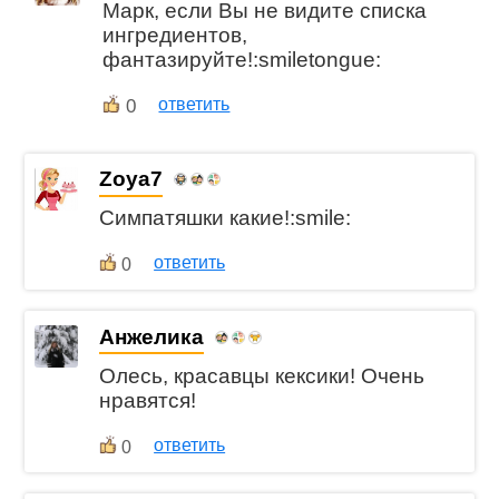
Марк, если Вы не видите списка
ингредиентов,
фантазируйте!:smiletongue:
0
ответить
Zoya7
Симпатяшки какие!:smile:
ответить
0
Анжелика
Олесь, красавцы кексики! Очень
нравятся!
ответить
0