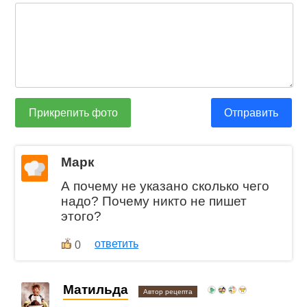
Прикрепить фото
Отправить
Марк
А почему не указано сколько чего
надо? Почему никто не пишет
этого?
ответить
0
Матильда
Автор рецепта