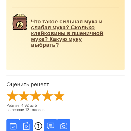
Что такое сильная мука и
слабая мука? Сколько
клейковины в пшеничной
муке? Какую муку
выбрать?
Оценить рецепт
Рейтинг
4.92
из
5
на основе
13
голосов