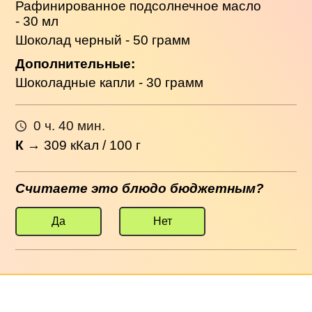
Рафинированное подсолнечное масло
- 30 мл
Шоколад черный - 50 грамм
Дополнительные:
Шоколадные капли - 30 грамм
0 ч. 40 мин.
К
→
309
кКал / 100 г
Считаете это блюдо бюджетным?
Да
Нет