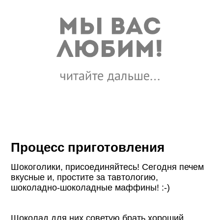
Процесс приготовления
Шокоголики, присоединяйтесь! Сегодня печем
вкусные и, простите за тавтологию,
шоколадно-шоколадные маффины! :-)
Шоколад для них советую брать хороший,