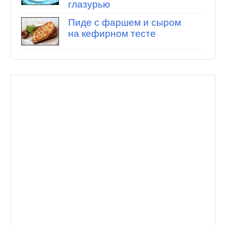
глазурью
Пиде с фаршем и сыром
на кефирном тесте