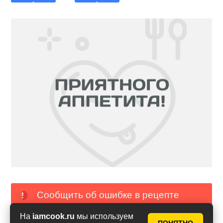
Сообщить об ошибке в рецепте
На
iamcook.ru
мы используем
PDF с фото
PDF без фото