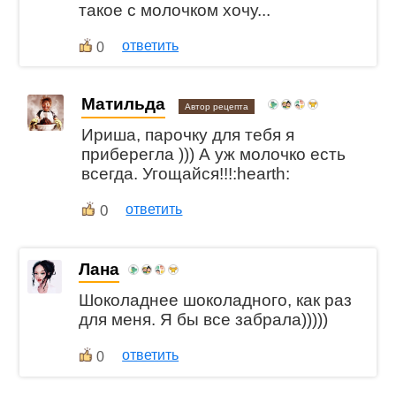
такое с молочком хочу...
ответить
0
Матильда
Автор рецепта
Ириша, парочку для тебя я
приберегла ))) А уж молочко есть
всегда. Угощайся!!!:hearth:
0
ответить
Лана
Шоколаднее шоколадного, как раз
для меня. Я бы все забрала)))))
ответить
0