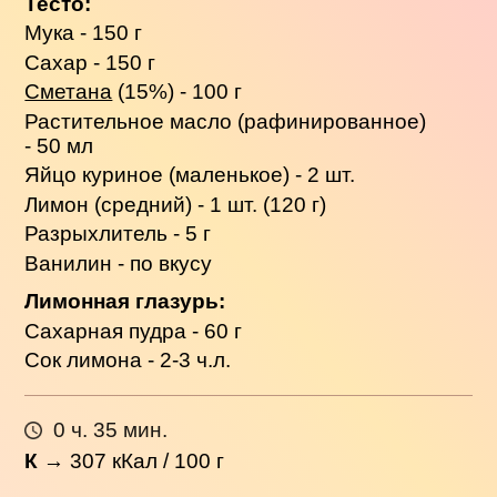
Тесто:
Мука - 150 г
Сахар - 150 г
Сметана
(15%) - 100 г
Растительное масло (рафинированное)
- 50 мл
Яйцо куриное (маленькое) - 2 шт.
Лимон (средний) - 1 шт. (120 г)
Разрыхлитель - 5 г
Ванилин - по вкусу
Лимонная глазурь:
Сахарная пудра - 60 г
Сок лимона - 2-3 ч.л.
0 ч. 35 мин.
К
→
307
кКал / 100 г