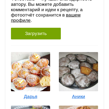
автору. Вы можете добавить
комментарий и идеи к рецепту, а
фотоотчёт сохранится в
вашем
профиле
.
Загрузить
Дарья
Аники