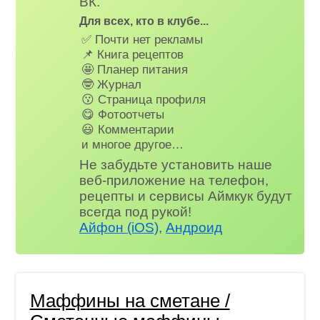
ВК.
Для всех, кто в клубе...
✅ Почти нет рекламы
📌 Книга рецептов
🤩 Планер питания
🤓 Журнал
😗 Страница профиля
😋 Фотоотчеты
😃 Комментарии
и многое другое…
Не забудьте установить наше
веб-приложение на телефон,
рецепты и сервисы Аймкук будут
всегда под рукой!
Айфон (iOS)
,
Андроид
Маффины на сметане /