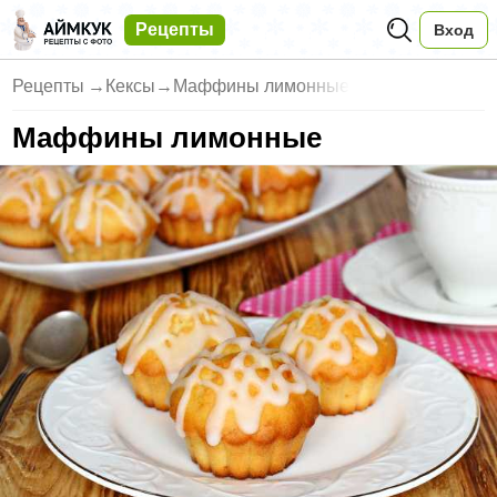
Рецепты
Вход
Рецепты
→
Кексы
→
Маффины лимонные
Маффины лимонные