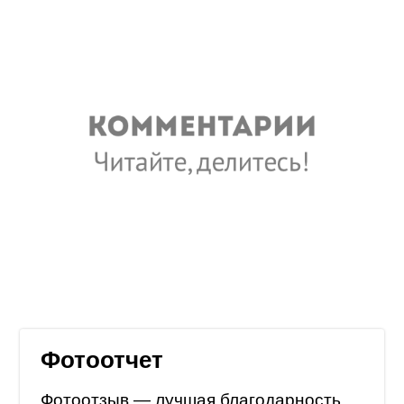
Фотоотчет
Фотоотзыв — лучшая благодарность