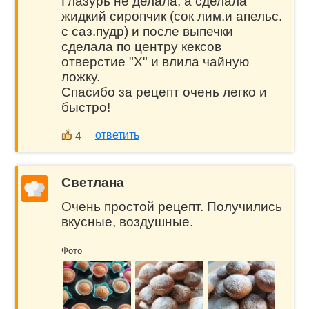
Глазурь не делала, а сделала
жидкий сиропчик (сок лим.и апельс.
с саз.пудр) и после выпечки
сделала по центру кексов
отверстие "Х" и влила чайную
ложку.
Спасибо за рецепт очень легко и
быстро!
ответить
4
Светлана
Очень простой рецепт. Получились
вкусные, воздушные.
Фото