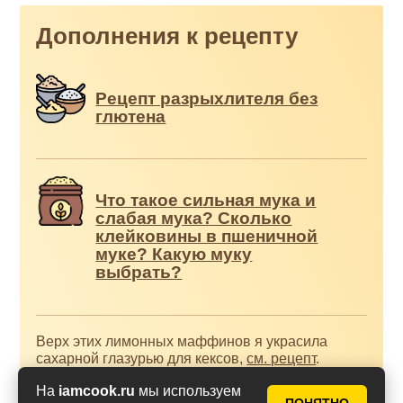
Дополнения к рецепту
Рецепт разрыхлителя без
глютена
Что такое сильная мука и
слабая мука? Сколько
клейковины в пшеничной
муке? Какую муку
выбрать?
Верх этих лимонных маффинов я украсила
сахарной глазурью для кексов,
см. рецепт
.
На
iamcook.ru
мы используем