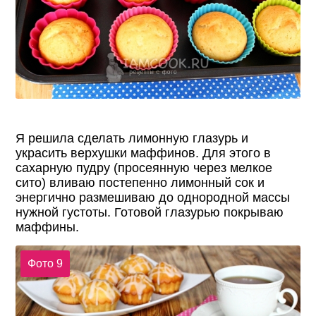
Я решила сделать лимонную глазурь и
украсить верхушки маффинов. Для этого в
сахарную пудру (просеянную через мелкое
сито) вливаю постепенно лимонный сок и
энергично размешиваю до однородной массы
нужной густоты. Готовой глазурью покрываю
маффины.
Фото 9