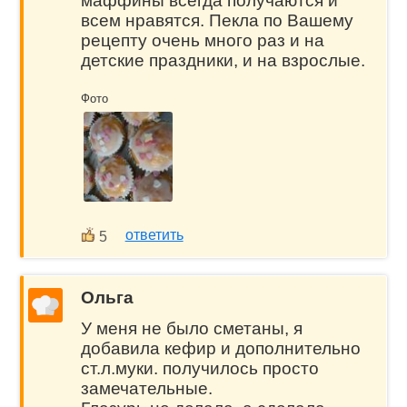
маффины всегда получаются и
всем нравятся. Пекла по Вашему
рецепту очень много раз и на
детские праздники, и на взрослые.
Фото
ответить
5
Ольга
У меня не было сметаны, я
добавила кефир и дополнительно
ст.л.муки. получилось просто
замечательные.