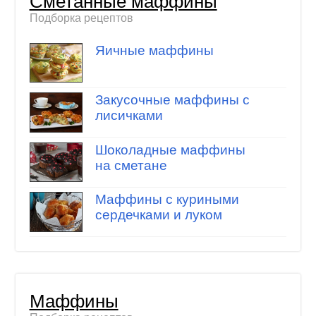
Сметанные маффины
Подборка рецептов
Яичные маффины
Закусочные маффины с
лисичками
Шоколадные маффины
на сметане
Маффины с куриными
сердечками и луком
Маффины