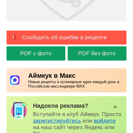
Сообщить об ошибке в рецепте
PDF с фото
PDF без фото
Аймкук в Макс
Новые рецепты и кулинарные идеи каждый день в
Российском мессенджере MAX
Надоела реклама?
✕
Вступайте в клуб Аймкук. Просто
зарегистируйтесь
или
войдите
на наш сайт через Яндекс или