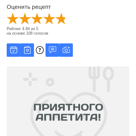
Оценить рецепт
Рейтинг
4.84
из
5
на основе
108
голосов