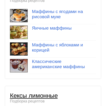
Подборка рецептов
Маффины с ягодами на
рисовой муке
Яичные маффины
Маффины с яблоками и
корицей
Классические
американские маффины
Кексы лимонные
Подборка рецептов