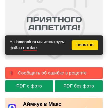
На
iamcook.ru
мы используем
ПОНЯТНО
cookie
файлы
.
Сообщить об ошибке в рецепте
PDF с фото
PDF без фото
Аймкук в Макс