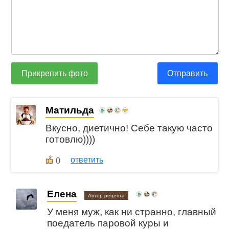
Прикрепить фото
Отправить
Матильда
Вкусно, диетично! Себе такую часто
готовлю))))
ответить
0
Елена
Автор рецепта
У меня муж, как ни странно, главный
поедатель паровой куры и