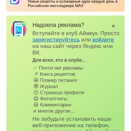
Новые рецепты и кулинарные идеи каждый день в
Российском мессенджере MAX
Надоела реклама?
✕
Вступайте в клуб Аймкук. Просто
зарегистируйтесь
или
войдите
на наш сайт через Яндекс или
ВК.
Для всех, кто в клубе...
✅ Почти нет рекламы
📌 Книга рецептов
🤩 Планер питания
🤓 Журнал
😗 Страница профиля
😋 Фотоотчеты
😃 Комментарии
и многое другое…
Не забудьте установить наше
веб-приложение на телефон,