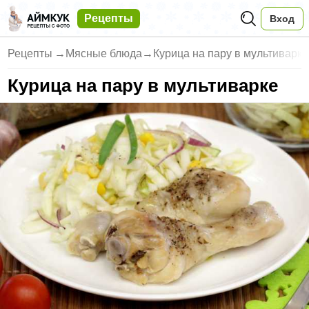
Рецепты
Вход
Рецепты
→
Мясные блюда
→
Курица на пару в мультиварке
Курица на пару в мультиварке