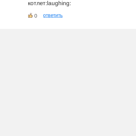
котлет:laughing:
0
ответить